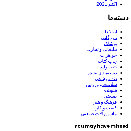
اکتبر 2021
دسته‌ها
اطلاعات
بازرگانی
پوشاک
تبلیغاتی و تجارت
جواهرات
چاپ کتاب
خط تولید
دسته‌بندی نشده
دندانپزشکی
سلامت و ورزش
شوینده
صنعتی
فرهنگ و هنر
کسب و کار
ماشین الات صنعتی
You may have missed