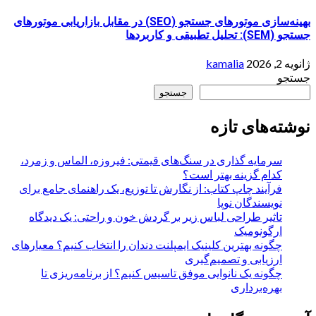
بهینه‌سازی موتورهای جستجو (SEO) در مقابل بازاریابی موتورهای
جستجو (SEM): تحلیل تطبیقی و کاربردها
ژانویه 2, 2026
kamalia
جستجو
جستجو
نوشته‌های تازه
سرمایه گذاری در سنگ‌های قیمتی: فیروزه، الماس و زمرد،
کدام گزینه بهتر است؟
فرآیند چاپ کتاب: از نگارش تا توزیع، یک راهنمای جامع برای
نویسندگان نوپا
تاثیر طراحی لباس زیر بر گردش خون و راحتی: یک دیدگاه
ارگونومیک
چگونه بهترین کلینیک ایمپلنت دندان را انتخاب کنیم؟ معیارهای
ارزیابی و تصمیم‌گیری
چگونه یک نانوایی موفق تاسیس کنیم؟ از برنامه‌ریزی تا
بهره‌برداری