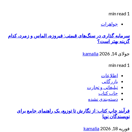
1 min read
جواهرات
سرمایه گذاری در سنگ‌های قیمتی: فیروزه، الماس و زمرد، کدام
گزینه بهتر است؟
جولای 14, 2026
kamalia
1 min read
اطلاعات
بازرگانی
تبلیغاتی و تجارت
چاپ کتاب
دسته‌بندی نشده
فرآیند چاپ کتاب: از نگارش تا توزیع، یک راهنمای جامع برای
نویسندگان نوپا
فوریه 18, 2026
kamalia