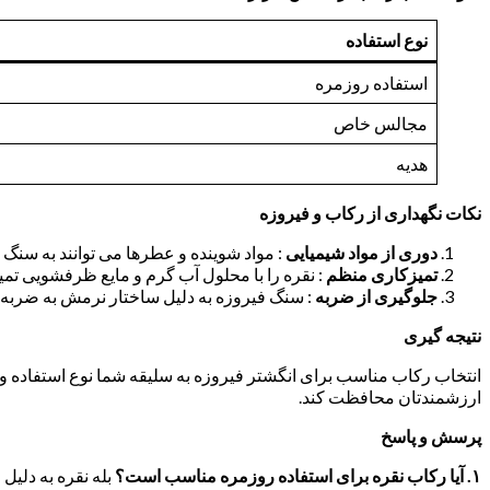
نوع استفاده
استفاده روزمره
مجالس خاص
هدیه
نکات نگهداری از رکاب و فیروزه
دوری از مواد شیمیایی
: مواد شوینده و عطرها می توانند به سنگ 
تمیزکاری منظم
: نقره را با محلول آب گرم و مایع ظرفشویی تمیز 
جلوگیری از ضربه
: سنگ فیروزه به دلیل ساختار نرمش به ضر
نتیجه گیری
انتخاب رکاب مناسب برای انگشتر فیروزه به سلیقه شما نوع استفاده و بو
ارزشمندتان محافظت کند.
پرسش و پاسخ
۱
.
آیا رکاب نقره برای استفاده روزمره مناسب است؟
بله نقره به دلی