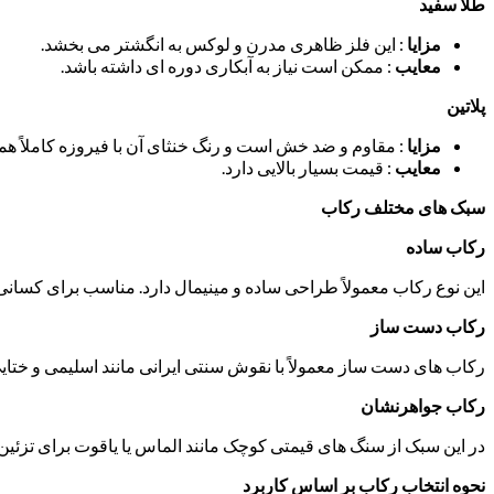
طلا سفید
مزایا
: این فلز ظاهری مدرن و لوکس به انگشتر می بخشد.
معایب
: ممکن است نیاز به آبکاری دوره ای داشته باشد.
پلاتین
مزایا
: مقاوم و ضد خش است و رنگ خنثای آن با فیروزه کاملاً ه
معایب
: قیمت بسیار بالایی دارد.
سبک های مختلف رکاب
رکاب ساده
این نوع رکاب معمولاً طراحی ساده و مینیمال دارد. مناسب برای کسان
رکاب دست ساز
رکاب های دست ساز معمولاً با نقوش سنتی ایرانی مانند اسلیمی و ختایی
رکاب جواهرنشان
در این سبک از سنگ های قیمتی کوچک مانند الماس یا یاقوت برای تزئین
نحوه انتخاب رکاب بر اساس کاربرد