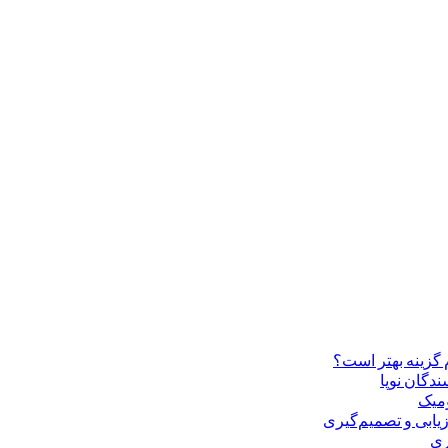
 گزینه بهتر است؟
ندگان نوپا
ومیک
زیابی و تصمیم‌گیری
ری