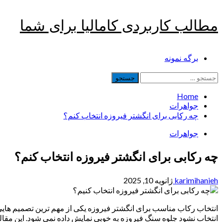
Skip
مطالب کاربردی کامالیا برای شما
to
content
Primary
برگه نمونه
Menu
جستجو
برای:
Home
جواهرات
چه رکابی برای انگشتر فیروزه انتخاب کنم؟
جواهرات
چه رکابی برای انگشتر فیروزه انتخاب کنم؟
karimihanieh
ژانویه 10, 2025
انتخاب رکاب مناسب برای انگشتر فیروزه یکی از مهم ترین تصمیم هایی 
انتخاب نشود جلوه سنگ فیروزه به خوبی نمایش داده نمی شود. این مقاله