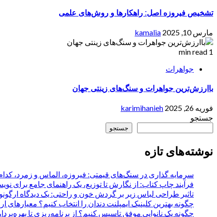
تشخیص فیروزه اصل: راهکارها و روش‌های علمی
مارس 10, 2025
kamalia
1 min read
جواهرات
باارزش‌ترین جواهرات و سنگ‌های زینتی جهان
فوریه 26, 2025
karimihanieh
جستجو
جستجو
نوشته‌های تازه
سرمایه گذاری در سنگ‌های قیمتی: فیروزه، الماس و زمرد، کدام
فرآیند چاپ کتاب: از نگارش تا توزیع، یک راهنمای جامع برای نویس
تاثیر طراحی لباس زیر بر گردش خون و راحتی: یک دیدگاه ارگون
چگونه بهترین کلینیک ایمپلنت دندان را انتخاب کنیم؟ معیارهای ار
چگونه یک نانوایی موفق تاسیس کنیم؟ از برنامه‌ریزی تا بهره‌بردا