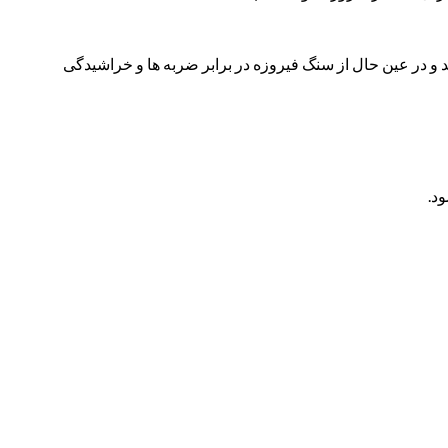
هد و در عین حال از سنگ فیروزه در برابر ضربه ها و خراشیدگی
د.