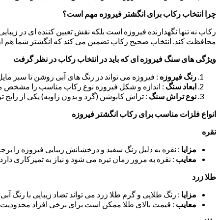
چرا انتخاب رکاب برای انگشتر فیروزه مهم است؟
رکاب نه تنها نگهدارنده فیروزه است بلکه نقش تعیین کننده ای در زیبای
محافظت کند. انتخاب صحیح رکاب تضمین می کند که انگشتر شما هم از ن
ویژگی های سنگ فیروزه ای که باید در انتخاب رکاب در نظر گرفت
رنگ فیروزه
: فیروزه می تواند در رنگ های آبی روشن تا سبز مایل 
ابعاد سنگ
: اندازه و شکل فیروزه نوع رکاب مناسب را مشخص می
نوع تراش سنگ
: تراش کابوشن (گرد و بدون زاویه) یکی از رایج
انواع فلزات مناسب برای رکاب انگشتر فیروزه
نقره
مزایا
: نقره به دلیل رنگ سفید و درخشانش زیبایی فیروزه را برج
معایب
: نقره به مرور زمان تیره می شود و نیاز به تمیزکاری دارد.
طلا زرد
مزایا
: رنگ طلایی و گرم طلا زرد می تواند تضاد زیبایی با رنگ آبی ی
معایب
: قیمت بالای طلا ممکن است برای برخی افراد محدودیت ای