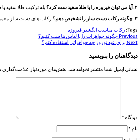
۲
.
آیا می توان فیروزه را با طلا سفید ست کرد؟
بله ترکیب طلا سفید با 
۳
.
چگونه رکاب دست ساز را تشخیص دهم؟
رکاب های دست ساز معمولاً
Tags:
رکاب مناسب انگشتر فیروزه
Previous
Continue
چگونه جواهرات را با لباس ها ست کنیم؟
Next
برای عید نوروز چه جواهراتی استفاده کنم؟
Reading
دیدگاهتان را بنویسید
نشانی ایمیل شما منتشر نخواهد شد.
بخش‌های موردنیاز علامت‌گذاری ش
دیدگاه
*
نام
*