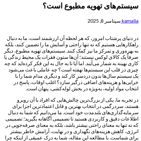
سیستم‌های تهویه مطبوع است؟
kamalia
سپتامبر 8, 2025
در دنیای پرشتاب امروز، که هر لحظه آن ارزشمند است، ما به دنبال
راهکارهایی هستیم که نه تنها راحتی و آسایش ما را تضمین کنند، بلکه
به بهره‌وری و تمرکز ما نیز کمک کنند. سیستم‌های تهویه مطبوع، دیگر
صرفاً یک کالای لوکس نیستند؛ آن‌ها ستون فقرات یک محیط زندگی یا
کاری بهینه به شمار می‌آیند. اما آیا تا به حال به این فکر کرده‌اید که چه
چیزی در قلب این سیستم‌ها نهفته است؟ چه عاملی باعث می‌شود
یک سیستم سال‌ها بدون دردسر کار کند و دیگری مدام شما را با
خرابی‌ها و هزینه‌های اضافی درگیر سازد؟ اغلب اوقات، پاسخ در
انتخاب مواد اولیه، به‌ویژه در بخش لوله‌کشی، پنهان است.
در تجربه ما، یکی از بزرگ‌ترین چالش‌هایی که افراد با آن روبرو
هستند، سردرگمی در انتخاب بهترین و قابل اعتمادترین اجزا برای
سرمایه‌گذاری‌های بلندمدت خود است. ما می‌دانیم که شما به دنبال
اطلاعات دقیق و کاربردی هستید تا تصمیمی آگاهانه بگیرید؛ تصمیمی
که نه تنها به معنای راحتی بیشتر باشد، بلکه به معنای صرفه‌جویی در
انرژی، کاهش هزینه‌های نگهداری و در نهایت، آرامش خاطر بیشتر
برای شماست. با مطالعه این مقاله، شما به درک عمیقی از اینکه چرا