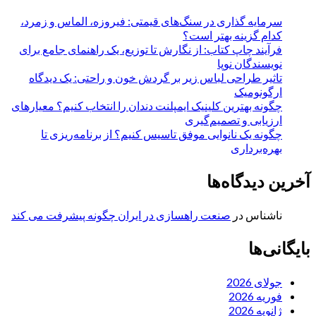
سرمایه گذاری در سنگ‌های قیمتی: فیروزه، الماس و زمرد،
کدام گزینه بهتر است؟
فرآیند چاپ کتاب: از نگارش تا توزیع، یک راهنمای جامع برای
نویسندگان نوپا
تاثیر طراحی لباس زیر بر گردش خون و راحتی: یک دیدگاه
ارگونومیک
چگونه بهترین کلینیک ایمپلنت دندان را انتخاب کنیم؟ معیارهای
ارزیابی و تصمیم‌گیری
چگونه یک نانوایی موفق تاسیس کنیم؟ از برنامه‌ریزی تا
بهره‌برداری
آخرین دیدگاه‌ها
ناشناس
در
صنعت راهسازی در ایران چگونه پیشرفت می کند
بایگانی‌ها
جولای 2026
فوریه 2026
ژانویه 2026