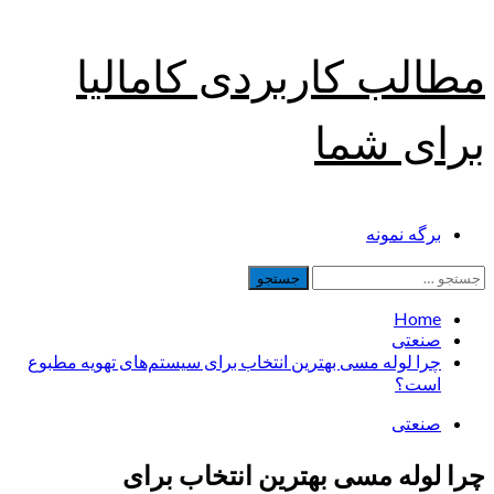
Skip
مطالب کاربردی کامالیا
to
content
برای شما
Primary
برگه نمونه
Menu
جستجو
برای:
Home
صنعتی
چرا لوله مسی بهترین انتخاب برای سیستم‌های تهویه مطبوع
است؟
صنعتی
چرا لوله مسی بهترین انتخاب برای