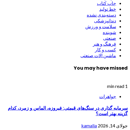
چاپ کتاب
خط تولید
دسته‌بندی نشده
دندانپزشکی
سلامت و ورزش
شوینده
صنعتی
فرهنگ و هنر
کسب و کار
ماشین الات صنعتی
You may have missed
1 min read
جواهرات
سرمایه گذاری در سنگ‌های قیمتی: فیروزه، الماس و زمرد، کدام
گزینه بهتر است؟
جولای 14, 2026
kamalia