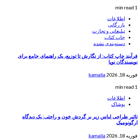
1 min read
اطلاعات
بازرگانی
تبلیغاتی و تجارت
چاپ کتاب
دسته‌بندی نشده
فرآیند چاپ کتاب: از نگارش تا توزیع، یک راهنمای جامع برای
نویسندگان نوپا
فوریه 18, 2026
kamalia
1 min read
اطلاعات
پوشاک
تاثیر طراحی لباس زیر بر گردش خون و راحتی: یک دیدگاه
ارگونومیک
فوریه 18, 2026
kamalia