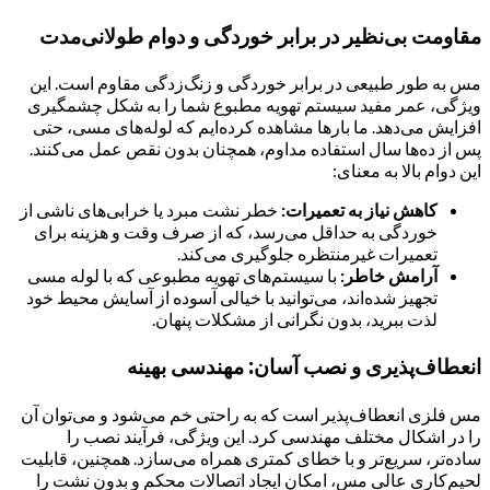
مقاومت بی‌نظیر در برابر خوردگی و دوام طولانی‌مدت
مس به طور طبیعی در برابر خوردگی و زنگ‌زدگی مقاوم است. این
ویژگی، عمر مفید سیستم تهویه مطبوع شما را به شکل چشمگیری
افزایش می‌دهد. ما بارها مشاهده کرده‌ایم که لوله‌های مسی، حتی
پس از ده‌ها سال استفاده مداوم، همچنان بدون نقص عمل می‌کنند.
این دوام بالا به معنای:
کاهش نیاز به تعمیرات:
خطر نشت مبرد یا خرابی‌های ناشی از
خوردگی به حداقل می‌رسد، که از صرف وقت و هزینه برای
تعمیرات غیرمنتظره جلوگیری می‌کند.
آرامش خاطر:
با سیستم‌های تهویه مطبوعی که با لوله مسی
تجهیز شده‌اند، می‌توانید با خیالی آسوده از آسایش محیط خود
لذت ببرید، بدون نگرانی از مشکلات پنهان.
انعطاف‌پذیری و نصب آسان: مهندسی بهینه
مس فلزی انعطاف‌پذیر است که به راحتی خم می‌شود و می‌توان آن
را در اشکال مختلف مهندسی کرد. این ویژگی، فرآیند نصب را
ساده‌تر، سریع‌تر و با خطای کمتری همراه می‌سازد. همچنین، قابلیت
لحیم‌کاری عالی مس، امکان ایجاد اتصالات محکم و بدون نشت را