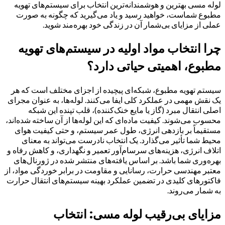
لوله مسی بهترین و هوشمندانه‌ترین انتخاب برای سیستم‌های تهویه
مطبوع شماست، خواهید رسید و یاد می‌گیرید که چگونه به صورت
عملی از مزایای بی‌شمار آن در زندگی خود بهره‌مند شوید.
چرا انتخاب مواد اولیه در سیستم‌های تهویه
مطبوع، اهمیتی حیاتی دارد؟
سیستم تهویه مطبوع، شبکه‌ای پیچیده از اجزای مختلف است که هر
یک نقش مهمی در عملکرد کلی ایفا می‌کنند. لوله‌ها، به عنوان مجرای
اصلی انتقال مبرد (گاز یا مایع خنک‌کننده)، قلب تپنده این شبکه
محسوب می‌شوند. کیفیت ماده‌ای که این لوله‌ها از آن ساخته شده‌اند،
مستقیماً بر بازدهی انرژی، طول عمر سیستم، و حتی کیفیت هوای
محیط شما تأثیر می‌گذارد. یک انتخاب نادرست می‌تواند به معنای
اتلاف انرژی، هزینه‌های سرسام‌آور تعمیر و نگهداری، و کاهش رفاه و
بهره‌وری شما باشد. بر اساس یافته‌های منتشر شده در ژورنال‌های
معتبر مهندسی حرارت، رسانایی و مقاومت در برابر خوردگی مواد، از
فاکتورهای کلیدی در تضمین عملکرد بهینه سیستم‌های انتقال حرارت
به شمار می‌روند.
مزایای بی‌رقیب لوله مسی: انتخاب