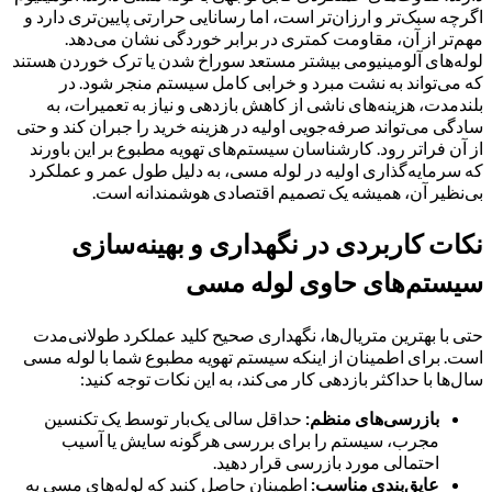
اگرچه سبک‌تر و ارزان‌تر است، اما رسانایی حرارتی پایین‌تری دارد و
مهم‌تر از آن، مقاومت کمتری در برابر خوردگی نشان می‌دهد.
لوله‌های آلومینیومی بیشتر مستعد سوراخ شدن یا ترک خوردن هستند
که می‌تواند به نشت مبرد و خرابی کامل سیستم منجر شود. در
بلندمدت، هزینه‌های ناشی از کاهش بازدهی و نیاز به تعمیرات، به
سادگی می‌تواند صرفه‌جویی اولیه در هزینه خرید را جبران کند و حتی
از آن فراتر رود. کارشناسان سیستم‌های تهویه مطبوع بر این باورند
که سرمایه‌گذاری اولیه در لوله مسی، به دلیل طول عمر و عملکرد
بی‌نظیر آن، همیشه یک تصمیم اقتصادی هوشمندانه است.
نکات کاربردی در نگهداری و بهینه‌سازی
سیستم‌های حاوی لوله مسی
حتی با بهترین متریال‌ها، نگهداری صحیح کلید عملکرد طولانی‌مدت
است. برای اطمینان از اینکه سیستم تهویه مطبوع شما با لوله مسی
سال‌ها با حداکثر بازدهی کار می‌کند، به این نکات توجه کنید:
بازرسی‌های منظم:
حداقل سالی یک‌بار توسط یک تکنسین
مجرب، سیستم را برای بررسی هرگونه سایش یا آسیب
احتمالی مورد بازرسی قرار دهید.
عایق‌بندی مناسب:
اطمینان حاصل کنید که لوله‌های مسی به