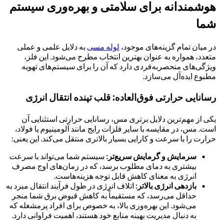
هوشمندانه برای سلامتی و بهره‌وری سیستم
شما
در میان تمام گزینه‌های موجود،
لوله مسی
به دلایل علمی و عملی
متعدد، همواره به عنوان بهترین انتخاب مطرح می‌شود. این فلز،
ویژگی‌های منحصربه‌فردی دارد که آن را برای سیستم‌های تهویه
مطبوع ایده‌آل می‌سازد.
رسانایی حرارتی فوق‌العاده: قلب تپنده انتقال انرژی
یکی از مهم‌ترین دلایل برتری مس، رسانایی حرارتی استثنایی آن
است. مس، در مقایسه با سایر فلزات رایج مانند آلومینیوم یا فولاد،
حرارت را با سرعت و کارایی بسیار بالاتری منتقل می‌کند. این یعنی:
سرمایش و گرمایش سریع‌تر:
سیستم شما می‌تواند با سرعت
بیشتری به دمای مطلوب برسد، که در زمان‌های اوج مصرف
انرژی به معنای کاهش قابل توجه هزینه‌هاست.
بازدهی انرژی بالاتر:
اتلاف انرژی در طول فرآیند انتقال مبرد به
حداقل می‌رسد، که مستقیماً به کاهش قبوض برق شما منجر
می‌شود. این بهره‌وری بالا، به خصوص برای افراد پرمشغله که
به دنبال مدیریت بهینه منابع خود هستند، اهمیت فراوانی دارد.