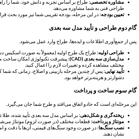
مشاوره تخصصی:
طراح بر اساس تجربه و دانش خود، شما را راهنم
طراحی فنی به شما مشاوره می‌دهد.
تعیین بودجه:
در این مرحله، بودجه تقریبی شما نیز مورد بحث قرار
گام دوم طراحی و تأیید مدل سه بعدی
پس از جمع‌آوری اطلاعات و ایده‌ها، طراح وارد عمل می‌شود.
طراحی اولیه:
طراح یک طرح اولیه (معمولاً به صورت اسکیس دستی 
مدل‌سازی سه بعدی (CAD):
پیشرفت تکنولوژی امکان ساخت مدل‌ه
مختلف مشاهده کرده و تغییرات لازم را اعمال کنید.
تأیید نهایی:
پس از چندین مرحله بازبینی و اصلاح، زمانی که شما کام
دشوارتر و هزینه‌برتر خواهد بود.
گام سوم ساخت و پرداخت
این مرحله‌ای است که جادو اتفاق می‌افتد و طرح شما جان می‌گیرد.
ریخته‌گری و شکل‌دهی:
بر اساس مدل سه بعدی تأیید شده، طلا ذو
مونتاژ و پرداخت:
قطعات مختلف (در صورت لزوم) مونتاژ می‌شوند.
نصب سنگ‌ها:
در صورت وجود سنگ‌های قیمتی، آن‌ها با دقت و ام
نشان دهند.