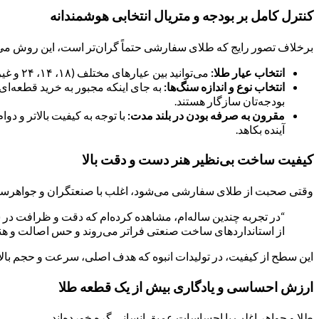
کنترل کامل بر بودجه و متریال انتخابی هوشمندانه
برخلاف تصور رایج که طلای سفارشی حتماً گران‌تر است، این روش می‌توان
انتخاب عیار طلا:
می‌توانید بین عیارهای مختلف (۱۸، ۱۴، ۲۴ و غیره) با توجه به بودجه و نیاز خود انتخاب کنید.
انتخاب نوع و اندازه سنگ‌ها:
به جای اینکه مجبور به خرید قطعه‌ای با
بودجه‌تان سازگار هستند.
مقرون به صرفه بودن در بلند مدت:
با توجه به کیفیت بالاتر و د
آینده بکاهد.
کیفیت ساخت بی‌نظیر هنر دست و دقت بالا
وقتی صحبت از طلای سفارشی می‌شود، اغلب با صنعتگران و جواهرسازا
“در تجربه چندین ساله‌ام، مشاهده کرده‌ام که دقت و ظرافت در س
از استانداردهای ساخت صنعتی فراتر می‌روند و حس اصالت و هن
این سطح از کیفیت، در تولیدات انبوه که هدف اصلی، سرعت و حجم بالا
ارزش احساسی و یادگاری بیش از یک قطعه طلا
طلا و جواهر اغلب با احساسات عمیق انسانی گره خورده‌اند.