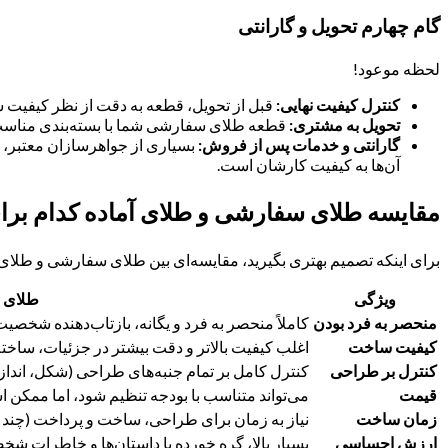
گام چهارم تحویل و گارانتی
لحظه موعود!
کنترل کیفیت نهایی:
قبل از تحویل، قطعه به دقت از نظر کیفیت 
تحویل به مشتری:
قطعه طلای سفارشی شما با بسته‌بندی مناسب و
گارانتی و خدمات پس از فروش:
بسیاری از جواهرسازان معتبر، ب
آن‌ها به کیفیت کارشان است.
مقایسه طلای سفارشی و طلای آماده کدام بر
برای اینکه تصمیم بهتری بگیرید، مقایسه‌ای بین طلای سفارشی و طلای آ
ویژگی
طلای 
منحصر به فرد بودن
کاملاً منحصر به فرد و یگانه، بازتاب‌دهنده شخصی
کیفیت ساخت
اغلب کیفیت بالاتر و دقت بیشتر در جزئیات، ساخ
کنترل بر طراحی
کنترل کامل بر تمام جنبه‌های طراحی (شکل، انداز
قیمت
می‌تواند متناسب با بودجه تنظیم شود، اما ممکن ا
زمان ساخت
نیاز به زمان برای طراحی، ساخت و پرداخت (چند هف
ارزش احساسی
بسیار بالا، گره خورده با داستان‌ها و خاطرات ش