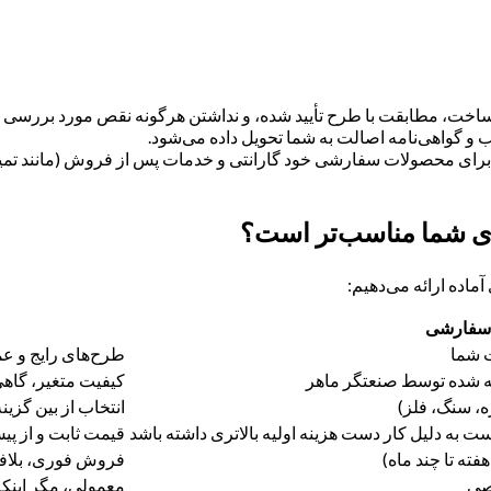
ساخت، مطابقت با طرح تأیید شده، و نداشتن هرگونه نقص مورد بررسی ق
 گواهی‌نامه اصالت به شما تحویل داده می‌شود.
رای محصولات سفارشی خود گارانتی و خدمات پس از فروش (مانند تمیز کرد
ای شما مناسب‌تر است؟
ماده ارائه می‌دهیم:
سفارشی
ت شما
طرح‌های رایج و ع
ته شده توسط صنعتگر ماهر
کیفیت متغیر، گاهی
ه، سنگ، فلز)
انتخاب از بین گزی
ست به دلیل کار دست هزینه اولیه بالاتری داشته باشد
قیمت ثابت و از پ
ته تا چند ماه)
فروش فوری، بلاف
خصی
معمولی، مگر اینک