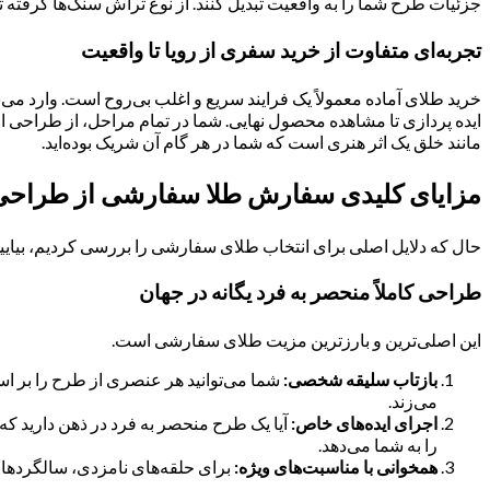
جزئیات طرح شما را به واقعیت تبدیل کنند. از نوع تراش سنگ‌ها گرفته 
تجربه‌ای متفاوت از خرید سفری از رویا تا واقعیت
خرید طلای آماده معمولاً یک فرایند سریع و اغلب بی‌روح است. وارد می
ایده پردازی تا مشاهده محصول نهایی. شما در تمام مراحل، از طراحی او
مانند خلق یک اثر هنری است که شما در هر گام آن شریک بوده‌اید.
مزایای کلیدی سفارش طلا سفارشی از طراحی 
حال که دلایل اصلی برای انتخاب طلای سفارشی را بررسی کردیم، بیایید ب
طراحی کاملاً منحصر به فرد یگانه در جهان
این اصلی‌ترین و بارزترین مزیت طلای سفارشی است.
بازتاب سلیقه شخصی:
شما می‌توانید هر عنصری از طرح را بر اساس
می‌زند.
اجرای ایده‌های خاص:
آیا یک طرح منحصر به فرد در ذهن دارید که 
را به شما می‌دهد.
همخوانی با مناسبت‌های ویژه:
برای حلقه‌های نامزدی، سالگردها، ه