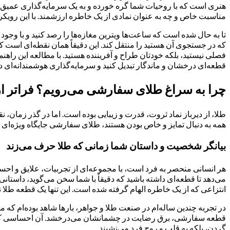
هنری است که با روحیات شما گره خورده و به یک سرمایه‌گذاری عمیق‌تر 
مناسبت خاص و چه به عنوان نمادی از یک خاطره ارزشمند. با این رویکرد،
تا به حال شده است که ساعت‌ها ویترین مغازه‌ها را رصد کنید و با وجود 
که در جستجوی آن هستید را منتقل کند. این دقیقاً همان نقطه‌ای است که
فصلی نیستید، بلکه خودتان طراح و آفریننده هستید. با مطالعه این راهنم
قطعه‌ای درخشان و ماندگار تبدیل کنید و سرمایه‌گذاری هوشمندانه‌ای 
چرا به سراغ طلای سفارشی می‌رویم؟ فراتر از
طلا، از دیرباز نماد ثروت، قدرت و زیبایی بوده است. اما در گذر زمان
همه به دنبال تمایز و خاص بودن هستند، طلای سفارشی جایگاه ویژه‌ای پیدا
بیانگر شخصیت و داستان شما زمانی که طلا حرف می‌زند
هر انسانی منحصر به فرد است، با مجموعه‌ای از تجربیات، علایق و احساس
می‌دهد تا قطعه‌ای داشته باشید که دقیقاً با شما سخن می‌گوید، داس
انتزاعی که از یک خاطره الهام گرفته شده است. این تنها یک قطعه طل
در تجربه چندین ساله‌ام در صنعت طلا و جواهر، بارها شاهد بوده‌ام که
قطعه سفارشی، برق رضایت در چشمانشان می‌درخشد. آن احساسی که هدیه‌
گردن، بلکه به قلب و روح فرد می‌نشیند.