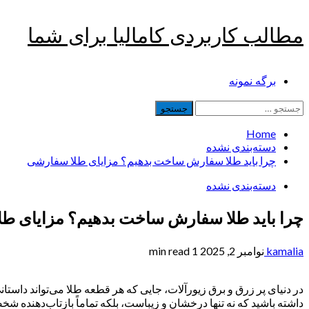
Skip
مطالب کاربردی کامالیا برای شما
to
content
Primary
برگه نمونه
Menu
جستجو
برای:
Home
دسته‌بندی نشده
چرا باید طلا سفارش ساخت بدهیم؟ مزایای طلا سفارشی
دسته‌بندی نشده
چرا باید طلا سفارش ساخت بدهیم؟ مزایای ط
kamalia
نوامبر 2, 2025
1 min read
در دنیای پر زرق و برق زیورآلات، جایی که هر قطعه طلا می‌تواند داستانی
داشته باشید که نه تنها درخشان و زیباست، بلکه تماماً بازتاب‌دهنده 