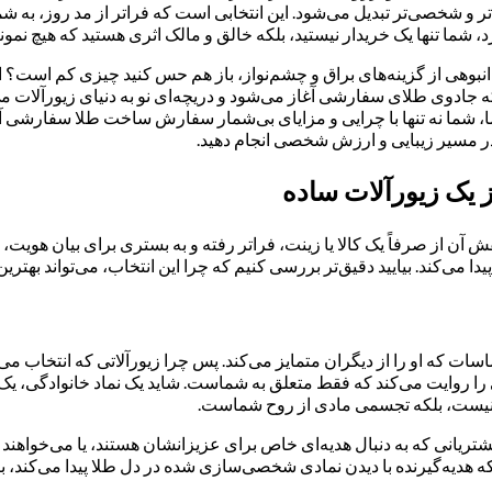
و شخصی‌تر تبدیل می‌شود. این انتخابی است که فراتر از مد روز، به شما 
 شما تنها یک خریدار نیستید، بلکه خالق و مالک اثری هستید که هیچ نمونه
انبوهی از گزینه‌های براق و چشم‌نواز، باز هم حس کنید چیزی کم است؟ انگا
 جادوی طلای سفارشی آغاز می‌شود و دریچه‌ای نو به دنیای زیورآلات می‌
ا، شما نه تنها با چرایی و مزایای بی‌شمار سفارش ساخت طلا سفارشی آشنا 
در مسیر زیبایی و ارزش شخصی انجام دهید.
 یک زیورآلات ساده
، نقش آن از صرفاً یک کالا یا زینت، فراتر رفته و به بستری برای بیا
 می‌کند. بیایید دقیق‌تر بررسی کنیم که چرا این انتخاب، می‌تواند بهترین
ات که او را از دیگران متمایز می‌کند. پس چرا زیورآلاتی که انتخاب می
تانی را روایت می‌کند که فقط متعلق به شماست. شاید یک نماد خانوادگ
ا نیست، بلکه تجسمی مادی از روح شماست.
 مشتریانی که به دنبال هدیه‌ای خاص برای عزیزانشان هستند، یا می‌خواه
گیرنده با دیدن نمادی شخصی‌سازی شده در دل طلا پیدا می‌کند، با هیچ