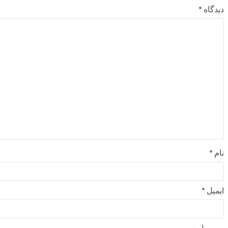
دیدگاه
*
نام
*
ایمیل
*
وب‌ سایت