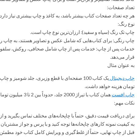
تعداد صفحات:
هر چه تعداد صفحات کتاب بیشتر باشد، به کاغذ و چاپ بیشتری نیاز دارد 
نوع رنگ:
چاپ تک رنگ (سیاه و سفید): ارزان‌ترین نوع چاپ است.
چاپ رنگی: برای کتاب‌هایی که شامل عکس و تصاویر هستند، به چاپ رنگ
خدمات پس از چاپ: خدمات پس از چاپ شامل صحافی، روکش، سلفون، لب
قرار می‌دهد.
به عنوان مثال
چاپ دیجیتال
تومان هزینه خواهد داشت.
چاپ افست
همان کتاب با تیراژ 2000 جلد، حدوداً بین 2 تا 3 میلیون تومان هزینه خواهد داشت.
نکات مهم:
برای دریافت قیمت دقیق، حتماً با چاپخانه‌های مختلف تماس بگیرید و از آ
به کیفیت نمونه کارهای چاپخانه‌ها توجه کنید و با پرس و جو از مشتریا
قبل از چاپ نهایی، حتماً از غلط‌گیری و ویرایش کامل کتاب خود مطمئن ش