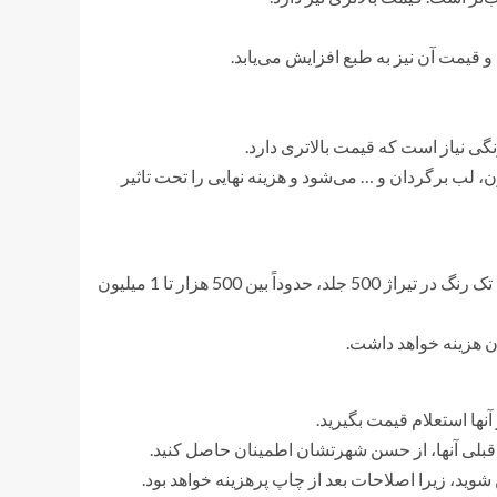
و قیمت آن نیز به طبع افزایش می‌یابد.
ی نیاز است که قیمت بالاتری دارد.
 برگردان و … می‌شود و هزینه نهایی را تحت تاثیر
یک کتاب 100 صفحه‌ای با قطع وزیری، جلد شومیز و چاپ تک رنگ در تیراژ 500 جلد، حدوداً بین 500 هزار تا 1 میلیون
نها استعلام قیمت بگیرید.
ن قبلی آنها، از حسن شهرتشان اطمینان حاصل کنید.
وید، زیرا اصلاحات بعد از چاپ پرهزینه خواهد بود.