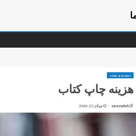
ا
دسته‌بندی نشده
هزینه چاپ کتاب
zarezadeh
جولای 22, 2024