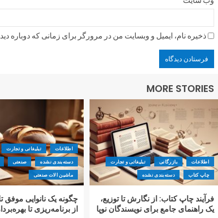
ذخیره نام، ایمیل و وبسایت من در مرورگر برای زمانی که دوباره دی
MORE STORIES
اطلاعات
تبلیغاتی و تجارت
اطلاعات
بازرگانی
تبلیغاتی و تجارت
دسته‌بندی نشده
صنعتی
چاپ کتاب
دسته‌بندی نشده
ماشین الات صنعتی
فرآیند چاپ کتاب: از نگارش تا توزیع،
چگونه یک نانوایی موفق 
یک راهنمای جامع برای نویسندگان نوپا
از برنامه‌ریزی تا بهره‌برد