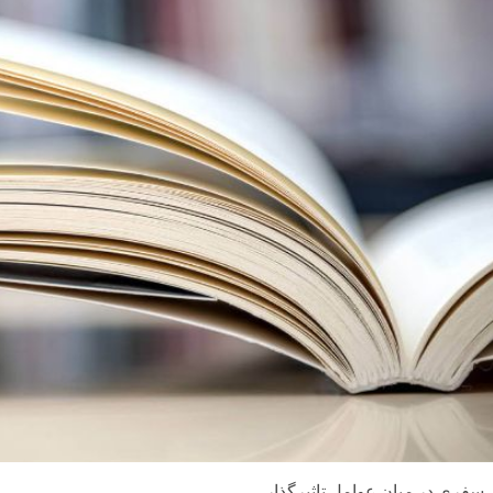
سفری در میان عوامل تاثیرگذار