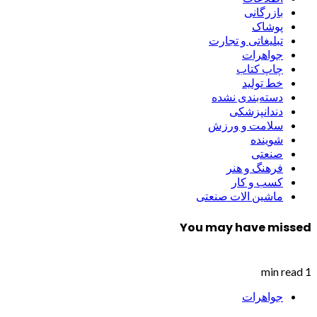
بازرگانی
پوشاک
تبلیغاتی و تجارت
جواهرات
چاپ کتاب
خط تولید
دسته‌بندی نشده
دندانپزشکی
سلامت و ورزش
شوینده
صنعتی
فرهنگ و هنر
کسب و کار
ماشین الات صنعتی
You may have missed
1 min read
جواهرات