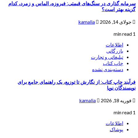
سرمایه گذاری در سنگ‌های قیمتی: فیروزه، الماس و زمرد، کدام
گزینه بهتر است؟
جولای 14, 2026
kamalia
1 min read
اطلاعات
بازرگانی
تبلیغاتی و تجارت
چاپ کتاب
دسته‌بندی نشده
فرآیند چاپ کتاب: از نگارش تا توزیع، یک راهنمای جامع برای
نویسندگان نوپا
فوریه 18, 2026
kamalia
1 min read
اطلاعات
پوشاک