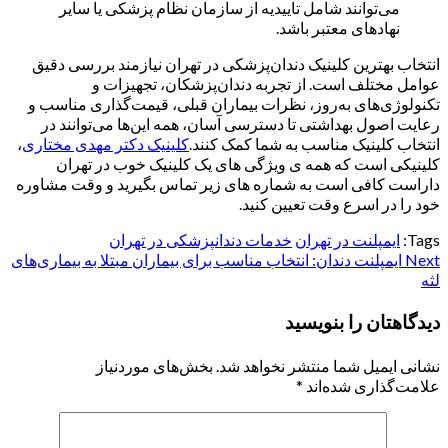
می‌توانند شامل تاییدیه از سازمان نظام پزشکی یا سایر
نهادهای معتبر باشد.
انتخاب بهترین کلینیک دندان‌پزشکی در تهران نیازمند بررسی دقیق
عوامل مختلف است. از تجربه دندان‌پزشکان، تجهیزات و
تکنولوژی‌های به‌روز، نظرات بیماران قبلی، قیمت‌گذاری مناسب و
رعایت اصول بهداشتی تا دسترسی آسان، همه این‌ها می‌توانند در
انتخاب کلینیک مناسب به شما کمک کنند.
کلینیک دکتر مهدی مختاری
،
کلینیکی است که همه ی ویژگی های یک کلینیک خوب در تهران
داراست کافی است به شماره های زیر تماس بگیرید و وقت مشاوره
خود را در اسرع وقت تعیین کنید.
Tags:
ایمپلنت در تهران
خدمات دندانپزشکی در تهران
Next
Continue
ایمپلنت دندان: انتخاب مناسب برای بیماران مبتلا به بیماری‌های
لثه
Reading
دیدگاهتان را بنویسید
نشانی ایمیل شما منتشر نخواهد شد.
بخش‌های موردنیاز
علامت‌گذاری شده‌اند
*