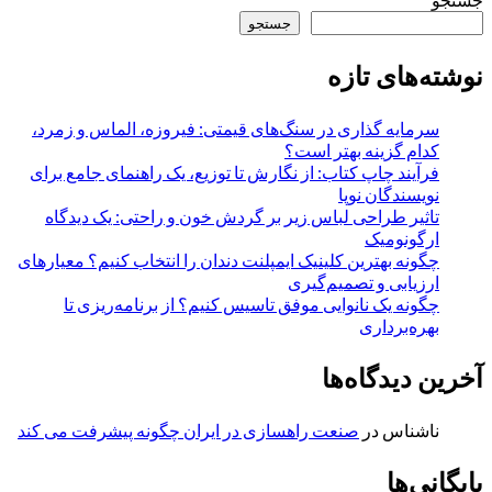
جستجو
نوشته‌های تازه
سرمایه گذاری در سنگ‌های قیمتی: فیروزه، الماس و زمرد،
کدام گزینه بهتر است؟
فرآیند چاپ کتاب: از نگارش تا توزیع، یک راهنمای جامع برای
نویسندگان نوپا
تاثیر طراحی لباس زیر بر گردش خون و راحتی: یک دیدگاه
ارگونومیک
چگونه بهترین کلینیک ایمپلنت دندان را انتخاب کنیم؟ معیارهای
ارزیابی و تصمیم‌گیری
چگونه یک نانوایی موفق تاسیس کنیم؟ از برنامه‌ریزی تا
بهره‌برداری
آخرین دیدگاه‌ها
ناشناس
در
صنعت راهسازی در ایران چگونه پیشرفت می کند
بایگانی‌ها