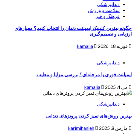
دندانپزشکی
سلامت و ورزش
فرهنگ و هنر
چگونه بهترین کلینیک ایمپلنت دندان را انتخاب کنیم؟ معیارهای
ارزیابی و تصمیم‌گیری
فوریه 18, 2026
kamalia
دندانپزشکی
ایمپلنت فوری یا مرحله‌ای؟ بررسی مزایا و معایب
می 4, 2025
kamalia
دندانپزشکی
بهترین روش‌های تمیز کردن پروتزهای دندانی
مارس 8, 2025
karimihanieh
جستجو