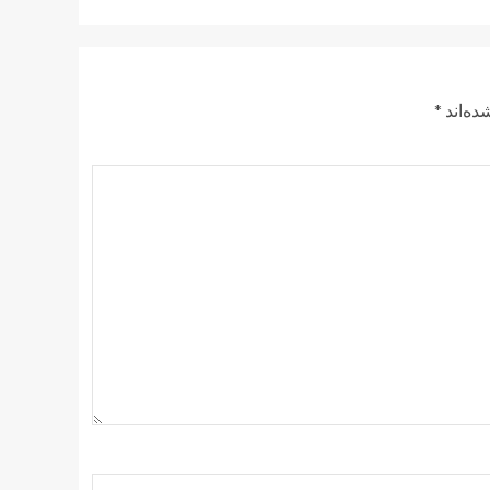
ده‌اند
*