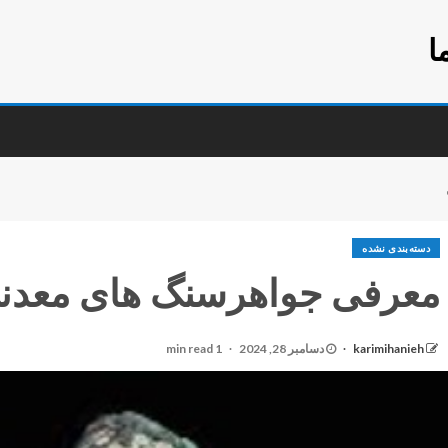
ا
دسته‌بندی نشده
معرفی جواهرسنگ های معدن
karimihanieh
دسامبر 28, 2024
1 min read