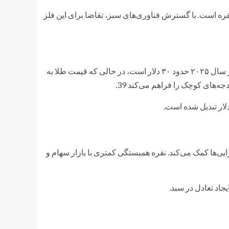
دیدپذیر: هر پنل خورشیدی به‌طور متوسط حاوی ۲۰ گرم نقره است. با گسترش فناوری‌های سبز، تقاضا برای این فلز
نقره به‌عنوان «طلای فقرا» شناخته می‌شود، زیرا قیمت هر اونس آن در سال ۲۰۲۵ حدود ۳۰ دلار است، در حالی که قیمت طلا به
ی‌ها کمک می‌کند. نقره همبستگی کمتری با بازار سهام و
جاد تعادل در سبد.