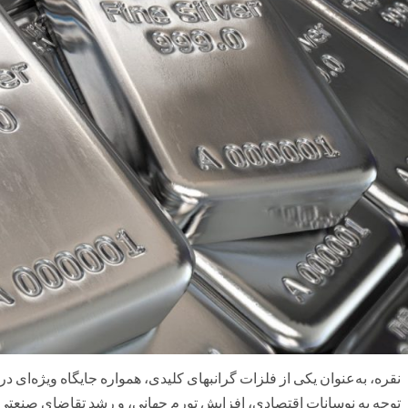
نقره، به‌عنوان یکی از فلزات گرانبهای کلیدی، همواره جایگاه ویژه‌ای 
توجه به نوسانات اقتصادی، افزایش تورم جهانی، و رشد تقاضای صنعتی