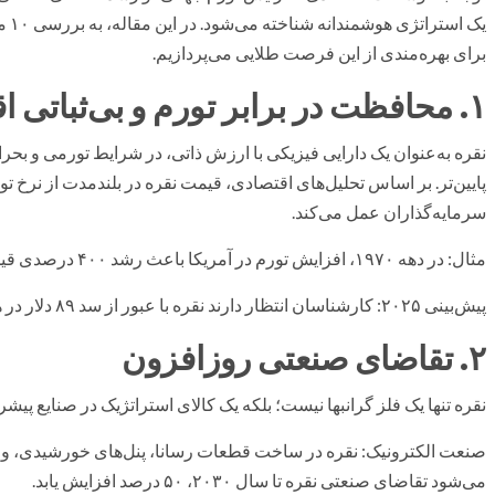
یک 
برای بهره‌مندی از این فرصت طلایی می‌پردازیم.
۱. محافظت در برابر تورم و بی‌ثباتی اقتصادی
نقره به‌عنوان یک دارایی فیزیکی با ارزش ذاتی، در شرایط تورمی و بحرا
پایین‌تر. بر اساس تحلیل‌های اقتصادی، قیمت نقره در بلندمدت از نرخ تو
سرمایه‌گذاران عمل می‌کند.
مثال: در دهه ۱۹۷۰، افزایش تورم در آمریکا باعث رشد ۴۰۰ درصدی قیمت نقره شد.
پیش‌بینی ۲۰۲۵: کارشناسان انتظار دارند نقره با عبور از سد ۸۹ دلار در هر اونس، رکوردهای جدیدی ثبت کند.
۲. تقاضای صنعتی روزافزون
نقره تنها یک فلز گرانبها نیست؛ بلکه یک کالای استراتژیک در صنایع پیش
صنعت الکترونیک: نقره در ساخت قطعات رسانا، پنل‌های خورشیدی، و ب
می‌شود تقاضای صنعتی نقره تا سال ۲۰۳۰، ۵۰ درصد افزایش یابد.