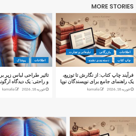
MORE STORIES
اطلاعات
بازرگانی
تبلیغاتی و تجارت
چاپ کتاب
دسته‌بندی نشده
اطلاعات
پوشاک
فرآیند چاپ کتاب: از نگارش تا توزیع،
تاثیر طراحی لباس زیر ب
یک راهنمای جامع برای نویسندگان نوپا
و راحتی: یک دیدگاه ارگون
فوریه 18, 2026
kamalia
فوریه 18, 2026
kamalia