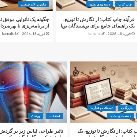
چاپ کتاب
دسته‌بندی نشده
ماشین الات صنعتی
فرآیند چاپ کتاب: از نگارش تا توزیع،
چگونه یک نانوایی موفق 
یک راهنمای جامع برای نویسندگان نوپا
از برنامه‌ریزی تا بهره‌برد
فوریه 18, 2026
kamalia
فوریه 18, 2026
kamalia
بازرگانی
تبلیغاتی و تجارت
دسته‌بندی نشده
اطلاعات
پوشاک
 کتاب: از نگارش تا توزیع، یک
تاثیر طراحی لباس زیر بر گردش