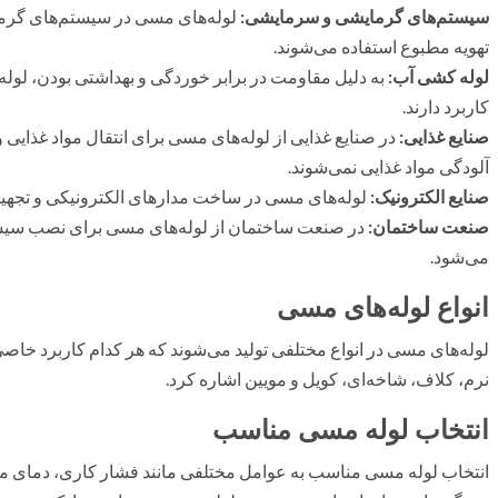
سیستم‌های گرمایشی و سرمایشی:
لوله‌های مسی در سیستم‌های گرما
تهویه مطبوع استفاده می‌شوند.
لوله کشی آب:
به دلیل مقاومت در برابر خوردگی و بهداشتی بودن، لول
کاربرد دارند.
صنایع غذایی:
در صنایع غذایی از لوله‌های مسی برای انتقال مواد غذایی و 
آلودگی مواد غذایی نمی‌شوند.
صنایع الکترونیک:
لوله‌های مسی در ساخت مدارهای الکترونیکی و تجهیز
صنعت ساختمان:
در صنعت ساختمان از لوله‌های مسی برای نصب سیستم
می‌شود.
انواع لوله‌های مسی
لوله‌های مسی در انواع مختلفی تولید می‌شوند که هر کدام کاربرد خاصی 
نرم، کلاف، شاخه‌ای، کویل و مویین اشاره کرد.
انتخاب لوله مسی مناسب
انتخاب لوله مسی مناسب به عوامل مختلفی مانند فشار کاری، دمای محی