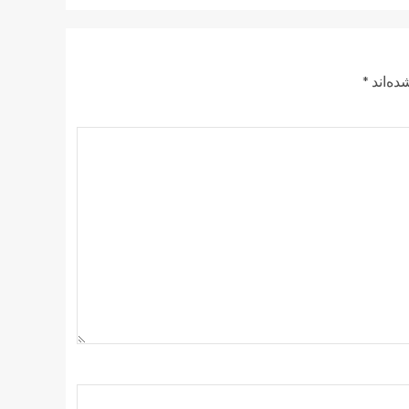
ده‌اند
*