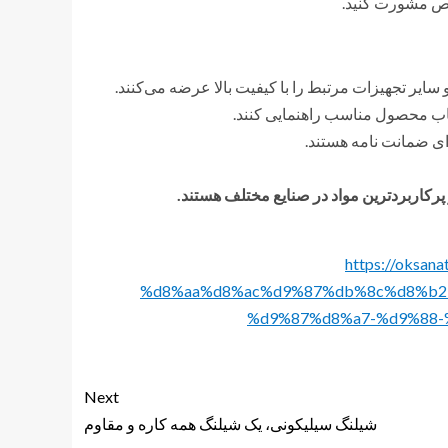
صص مشورت کنید.
سایر تجهیزات مرتبط را با کیفیت بالا عرضه می‌کنند.
خاب محصول مناسب راهنمایی کنند.
ای ضمانت نامه هستند.
 پرکاربردترین مواد در صنایع مختلف هستند.
https://oks
%d8%aa%d8%ac%d9%87%db%8c%d8%b2
%d9%87%d8%a7-%d9%88-
Next
شیلنگ سیلیکونی، یک شیلنگ همه کاره و مقاوم