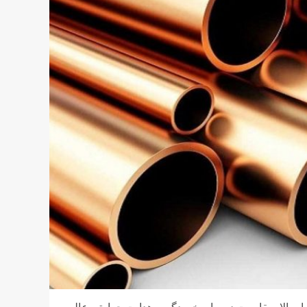
ام بالا، مقاومت در برابر خوردگی و هدایت حرارتی عالی،