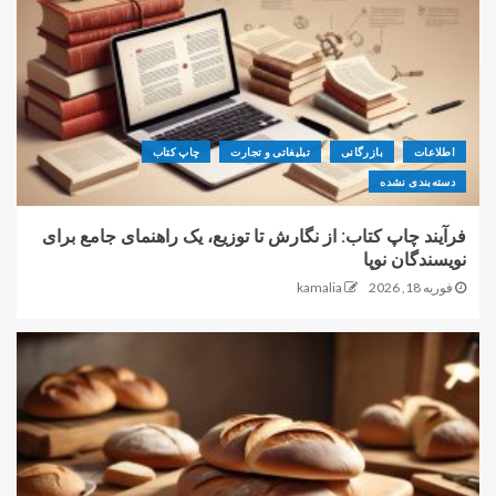
اطلاعات
بازرگانی
تبلیغاتی و تجارت
چاپ کتاب
دسته‌بندی نشده
فرآیند چاپ کتاب: از نگارش تا توزیع، یک راهنمای جامع برای
نویسندگان نوپا
فوریه 18, 2026
kamalia