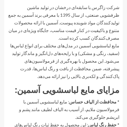
شرکت زاگرس با سابقه‌ای درخشان در تولید ماشین
ظرفشویی صنعتی، از سال 1395 با معرفی برند آسمین به جمع
تولیدکنندگان مواد شوینده پیوست. آسمین با ارائه محصولات
متنوع و باکیفیت در کنار قیمت مناسب، جایگاه ویژه‌ای در میان
مصرف‌کنندگان کسب کرده است.
مایع لباسشویی آسمین در مدل‌های مختلف برای انواع لباس‌ها
(سفید، رنگی و مشکی) و با رایحه‌های دل‌انگیز و ماندگار تولید
می‌شود. این محصول با بهره‌گیری از فرمولاسیون‌های
پیشرفته، ضمن محافظت از بافت و رنگ لباس‌ها، قدرت
پاک‌کنندگی و لکه‌بری بالایی را نیز ارائه می‌دهد.
مزایای مایع لباسشویی آسمین:
*
محافظت از الیاف حساس
: مایع لباسشویی آسمین با
فرمولاسیون ملایم، از آسیب به الیاف لطیف مانند پشم و
ابریشم جلوگیری می‌کند.
*
حفظ رنگ لباس
: این محصول به حفظ ثبات رنگ لباس‌های