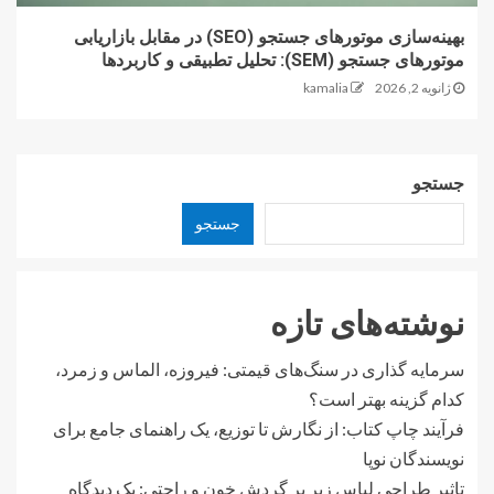
بهینه‌سازی موتورهای جستجو (SEO) در مقابل بازاریابی
موتورهای جستجو (SEM): تحلیل تطبیقی و کاربردها
ژانویه 2, 2026
kamalia
جستجو
جستجو
نوشته‌های تازه
سرمایه گذاری در سنگ‌های قیمتی: فیروزه، الماس و زمرد،
کدام گزینه بهتر است؟
فرآیند چاپ کتاب: از نگارش تا توزیع، یک راهنمای جامع برای
نویسندگان نوپا
تاثیر طراحی لباس زیر بر گردش خون و راحتی: یک دیدگاه