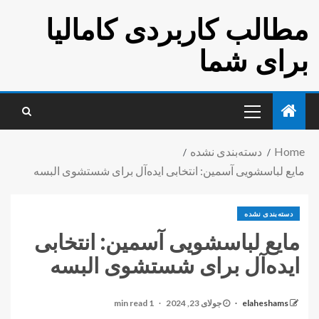
مطالب کاربردی کامالیا
برای شما
Home
دسته‌بندی نشده
مایع لباسشویی آسمین: انتخابی ایده‌آل برای شستشوی البسه
دسته‌بندی نشده
مایع لباسشویی آسمین: انتخابی
ایده‌آل برای شستشوی البسه
elaheshams
جولای 23, 2024
1 min read