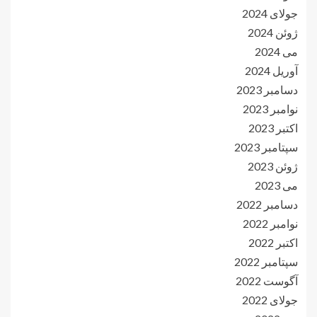
جولای 2024
ژوئن 2024
می 2024
آوریل 2024
دسامبر 2023
نوامبر 2023
اکتبر 2023
سپتامبر 2023
ژوئن 2023
می 2023
دسامبر 2022
نوامبر 2022
اکتبر 2022
سپتامبر 2022
آگوست 2022
جولای 2022