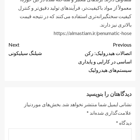
معمولاً از مواد باکیفیت‌تر، فرآیندهای تولید دقیق‌تر و کنترل
کیفیت سختگیرانه‌تری استفاده می‌کنند که در نتیجه قیمت
بالاتری نیز دارند.
https://almastiam.ir/penumatic-hose
Next
Previous
اتصالات هیدرولیک: رکن
شیلنگ سیلیکونی
اساسی در کارایی و پایداری
سیستم‌های هیدرولیک
دیدگاهتان را بنویسید
نشانی ایمیل شما منتشر نخواهد شد.
بخش‌های موردنیاز
علامت‌گذاری شده‌اند
*
دیدگاه
*