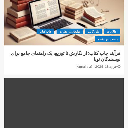
اطلاعات
بازرگانی
تبلیغاتی و تجارت
چاپ کتاب
دسته‌بندی نشده
فرآیند چاپ کتاب: از نگارش تا توزیع، یک راهنمای جامع برای
نویسندگان نوپا
فوریه 18, 2026
kamalia