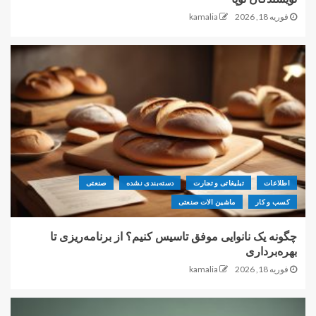
فوریه 18, 2026
kamalia
اطلاعات
تبلیغاتی و تجارت
دسته‌بندی نشده
صنعتی
کسب و کار
ماشین الات صنعتی
چگونه یک نانوایی موفق تاسیس کنیم؟ از برنامه‌ریزی تا
بهره‌برداری
فوریه 18, 2026
kamalia