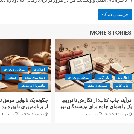
MORE STORIES
اطلاعات
تبلیغاتی و تجارت
اطلاعات
بازرگانی
تبلیغاتی و تجارت
دسته‌بندی نشده
صنعتی
چاپ کتاب
دسته‌بندی نشده
ماشین الات صنعتی
فرآیند چاپ کتاب: از نگارش تا توزیع،
چگونه یک نانوایی موفق 
یک راهنمای جامع برای نویسندگان نوپا
از برنامه‌ریزی تا بهره‌برد
فوریه 18, 2026
kamalia
فوریه 18, 2026
kamalia