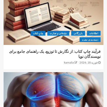
اطلاعات
بازرگانی
تبلیغاتی و تجارت
چاپ کتاب
دسته‌بندی نشده
فرآیند چاپ کتاب: از نگارش تا توزیع، یک راهنمای جامع برای
نویسندگان نوپا
فوریه 18, 2026
kamalia