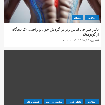
اطلاعات
پوشاک
تاثیر طراحی لباس زیر بر گردش خون و راحتی: یک دیدگاه
ارگونومیک
فوریه 18, 2026
kamalia
اطلاعات
دندانپزشکی
سلامت و ورزش
فرهنگ و هنر