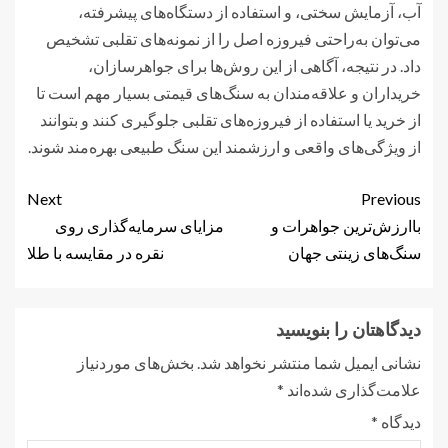
آب، آزمایش سختی، و استفاده از دستگاه‌های پیشرفته،
می‌توان به‌راحتی فیروزه اصل را از نمونه‌های تقلبی تشخیص
داد. در نتیجه، آگاهی از این روش‌ها برای جواهرسازان،
خریداران و علاقه‌مندان به سنگ‌های قیمتی بسیار مهم است تا
از خرید یا استفاده از فیروزه‌های تقلبی جلوگیری کنند و بتوانند
از ویژگی‌های واقعی و ارزشمند این سنگ طبیعی بهره‌مند شوند.
Next
Previous
باارزش‌ترین جواهرات و
مزایای سرمایه‌گذاری روی
سنگ‌های زینتی جهان
نقره در مقایسه با طلا
دیدگاهتان را بنویسید
نشانی ایمیل شما منتشر نخواهد شد.
بخش‌های موردنیاز
علامت‌گذاری شده‌اند
*
دیدگاه
*