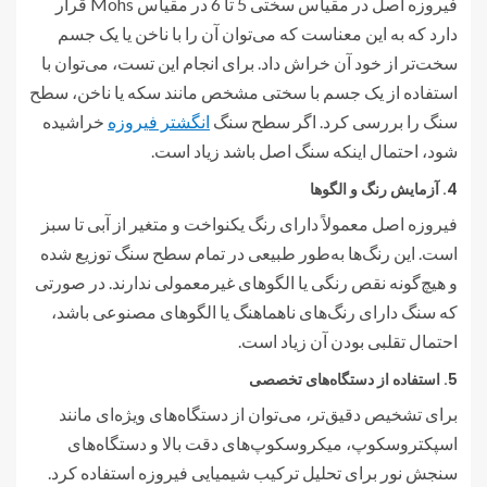
فیروزه اصل در مقیاس سختی 5 تا 6 در مقیاس Mohs قرار
دارد که به این معناست که می‌توان آن را با ناخن یا یک جسم
سخت‌تر از خود آن خراش داد. برای انجام این تست، می‌توان با
استفاده از یک جسم با سختی مشخص مانند سکه یا ناخن، سطح
سنگ را بررسی کرد. اگر سطح سنگ
انگشتر فیروزه
خراشیده
شود، احتمال اینکه سنگ اصل باشد زیاد است.
4.
آزمایش رنگ و الگوها
فیروزه اصل معمولاً دارای رنگ یکنواخت و متغیر از آبی تا سبز
است. این رنگ‌ها به‌طور طبیعی در تمام سطح سنگ توزیع شده
و هیچ‌گونه نقص رنگی یا الگوهای غیرمعمولی ندارند. در صورتی
که سنگ دارای رنگ‌های ناهماهنگ یا الگوهای مصنوعی باشد،
احتمال تقلبی بودن آن زیاد است.
5.
استفاده از دستگاه‌های تخصصی
برای تشخیص دقیق‌تر، می‌توان از دستگاه‌های ویژه‌ای مانند
اسپکتروسکوپ، میکروسکوپ‌های دقت بالا و دستگاه‌های
سنجش نور برای تحلیل ترکیب شیمیایی فیروزه استفاده کرد.