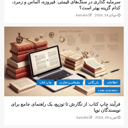
سرمایه گذاری در سنگ‌های قیمتی: فیروزه، الماس و زمرد،
کدام گزینه بهتر است؟
جولای 14, 2026
kamalia
اطلاعات
بازرگانی
تبلیغاتی و تجارت
چاپ کتاب
دسته‌بندی نشده
فرآیند چاپ کتاب: از نگارش تا توزیع، یک راهنمای جامع برای
نویسندگان نوپا
فوریه 18, 2026
kamalia