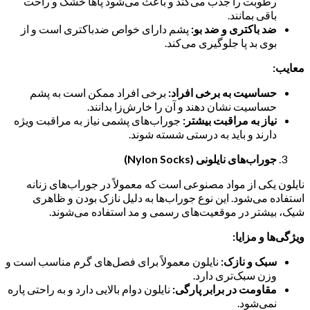
رطوبت را جذب می‌کند و باعث می‌شود پاها خشک و راحت
باقی بمانند.
ضد باکتری و ضد بو:
پشم دارای خواص ضدباکتری است و از
بوی بد پا جلوگیری می‌کند.
معایب:
حساسیت به برخی افراد:
برخی افراد ممکن است به پشم
حساسیت نشان دهند و آن را خارش‌زا بدانند.
نیاز به مراقبت بیشتر:
جوراب‌های پشمی نیاز به مراقبت ویژه
دارند و باید به درستی شسته شوند.
جوراب‌های نایلونی (Nylon Socks)
نایلون یکی از مواد مصنوعی است که معمولاً در جوراب‌های زنانه
استفاده می‌شود. این نوع جوراب‌ها به دلیل نازک بودن و ظاهری
شیک، بیشتر در موقعیت‌های رسمی و مد استفاده می‌شوند.
ویژگی‌ها و مزایا:
سبک و نازک:
نایلون معمولاً برای فصل‌های گرم مناسب است و
وزن سبک‌تری دارد.
مقاومت در برابر پارگی:
نایلون دوام بالایی دارد و به راحتی پاره
نمی‌شود.