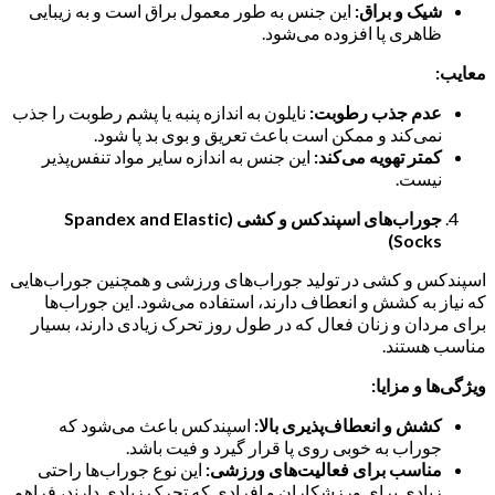
شیک و براق:
این جنس به طور معمول براق است و به زیبایی
ظاهری پا افزوده می‌شود.
معایب:
عدم جذب رطوبت:
نایلون به اندازه پنبه یا پشم رطوبت را جذب
نمی‌کند و ممکن است باعث تعریق و بوی بد پا شود.
کمتر تهویه می‌کند:
این جنس به اندازه سایر مواد تنفس‌پذیر
نیست.
جوراب‌های اسپندکس و کشی (Spandex and Elastic
Socks)
اسپندکس و کشی در تولید جوراب‌های ورزشی و همچنین جوراب‌هایی
که نیاز به کشش و انعطاف دارند، استفاده می‌شود. این جوراب‌ها
برای مردان و زنان فعال که در طول روز تحرک زیادی دارند، بسیار
مناسب هستند.
ویژگی‌ها و مزایا:
کشش و انعطاف‌پذیری بالا:
اسپندکس باعث می‌شود که
جوراب به خوبی روی پا قرار گیرد و فیت باشد.
مناسب برای فعالیت‌های ورزشی:
این نوع جوراب‌ها راحتی
زیادی برای ورزشکاران و افرادی که تحرک زیادی دارند، فراهم