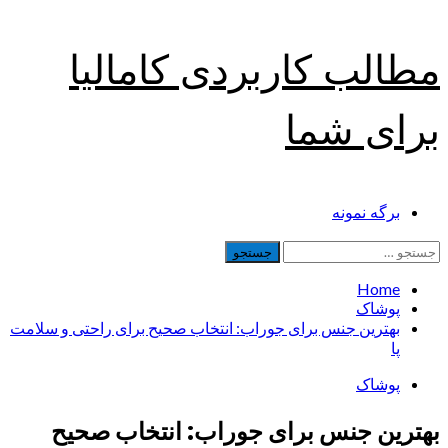
Skip
مطالب کاربردی کامالیا
to
content
برای شما
Primary
برگه نمونه
Menu
جستجو
برای:
Home
پوشاک
بهترین جنس برای جوراب: انتخاب صحیح برای راحتی و سلامت
پا
پوشاک
بهترین جنس برای جوراب: انتخاب صحیح