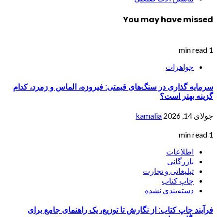
You may have missed
1 min read
جواهرات
سرمایه گذاری در سنگ‌های قیمتی: فیروزه، الماس و زمرد، کدام
گزینه بهتر است؟
جولای 14, 2026
kamalia
1 min read
اطلاعات
بازرگانی
تبلیغاتی و تجارت
چاپ کتاب
دسته‌بندی نشده
فرآیند چاپ کتاب: از نگارش تا توزیع، یک راهنمای جامع برای