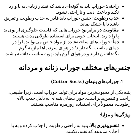
راحتی:
جوراب باید به گونه‌ای باشد که فشار زیادی به پا وارد
نکند و باعث اذیت و ناراحتی نشود.
جذب رطوبت:
جنس جوراب باید قادر به جذب رطوبت و تعریق
باشد تا پا خشک بماند.
مقاومت در برابر بو:
جوراب‌هایی که قابلیت جلوگیری از بوی بد
پا را دارند، انتخاب خوبی برای استفاده طولانی‌مدت هستند.
دما:
جوراب‌های ساخته‌شده از مواد خاص می‌توانند پا را در
دمای مناسب نگه دارند؛ در هوای سرد، پاها نیاز به گرم
نگه‌داشتن دارند و در هوای گرم باید تهویه مناسب داشته باشند.
جنس‌های مختلف جوراب زنانه و مردانه
جوراب‌های پنبه‌ای (Cotton Socks)
پنبه یکی از محبوب‌ترین مواد برای تولید جوراب است، زیرا طبیعی،
راحت و تنفس‌پذیر است. جوراب‌های پنبه‌ای به دلیل جذب بالای
رطوبت، معمولاً برای استفاده روزمره مناسب هستند.
ویژگی‌ها و مزایا:
تنفس‌پذیری بالا:
پنبه به راحتی رطوبت را جذب کرده و به پا
اجازه می‌دهد که نفس بکشد.