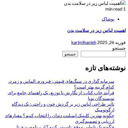
1 min read
پوشاک
اهمیت لباس زیر در سلامت بدن
فوریه 26, 2025
karimihanieh
جستجو
جستجو
نوشته‌های تازه
سرمایه گذاری در سنگ‌های قیمتی: فیروزه، الماس و زمرد،
کدام گزینه بهتر است؟
فرآیند چاپ کتاب: از نگارش تا توزیع، یک راهنمای جامع برای
نویسندگان نوپا
تاثیر طراحی لباس زیر بر گردش خون و راحتی: یک دیدگاه
ارگونومیک
چگونه بهترین کلینیک ایمپلنت دندان را انتخاب کنیم؟ معیارهای
ارزیابی و تصمیم‌گیری
چگونه یک نانوایی موفق تاسیس کنیم؟ از برنامه‌ریزی تا