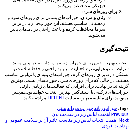
فیزیکی محافظت می‌کنند.
برای روزهای سرد:
زنان و مردان:
جوراب‌های پشمی برای روزهای سرد و
زمستانی مناسب هستند. این جوراب‌ها از پا در برابر
سرما محافظت کرده و باعث راحتی در دماهای پایین
می‌شوند.
نتیجه‌گیری
انتخاب بهترین جنس برای جوراب زنانه و مردانه به عواملی مانند
شرایط آب و هوایی، نوع فعالیت، نیاز به راحتی و حفظ سلامت پا
بستگی دارد. برای روزهای گرم، جوراب‌های پنبه‌ای یا نایلونی مناسب
هستند، در حالی که برای روزهای سرد، جوراب‌های پشمی بهترین
گزینه‌اند. در نهایت، برای افرادی که فعالیت‌های زیادی دارند،
جوراب‌های ترکیبی یا اسپندکس بهترین انتخاب خواهد بود.همچنین
میتوانید برای مقایسه بهتر به سایت
HELENI
مراجعه کنید
Tags:
جوراب زنانه
جوراب مردانه
هلنی
Previous
Continue
اهمیت لباس زیر در سلامت بدن
Next
اهمیت انتخاب لباس زیر مناسب: تاثیر آن بر سلامت عمومی و
Reading
بهداشت فردی