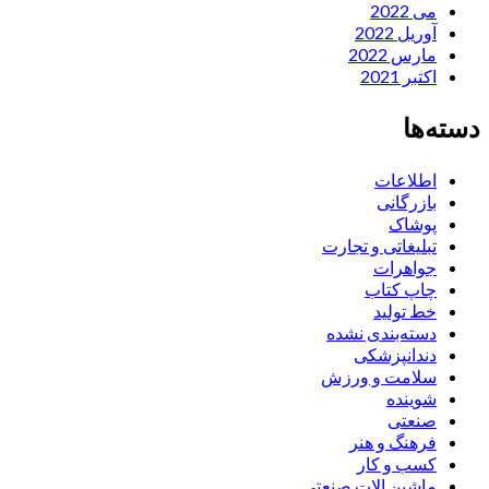
می 2022
آوریل 2022
مارس 2022
اکتبر 2021
دسته‌ها
اطلاعات
بازرگانی
پوشاک
تبلیغاتی و تجارت
جواهرات
چاپ کتاب
خط تولید
دسته‌بندی نشده
دندانپزشکی
سلامت و ورزش
شوینده
صنعتی
فرهنگ و هنر
کسب و کار
ماشین الات صنعتی