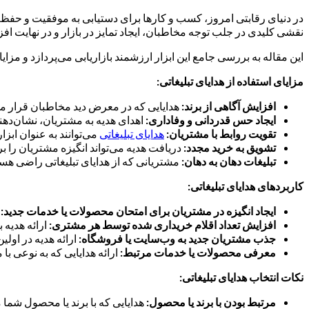
در دنیای رقابتی امروز، کسب و کارها برای دستیابی به موفقیت و حفظ سهم ب
نقشی کلیدی در جلب توجه مخاطبان، ایجاد تمایز در بازار و در نهایت اف
این مقاله به بررسی جامع این ابزار ارزشمند بازاریابی می‌پردازد و مز
مزایای استفاده از هدایای تبلیغاتی:
افزایش آگاهی از برند:
هدایایی که در معرض دید مخاطبان قرار می‌گی
ایجاد حس قدردانی و وفاداری:
اهدای هدیه به مشتریان، نشان‌دهند
تقویت روابط با مشتریان:
هدایای تبلیغاتی
می‌توانند به عنوان ابزا
تشویق به خرید مجدد:
دریافت هدیه می‌تواند انگیزه مشتریان را ب
تبلیغات دهان به دهان:
مشتریانی که از هدایای تبلیغاتی راضی هستن
کاربردهای هدایای تبلیغاتی:
ایجاد انگیزه در مشتریان برای امتحان محصولات یا خدمات جدید:
ا
افزایش تعداد اقلام خریداری شده توسط هر مشتری:
ارائه هدیه 
جذب مشتریان جدید به وب‌سایت یا فروشگاه:
ارائه هدیه در اولی
معرفی محصولات یا خدمات مرتبط:
ارائه هدایایی که به نوعی ب
نکات انتخاب هدایای تبلیغاتی:
مرتبط بودن با برند یا محصول:
هدایایی که با برند یا محصول شما 