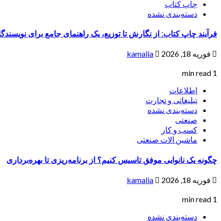
چاپ کتاب
دسته‌بندی نشده
فرآیند چاپ کتاب: از نگارش تا توزیع، یک راهنمای جامع برای نویسندگان
فوریه 18, 2026
kamalia
1 min read
اطلاعات
تبلیغاتی و تجارت
دسته‌بندی نشده
صنعتی
کسب و کار
ماشین الات صنعتی
چگونه یک نانوایی موفق تاسیس کنیم؟ از برنامه‌ریزی تا بهره‌برداری
فوریه 18, 2026
kamalia
1 min read
دسته‌بندی نشده