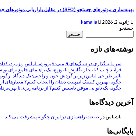
بهینه‌سازی موتورهای جستجو (SEO) در مقابل بازاریابی موتورهای جستجو (SEM): تحلیل تطبیقی و کاربردها
ژانویه 2, 2026
kamalia
جستجو
جستجو
نوشته‌های تازه
سرمایه گذاری در سنگ‌های قیمتی: فیروزه، الماس و زمرد، کدام
فرآیند چاپ کتاب: از نگارش تا توزیع، یک راهنمای جامع برای نویس
تاثیر طراحی لباس زیر بر گردش خون و راحتی: یک دیدگاه ارگون
چگونه بهترین کلینیک ایمپلنت دندان را انتخاب کنیم؟ معیارهای ار
چگونه یک نانوایی موفق تاسیس کنیم؟ از برنامه‌ریزی تا بهره‌بردا
آخرین دیدگاه‌ها
ناشناس
در
صنعت راهسازی در ایران چگونه پیشرفت می کند
بایگانی‌ها