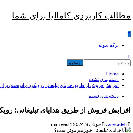
Skip
مطالب کاربردی کامالیا برای شما
to
content
Primary
برگه نمونه
Menu
جستجو
برای:
Home
دسته‌بندی نشده
افزایش فروش از طریق هدایای تبلیغاتی: رویکردی اثربخش برای 
دسته‌بندی نشده
افزایش فروش از طریق هدایای تبلیغاتی: رویک
zarezadeh
جولای 8, 2024
1 min read