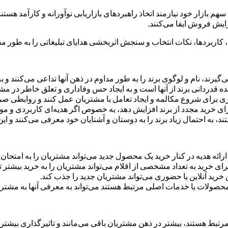
ازار خود نیازمند اتخاذ راهبردهای بازاریابی نوآورانه و کارآمد هستند. ه
زایش فروش ایفا می‌کنند.
ایا، کاربردها، نکات انتخاب و سنجش اثربخشی هدایای تبلیغاتی را به طور
رند، نام و لوگوی برند را به طور مداوم در ذهن آنها تداعی می‌کنند و به
ه قدردانی برند از آنها است و به ایجاد حس وفاداری و تعلق خاطر در مش
ری برای شروع مکالمه و ایجاد تعامل با مشتریان عمل کنند و روابطی صمیمی 
رای خرید مجدد از برند افزایش دهد، به خصوص اگر هدیه‌ای کاربردی و مور
د، به احتمال زیاد برند را به دوستان و آشنایان خود معرفی می‌کنند و ا
رائه هدیه در کنار خرید یک محصول جدید می‌تواند مشتریان را به امتحا
برای خرید به تعداد مشخصی از اقلام می‌تواند مشتریان را به خرید بیشتر 
ن خرید آنلاین یا حضوری می‌تواند مشتریان جدید را جذب کند.
ا محصولات یا خدمات اصلی مرتبط هستند می‌تواند به معرفی آنها به مشتر
مرتبط هستند، بیشتر در ذهن مشتریان باقی می‌مانند و تاثیرگذاری بیشتری