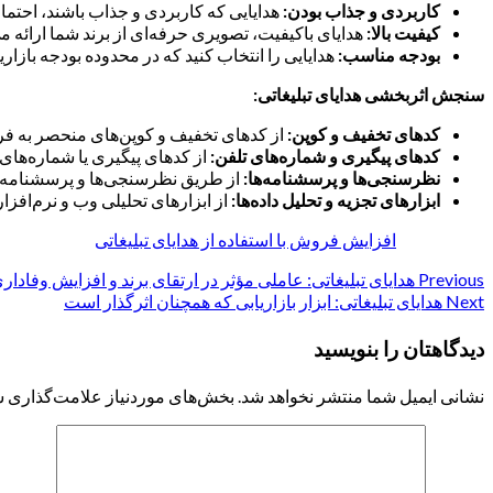
کاربردی و جذاب بودن:
هدایایی که کاربردی و جذاب باشند، احتمال
کیفیت بالا:
هدایای باکیفیت، تصویری حرفه‌ای از برند شما ارائه می
بودجه مناسب:
هدایایی را انتخاب کنید که در محدوده بودجه بازاری
سنجش اثربخشی هدایای تبلیغاتی:
کدهای تخفیف و کوپن:
از کدهای تخفیف و کوپن‌های منحصر به فرد بر
کدهای پیگیری و شماره‌های تلفن:
از کدهای پیگیری یا شماره‌های 
نظرسنجی‌ها و پرسشنامه‌ها:
از طریق نظرسنجی‌ها و پرسشنامه‌های
ابزارهای تجزیه و تحلیل داده‌ها:
از ابزارهای تحلیلی وب و نرم‌افزارهای CRM برای بررسی ترافیک وب‌سایت، میزان فروش و سایر معیارهای مرتبط با هدایای تبلی
افزایش فروش با استفاده از هدایای تبلیغاتی
Previous
Continue
هدایای تبلیغاتی: عاملی مؤثر در ارتقای برند و افزایش وفاد
Next
هدایای تبلیغاتی: ابزار بازاریابی که همچنان اثرگذار است
Reading
دیدگاهتان را بنویسید
نشانی ایمیل شما منتشر نخواهد شد.
بخش‌های موردنیاز علامت‌گذاری ش