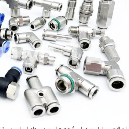
اتصالات پنوماتیک، به عنوان رگ‌های حیاتی سیستم‌های اتوماسیون و کن