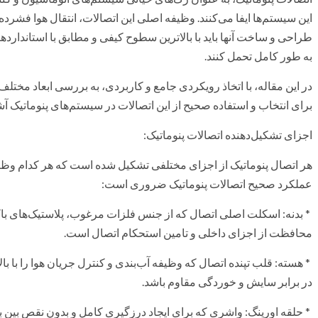
این سیستم‌ها ایفا می‌کنند. وظیفه اصلی این اتصالات، انتقال هوا فشرد
طراحی و ساخت آنها باید با بالاترین سطوح کیفی و مطابق با استانداردهای رو
به طور کامل تحمل کنند.
در این مقاله، با اتخاذ رویکردی جامع و کاربردی، به بررسی ابعاد مختلف
برای انتخاب و استفاده صحیح از این اتصالات در سیستم‌های پنوماتیک آش
اجزای تشکیل‌دهنده اتصالات پنوماتیک:
هر اتصال پنوماتیک از اجزای مختلفی تشکیل شده است که هر کدام وظیفه‌
عملکرد صحیح اتصالات پنوماتیک ضروری است:
* بدنه: اسکلت اصلی اتصال که از جنس فلزات مرغوب، پلاستیک‌های باکی
محافظت از اجزای داخلی و تامین استحکام اتصال است.
* هسته: قلب تپنده اتصال که وظیفه آب‌بندی و کنترل جریان هوا را با با
در برابر سایش و خوردگی مقاوم باشد.
* حلقه اورینگ: واشری که برای ایجاد درزگیری کامل و بدون نقص بین بدن