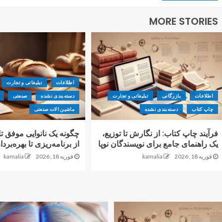
MORE STORIES
اطلاعات
تبلیغاتی و تجارت
اطلاعات
بازرگانی
تبلیغاتی و تجارت
دسته‌بندی نشده
صنعتی
چاپ کتاب
دسته‌بندی نشده
ماشین الات صنعتی
فرآیند چاپ کتاب: از نگارش تا توزیع،
چگونه یک نانوایی موفق 
یک راهنمای جامع برای نویسندگان نوپا
از برنامه‌ریزی تا بهره‌برد
فوریه 18, 2026
kamalia
فوریه 18, 2026
kamalia