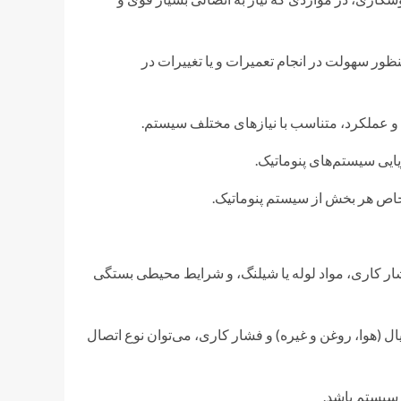
نظور سهولت در انجام تعمیرات و یا تغییرات در
ع و عملکرد، متناسب با نیازهای مختلف سیستم.
ایی سیستم‌های پنوماتیک.
 خاص هر بخش از سیستم پنوماتیک.
شار کاری، مواد لوله یا شیلنگ، و شرایط محیطی بستگی
سیال (هوا، روغن و غیره) و فشار کاری، می‌توان نوع اتصال
 سیستم باشد.