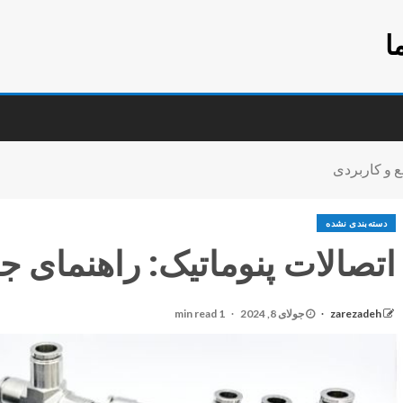
ا
ع و کاربردی
دسته‌بندی نشده
اتصالات پنوماتیک: راهنمای ج
zarezadeh
جولای 8, 2024
1 min read