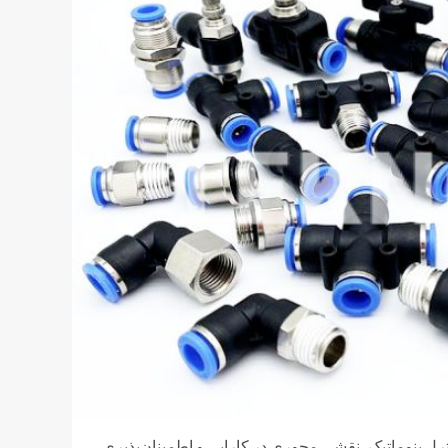
ترل پنوماتیک، نقشی محوری در کارایی و اطمینان‌پذیری