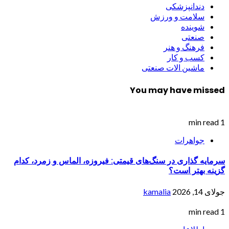
دندانپزشکی
سلامت و ورزش
شوینده
صنعتی
فرهنگ و هنر
کسب و کار
ماشین الات صنعتی
You may have missed
1 min read
جواهرات
سرمایه گذاری در سنگ‌های قیمتی: فیروزه، الماس و زمرد، کدام
گزینه بهتر است؟
جولای 14, 2026
kamalia
1 min read