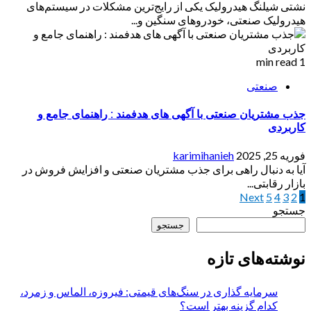
نشتی شیلنگ هیدرولیک یکی از رایج‌ترین مشکلات در سیستم‌های
هیدرولیک صنعتی، خودروهای سنگین و...
1 min read
صنعتی
جذب مشتریان صنعتی با آگهی های هدفمند : راهنمای جامع و
کاربردی
فوریه 25, 2025
karimihanieh
آیا به دنبال راهی برای جذب مشتریان صنعتی و افزایش فروش در
بازار رقابتی...
1
2
3
4
5
Next
صفحه‌بندی
جستجو
نوشته‌ها
جستجو
نوشته‌های تازه
سرمایه گذاری در سنگ‌های قیمتی: فیروزه، الماس و زمرد،
کدام گزینه بهتر است؟