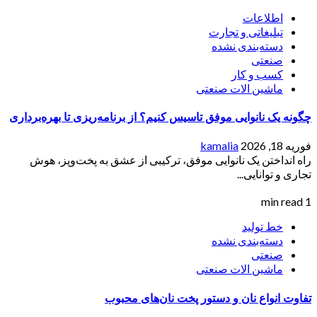
اطلاعات
تبلیغاتی و تجارت
دسته‌بندی نشده
صنعتی
کسب و کار
ماشین الات صنعتی
چگونه یک نانوایی موفق تاسیس کنیم؟ از برنامه‌ریزی تا بهره‌برداری
فوریه 18, 2026
kamalia
راه انداختن یک نانوایی موفق، ترکیبی از عشق به پخت‌وپز، هوش
تجاری و توانایی...
1 min read
خط تولید
دسته‌بندی نشده
صنعتی
ماشین الات صنعتی
تفاوت انواع نان و دستور پخت نان‌های محبوب