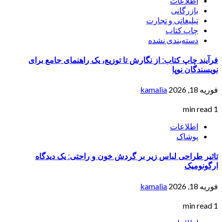
اطلاعات
بازرگانی
تبلیغاتی و تجارت
چاپ کتاب
دسته‌بندی نشده
فرآیند چاپ کتاب: از نگارش تا توزیع، یک راهنمای جامع برای
نویسندگان نوپا
فوریه 18, 2026
kamalia
1 min read
اطلاعات
پوشاک
تاثیر طراحی لباس زیر بر گردش خون و راحتی: یک دیدگاه
ارگونومیک
فوریه 18, 2026
kamalia
1 min read