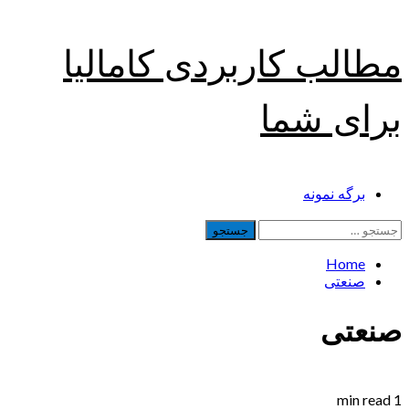
Skip
مطالب کاربردی کامالیا
to
content
برای شما
Primary
برگه نمونه
Menu
جستجو
برای:
Home
صنعتی
صنعتی
1 min read