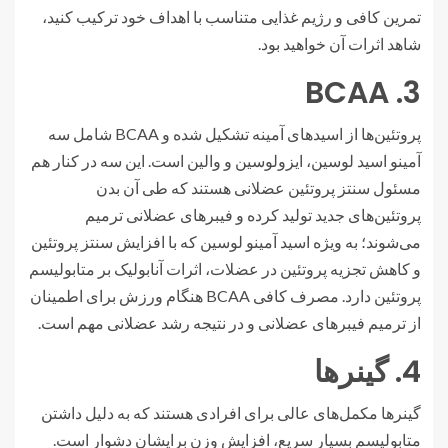
تمرین کافی و رژیم غذایی متناسب با اهداف خود ترکیب کنید،
شاهد اثرات آن خواهید بود.
3. BCAA
پروتئین‌ها از اسیدهای آمینه تشکیل شده و BCAA شامل سه
آمینو اسید لوسین، ایزولوسین و والین است. این سه در کنار هم
مسئول سنتز پروتئین عضلانی هستند که طی آن بدن
پروتئین‌های جدید تولید کرده و فیبرهای عضلانی ترمیم
می‌شوند؛ به ویژه اسید آمینو لوسین که با افزایش سنتز پروتئین
و کاهش تجزیه پروتئین در عضلات، اثرات آنابولیک بر متابولیسم
پروتئین دارد. مصرف کافی BCAA هنگام ورزش برای اطمینان
از ترمیم فیبرهای عضلانی و در نتیجه رشد عضلانی مهم است.
4. گینرها
گینرها مکمل‌های عالی برای افرادی هستند که به دلیل داشتن
متابولیسم بسیار سریع، افزایش وزن برایشان دشوار است.