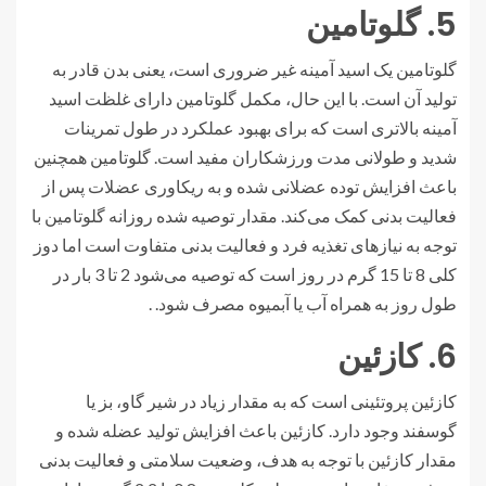
5. گلوتامین
گلوتامین یک اسید آمینه غیر ضروری است، یعنی بدن قادر به
تولید آن است. با این حال، مکمل گلوتامین دارای غلظت اسید
آمینه بالاتری است که برای بهبود عملکرد در طول تمرینات
شدید و طولانی مدت ورزشکاران مفید است. گلوتامین همچنین
باعث افزایش توده عضلانی شده و به ریکاوری عضلات پس از
فعالیت بدنی کمک می‌کند. مقدار توصیه شده روزانه گلوتامین با
توجه به نیازهای تغذیه فرد و فعالیت بدنی متفاوت است اما دوز
کلی 8 تا 15 گرم در روز است که توصیه می‌شود 2 تا 3 بار در
طول روز به همراه آب یا آبمیوه مصرف شود. .
6. کازئین
کازئین پروتئینی است که به مقدار زیاد در شیر گاو، بز یا
گوسفند وجود دارد. کازئین باعث افزایش تولید عضله شده و
مقدار کازئین با توجه به هدف، وضعیت سلامتی و فعالیت بدنی