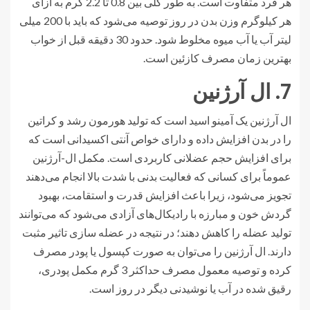
هر فرد متفاوت است. به طور کلی بین 0.8 تا 2.2 گرم به ازای
هر کیلوگرم وزن بدن در روز توصیه می‌شود که باید با 200 میلی
لیتر آب یا آب میوه مخلوط شود. حدود 30 دقیقه قبل از خواب
بهترین زمان مصرف کازئین است.
7. ال آرژنین
ال آرژنین یک آمینو اسید است که تولید هورمون رشد و کراتین
را در بدن افزایش داده و دارای خواص آنتی اکسیدانی است که
برای افزایش حجم عضلانی کاربردی است. مکمل ال-آرژنین
عموماً برای کسانی که فعالیت بدنی با شدت بالا انجام می‌دهند
تجویز می‌شود، زیرا باعث افزایش قدرت و استقامت، بهبود
گردش خون و مبارزه با رادیکال‌های آزادی می‌شود که می‌توانند
تولید عضله را کاهش دهند؛ در نتیجه در عضله سازی تاثیر مثبت
دارند. ال آرژنین را می‌توان به صورت کپسول یا پودر مصرف
کرده و توصیه معمول مصرف حداکثر 3 گرم مکمل پودری،
رقیق شده در آب یا نوشیدنی دیگر در روز است.