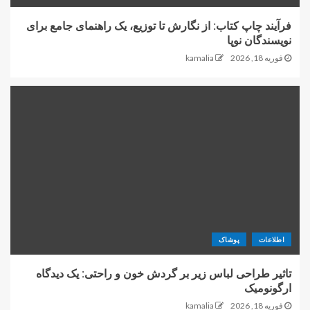
فرآیند چاپ کتاب: از نگارش تا توزیع، یک راهنمای جامع برای
نویسندگان نوپا
فوریه 18, 2026
kamalia
اطلاعات
پوشاک
تاثیر طراحی لباس زیر بر گردش خون و راحتی: یک دیدگاه
ارگونومیک
فوریه 18, 2026
kamalia