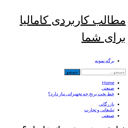
Skip
مطالب کاربردی کامالیا
to
content
برای شما
Primary
برگه نمونه
Menu
جستجو
برای:
Home
صنعتی
خط پخت برنج چه تجهیزاتی نیاز دارد؟
بازرگانی
تبلیغاتی و تجارت
صنعتی