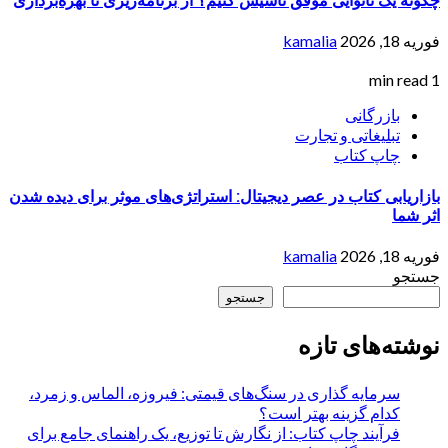
چگونه یک نانوایی موفق تاسیس کنیم؟ از برنامه‌ریزی تا بهره‌برداری
فوریه 18, 2026
kamalia
1 min read
بازرگانی
تبلیغاتی و تجارت
چاپ کتاب
بازاریابی کتاب در عصر دیجیتال: استراتژی‌های موثر برای دیده شدن
اثر شما
فوریه 18, 2026
kamalia
جستجو
جستجو
نوشته‌های تازه
سرمایه گذاری در سنگ‌های قیمتی: فیروزه، الماس و زمرد،
کدام گزینه بهتر است؟
فرآیند چاپ کتاب: از نگارش تا توزیع، یک راهنمای جامع برای