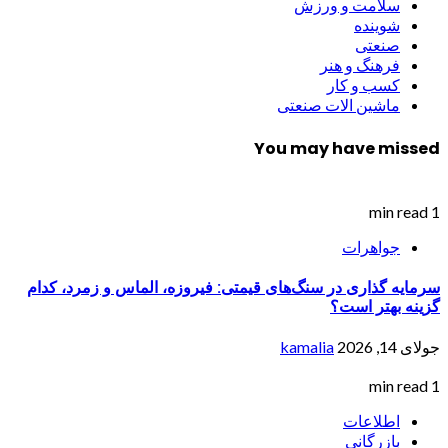
سلامت و ورزش
شوینده
صنعتی
فرهنگ و هنر
کسب و کار
ماشین الات صنعتی
You may have missed
1 min read
جواهرات
سرمایه گذاری در سنگ‌های قیمتی: فیروزه، الماس و زمرد، کدام
گزینه بهتر است؟
جولای 14, 2026
kamalia
1 min read
اطلاعات
بازرگانی