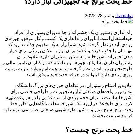
خط پخت برنج چه تجهیزاتی نیاز دارد؟
kamalia
نوامبر 28, 2022
راه اندازی رستوران یک چشم انداز جذاب برای بسیاری از افراد
خوداشتغال است اما برای راه اندازی یک کسب و کار موفق، چیزهای
زیادی باید در نظر گرفته شود. شما نیاز به یک مفهوم جذاب دارید که
مهمانان را جذب کرده و علاوه بر آن نیاز به مکان بزرگی برای قرار
دادن تجهیزات آشپزخانه و نشستن مشتریان دارید. علاوه بر آن
رستوران داران به انواع مجوزها نیاز داشته که در کنار آن تامین مالی و
طرح تجاری نیز باید در نظر گرفته شوند. همه این موارد نیاز به برنامه
ریزی زیادی دارد تا بتوانید در حرفه جدید خود موفق باشید.
علاوه بر افتتاح رستوران، در غذاهای خوری‌های بزرگ دانشگاه،
مدارس و واحدهای صنعتی نیاز به تجهیزات و طراحی خاصی برای
آشپزخانه است تا بتوان حجم زیادی از مواد غذایی را در هر وعده تهیه
کرد. برای طبخ غذا در این سبک آشپزخانه‌ها دستگاه‌هایی نظیر خط
پخت برنج، سیخ شور و ماشین ظرفشویی صنعتی نصب می‌شوند تا به
فرایند سرعت بخشند.
خط پخت برنج چیست؟