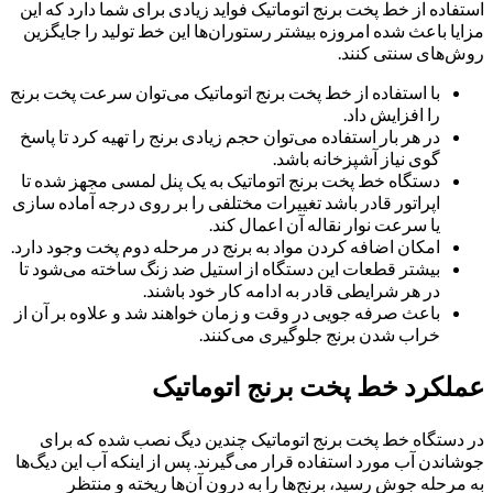
استفاده از خط پخت برنج اتوماتیک فواید زیادی برای شما دارد که این
مزایا باعث شده امروزه بیشتر رستوران‌ها این خط تولید را جایگزین
روش‌های سنتی کنند.
با استفاده از خط پخت برنج اتوماتیک می‌توان سرعت پخت برنج
را افزایش داد.
در هر بار استفاده می‌توان حجم زیادی برنج را تهیه کرد تا پاسخ
گوی نیاز آشپزخانه باشد.
دستگاه خط پخت برنج اتوماتیک به یک پنل لمسی مجهز شده تا
اپراتور قادر باشد تغییرات مختلفی را بر روی درجه آماده سازی
یا سرعت نوار نقاله آن اعمال کند.
امکان اضافه کردن مواد به برنج در مرحله دوم پخت وجود دارد.
بیشتر قطعات این دستگاه از استیل ضد زنگ ساخته می‌شود تا
در هر شرایطی قادر به ادامه کار خود باشند.
باعث صرفه جویی در وقت و زمان خواهند شد و علاوه بر آن از
خراب شدن برنج جلوگیری می‌کنند.
عملکرد خط پخت برنج اتوماتیک
در دستگاه خط پخت برنج اتوماتیک چندین دیگ نصب شده که برای
جوشاندن آب مورد استفاده قرار می‌گیرند. پس از اینکه آب این دیگ‌ها
به مرحله جوش رسید، برنج‌ها را به درون آن‌ها ریخته و منتظر