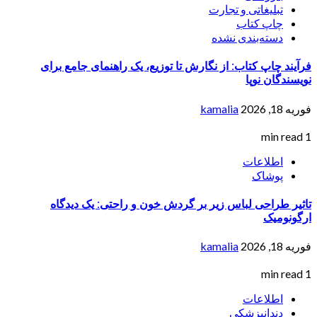
تبلیغاتی و تجارت
چاپ کتاب
دسته‌بندی نشده
فرآیند چاپ کتاب: از نگارش تا توزیع، یک راهنمای جامع برای
نویسندگان نوپا
فوریه 18, 2026
kamalia
1 min read
اطلاعات
پوشاک
تاثیر طراحی لباس زیر بر گردش خون و راحتی: یک دیدگاه
ارگونومیک
فوریه 18, 2026
kamalia
1 min read
اطلاعات
دندانپزشکی