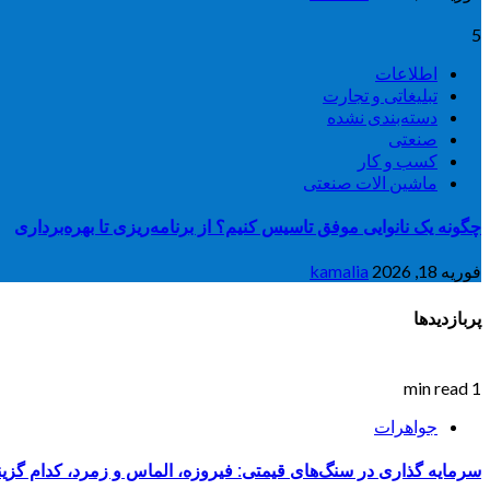
5
اطلاعات
تبلیغاتی و تجارت
دسته‌بندی نشده
صنعتی
کسب و کار
ماشین الات صنعتی
چگونه یک نانوایی موفق تاسیس کنیم؟ از برنامه‌ریزی تا بهره‌برداری
فوریه 18, 2026
kamalia
پربازدیدها
1 min read
جواهرات
سرمایه گذاری در سنگ‌های قیمتی: فیروزه، الماس و زمرد، کدام گزی