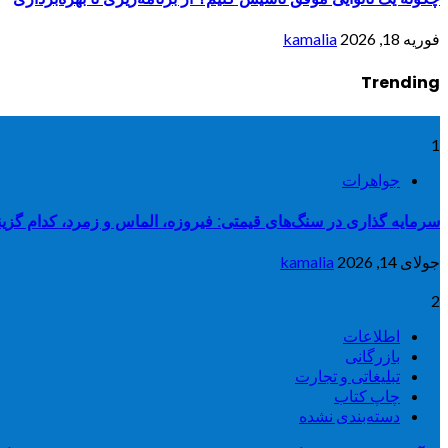
فوریه 18, 2026
kamalia
Trending
1
جواهرات
سرمایه گذاری در سنگ‌های قیمتی: فیروزه، الماس و زمرد، کدام گزی
جولای 14, 2026
kamalia
2
اطلاعات
بازرگانی
تبلیغاتی و تجارت
چاپ کتاب
دسته‌بندی نشده