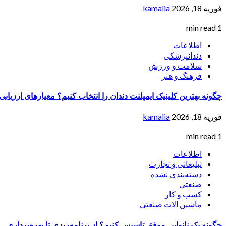
فوریه 18, 2026
kamalia
1 min read
اطلاعات
دندانپزشکی
سلامت و ورزش
فرهنگ و هنر
چگونه بهترین کلینیک ایمپلنت دندان را انتخاب کنیم؟ معیارهای ارزیاب
فوریه 18, 2026
kamalia
1 min read
اطلاعات
تبلیغاتی و تجارت
دسته‌بندی نشده
صنعتی
کسب و کار
ماشین الات صنعتی
چگونه یک نانوایی موفق تاسیس کنیم؟ از برنامه‌ریزی تا بهره‌برداری