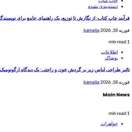
چاپ کتاب
دسته‌بندی نشده
فرآیند چاپ کتاب: از نگارش تا توزیع، یک راهنمای جامع برای نویسندگان
فوریه 18, 2026
kamalia
1 min read
اطلاعات
پوشاک
تاثیر طراحی لباس زیر بر گردش خون و راحتی: یک دیدگاه ارگونومیک
فوریه 18, 2026
kamalia
Main News
1 min read
جواهرات