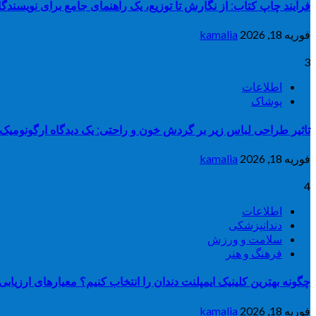
فرآیند چاپ کتاب: از نگارش تا توزیع، یک راهنمای جامع برای نویسندگان
فوریه 18, 2026
kamalia
3
اطلاعات
پوشاک
تاثیر طراحی لباس زیر بر گردش خون و راحتی: یک دیدگاه ارگونومیک
فوریه 18, 2026
kamalia
4
اطلاعات
دندانپزشکی
سلامت و ورزش
فرهنگ و هنر
چگونه بهترین کلینیک ایمپلنت دندان را انتخاب کنیم؟ معیارهای ارزیاب
فوریه 18, 2026
kamalia