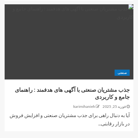
صنعتی
جذب مشتریان صنعتی با آگهی های هدفمند : راهنمای
جامع و کاربردی
فوریه 25, 2025
karimihanieh
آیا به دنبال راهی برای جذب مشتریان صنعتی و افزایش فروش
در بازار رقابتی...