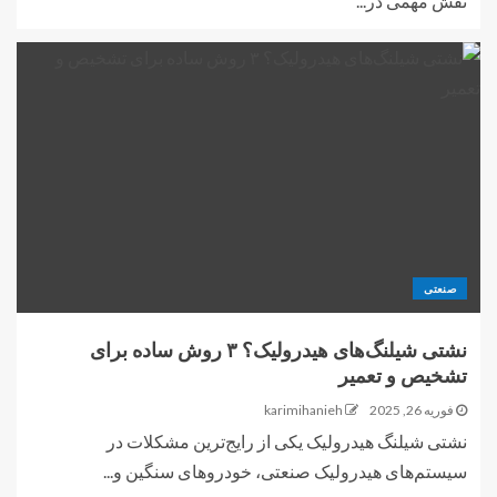
نقش مهمی در...
صنعتی
نشتی شیلنگ‌های هیدرولیک؟ ۳ روش ساده برای
تشخیص و تعمیر
فوریه 26, 2025
karimihanieh
نشتی شیلنگ هیدرولیک یکی از رایج‌ترین مشکلات در
سیستم‌های هیدرولیک صنعتی، خودروهای سنگین و...