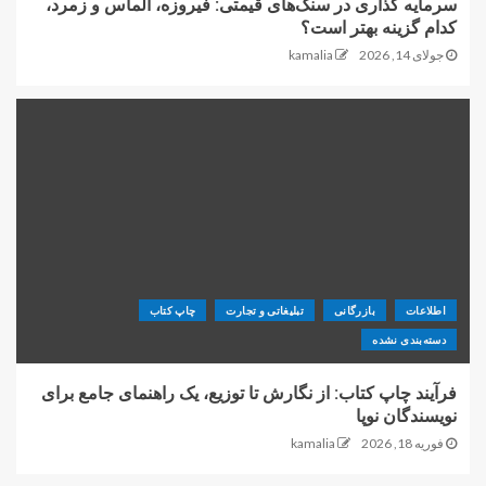
سرمایه گذاری در سنگ‌های قیمتی: فیروزه، الماس و زمرد،
کدام گزینه بهتر است؟
جولای 14, 2026
kamalia
اطلاعات
بازرگانی
تبلیغاتی و تجارت
چاپ کتاب
دسته‌بندی نشده
فرآیند چاپ کتاب: از نگارش تا توزیع، یک راهنمای جامع برای
نویسندگان نوپا
فوریه 18, 2026
kamalia