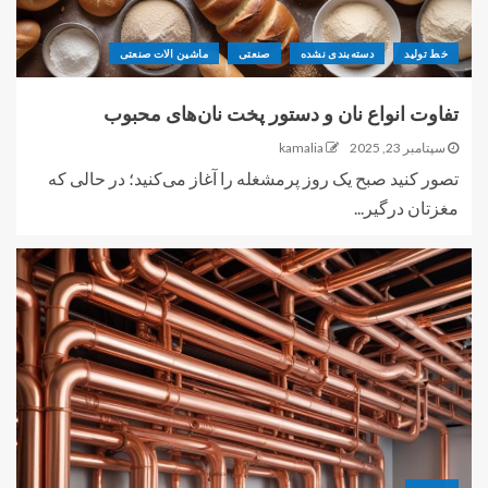
خط تولید
دسته‌بندی نشده
صنعتی
ماشین الات صنعتی
تفاوت انواع نان و دستور پخت نان‌های محبوب
سپتامبر 23, 2025
kamalia
تصور کنید صبح یک روز پرمشغله را آغاز می‌کنید؛ در حالی که
مغزتان درگیر...