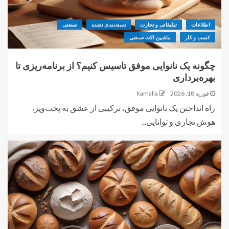
اطلاعات
تبلیغاتی و تجارت
دسته‌بندی نشده
صنعتی
کسب و کار
ماشین الات صنعتی
چگونه یک نانوایی موفق تاسیس کنیم؟ از برنامه‌ریزی تا
بهره‌برداری
فوریه 18, 2026
kamalia
راه انداختن یک نانوایی موفق، ترکیبی از عشق به پخت‌وپز،
هوش تجاری و توانایی...