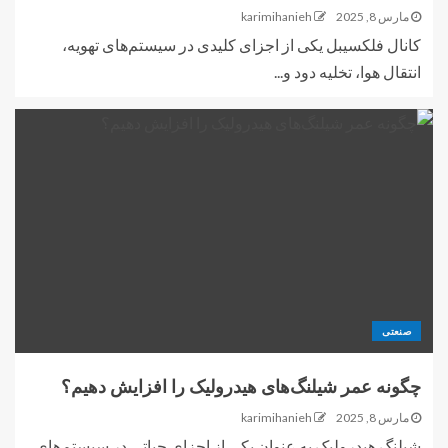
مارس 8, 2025
karimihanieh
کانال فلکسیبل یکی از اجزای کلیدی در سیستم‌های تهویه،
انتقال هوا، تخلیه دود و...
صنعتی
چگونه عمر شیلنگ‌های هیدرولیک را افزایش دهیم؟
مارس 8, 2025
karimihanieh
شیلنگ هیدرولیک به عنوان یکی از اجزای حیاتی در سیستم‌های