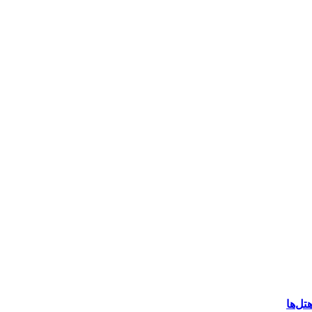
تل‌ها