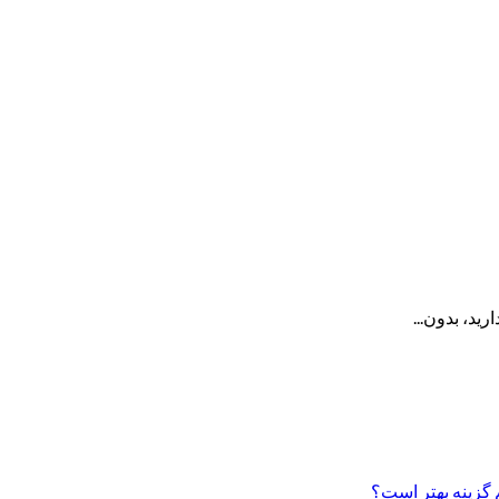
ید، بدون...
 گزینه بهتر است؟