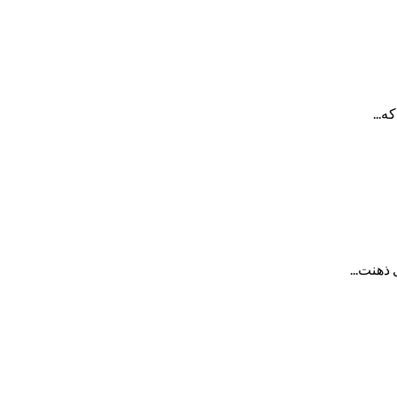
...
 ذهنت...