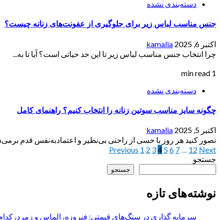
دسته‌بندی نشده
جنس مناسب لباس زیر برای جلوگیری از عفونت‌های زنانه چیست؟
اکتبر 6, 2025
kamalia
چرا انتخاب جنس مناسب لباس زیر تا این حد حیاتی است؟ آیا تا به...
1 min read
دسته‌بندی نشده
چگونه سایز مناسب سوتین زنانه را انتخاب کنیم؟ راهنمای کامل
اکتبر 5, 2025
kamalia
تصور کنید هر روز با حسی از راحتی بی‌نظیر و اعتمادبه‌نفس قدم برمی‌دار
Next
12
…
7
6
صفحه‌بندی
5
4
3
2
1
Previous
جستجو
نوشته‌ها
جستجو
نوشته‌های تازه
سرمایه گذاری در سنگ‌های قیمتی: فیروزه، الماس و زمرد، کدام