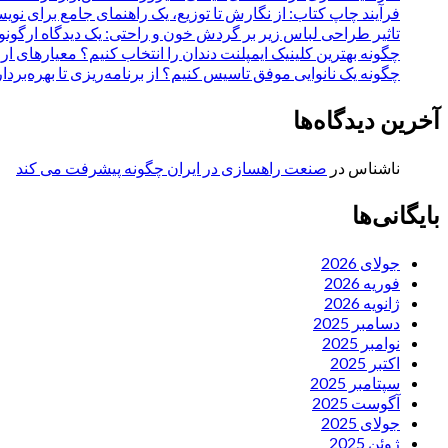
فرآیند چاپ کتاب: از نگارش تا توزیع، یک راهنمای جامع برای نویس
تاثیر طراحی لباس زیر بر گردش خون و راحتی: یک دیدگاه ارگون
چگونه بهترین کلینیک ایمپلنت دندان را انتخاب کنیم؟ معیارهای ار
چگونه یک نانوایی موفق تاسیس کنیم؟ از برنامه‌ریزی تا بهره‌بردا
آخرین دیدگاه‌ها
ناشناس
در
صنعت راهسازی در ایران چگونه پیشرفت می کند
بایگانی‌ها
جولای 2026
فوریه 2026
ژانویه 2026
دسامبر 2025
نوامبر 2025
اکتبر 2025
سپتامبر 2025
آگوست 2025
جولای 2025
ژوئن 2025