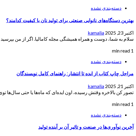
دسته‌بندی نشده
بهترین دستگاه‌های نانوایی صنعتی برای تولید نان با کیفیت کدامند؟
اکتبر 23, 2025
kamalia
سلام به شما، دوست و همراه همیشگی مجله کامالیا. اگر از من بپرسید که
1 min read
دسته‌بندی نشده
مراحل چاپ کتاب از ایده تا انتشار: راهنمای کامل نویسندگان
اکتبر 21, 2025
kamalia
تصور کن بالاخره وقتش رسیده، اون ایده‌ای که ماه‌ها یا حتی سال‌ها توی
1 min read
دسته‌بندی نشده
آخرین نوآوری‌ها در صنعت و تاثیر آن بر آینده تولید