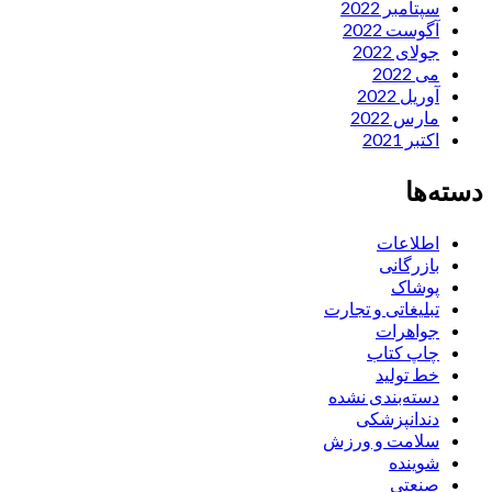
سپتامبر 2022
آگوست 2022
جولای 2022
می 2022
آوریل 2022
مارس 2022
اکتبر 2021
دسته‌ها
اطلاعات
بازرگانی
پوشاک
تبلیغاتی و تجارت
جواهرات
چاپ کتاب
خط تولید
دسته‌بندی نشده
دندانپزشکی
سلامت و ورزش
شوینده
صنعتی