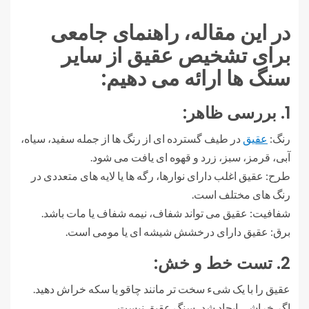
در این مقاله، راهنمای جامعی
برای تشخیص عقیق از سایر
سنگ ها ارائه می دهیم:
1. بررسی ظاهر:
رنگ:
عقیق
در طیف گسترده ای از رنگ ها از جمله سفید، سیاه،
آبی، قرمز، سبز، زرد و قهوه ای یافت می شود.
طرح: عقیق اغلب دارای نوارها، رگه ها یا لایه های متعددی در
رنگ های مختلف است.
شفافیت: عقیق می تواند شفاف، نیمه شفاف یا مات باشد.
برق: عقیق دارای درخشش شیشه ای یا مومی است.
2. تست خط و خش:
عقیق را با یک شیء سخت تر مانند چاقو یا سکه خراش دهید.
اگر خراشی ایجاد شد، سنگ عقیق نیست.