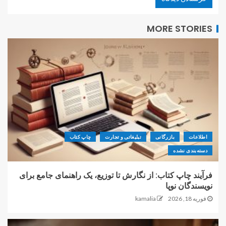
MORE STORIES
اطلاعات
بازرگانی
تبلیغاتی و تجارت
چاپ کتاب
دسته‌بندی نشده
فرآیند چاپ کتاب: از نگارش تا توزیع، یک راهنمای جامع برای
نویسندگان نوپا
فوریه 18, 2026
kamalia