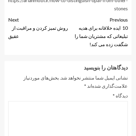
https://arianmobl.ir/how-to-distinguish-opal-from-other-
stones
Next
Previous
10 ایده خلاقانه برای هدیه
روش تمیز کردن و مراقبت از
تبلیغاتی که مشتریان شما را
عقیق
شگفت زده می کند!
دیدگاهتان را بنویسید
نشانی ایمیل شما منتشر نخواهد شد.
بخش‌های موردنیاز
علامت‌گذاری شده‌اند
*
دیدگاه
*