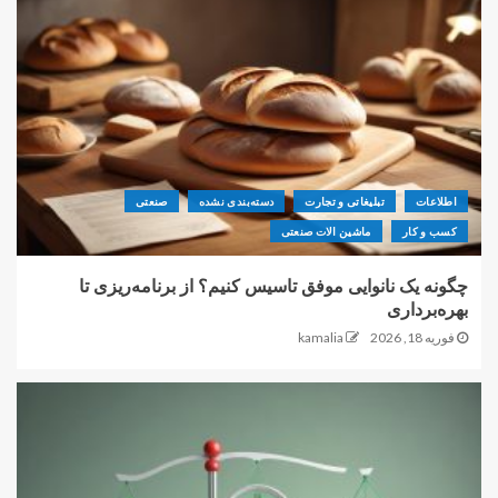
اطلاعات
تبلیغاتی و تجارت
دسته‌بندی نشده
صنعتی
کسب و کار
ماشین الات صنعتی
چگونه یک نانوایی موفق تاسیس کنیم؟ از برنامه‌ریزی تا
بهره‌برداری
فوریه 18, 2026
kamalia