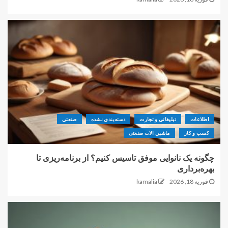
اطلاعات
تبلیغاتی و تجارت
دسته‌بندی نشده
صنعتی
کسب و کار
ماشین الات صنعتی
چگونه یک نانوایی موفق تاسیس کنیم؟ از برنامه‌ریزی تا
بهره‌برداری
فوریه 18, 2026
kamalia