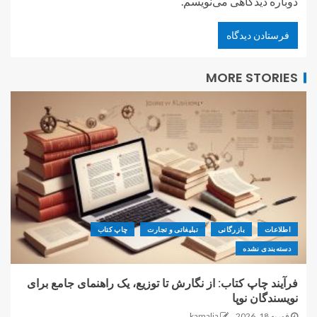
دوباره دیدگاهی می‌نویسم.
MORE STORIES
اطلاعات
بازرگانی
تبلیغاتی و تجارت
چاپ کتاب
دسته‌بندی نشده
فرآیند چاپ کتاب: از نگارش تا توزیع، یک راهنمای جامع برای
نویسندگان نوپا
فوریه 18, 2026
kamalia