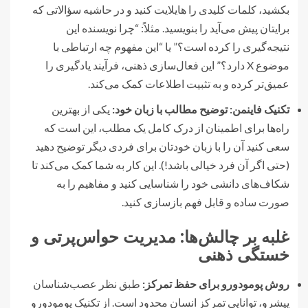
بکشید، کلمات کلیدی را هایلایت کنید و در حاشیه سؤالاتی که
برایتان پیش می‌آید را بنویسید. مثلاً: “چرا نویسنده این
نتیجه‌گیری را کرده است؟” یا “این مفهوم چه ارتباطی با
موضوع X دارد؟” این فعال‌سازی ذهنی، فرآیند یادگیری را
عمیق‌تر کرده و به تثبیت اطلاعات کمک می‌کند.
تکنیک فاینمن: توضیح مطالب با زبان خود:
یکی از بهترین
راه‌ها برای اطمینان از درک کامل یک مطلب، این است که
سعی کنید آن را با زبان خودتان برای فردی دیگر توضیح دهید
(حتی اگر آن فرد خیالی باشد!). این کار به شما کمک می‌کند تا
شکاف‌های دانشی خود را شناسایی کنید و مفاهیم را به
صورت ساده و قابل فهم بازسازی کنید.
غلبه بر چالش‌ها: مدیریت حواس‌پرتی و
خستگی ذهنی
روش پومودورو برای حفظ تمرکز:
طبق نظر عصب‌شناسان
پیشرو، توانایی تمرکز انسان محدود است. از تکنیک پومودورو