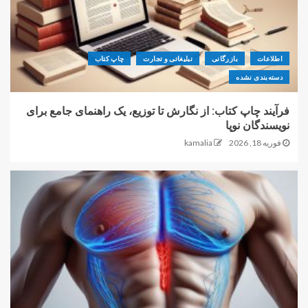
اطلاعات
بازرگانی
تبلیغاتی و تجارت
چاپ کتاب
دسته‌بندی نشده
فرآیند چاپ کتاب: از نگارش تا توزیع، یک راهنمای جامع برای
نویسندگان نوپا
فوریه 18, 2026
kamalia