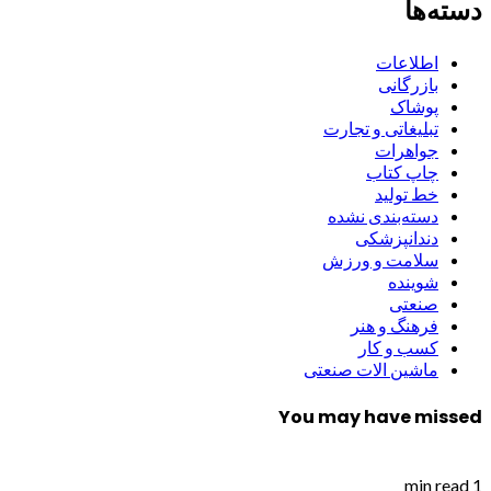
دسته‌ها
اطلاعات
بازرگانی
پوشاک
تبلیغاتی و تجارت
جواهرات
چاپ کتاب
خط تولید
دسته‌بندی نشده
دندانپزشکی
سلامت و ورزش
شوینده
صنعتی
فرهنگ و هنر
کسب و کار
ماشین الات صنعتی
You may have missed
1 min read