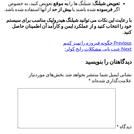
تعویض شیلنگ:
شیلنگ ها را
به موقع
تعویض کنید، به خصوص
اگر
فرسوده
شده باشند یا
بیش از حد
از آنها استفاده شده باشد.
با رعایت این نکات می توانید شیلنگ هیدرولیک مناسب برای سیستم
خود را انتخاب کنید و از عملکرد ایمن و کارآمد آن اطمینان حاصل
کنید.
Previous
Continue
چگونه فیروزه را تمیز کنیم
Next
عیب یابی مشکلات رایج کولر:
Reading
دیدگاهتان را بنویسید
نشانی ایمیل شما منتشر نخواهد شد.
بخش‌های موردنیاز
علامت‌گذاری شده‌اند
*
دیدگاه
*