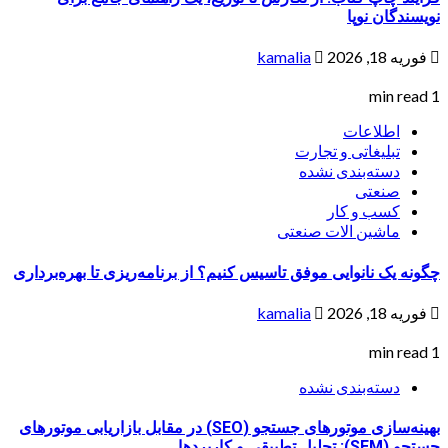
نویسندگان نوپا
فوریه 18, 2026
kamalia
1 min read
اطلاعات
تبلیغاتی و تجارت
دسته‌بندی نشده
صنعتی
کسب و کار
ماشین الات صنعتی
چگونه یک نانوایی موفق تاسیس کنیم؟ از برنامه‌ریزی تا بهره‌برداری
فوریه 18, 2026
kamalia
1 min read
دسته‌بندی نشده
بهینه‌سازی موتورهای جستجو (SEO) در مقابل بازاریابی موتورهای
جستجو (SEM): تحلیل تطبیقی و کاربردها