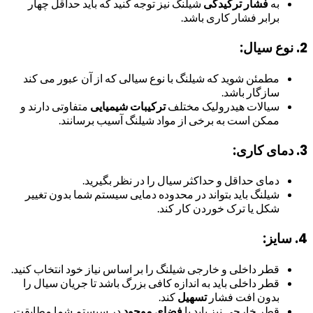
به
فشار ترکیدگی
شیلنگ نیز توجه کنید که باید حداقل چهار
برابر فشار کاری باشد.
2. نوع سیال:
مطمئن شوید که شیلنگ با نوع سیالی که از آن عبور می کند
سازگار باشد.
سیالات هیدرولیک مختلف
ترکیبات شیمیایی
متفاوتی دارند و
ممکن است به برخی از مواد شیلنگ آسیب برسانند.
3. دمای کاری:
دمای حداقل و حداکثر سیال را در نظر بگیرید.
شیلنگ باید بتواند در محدوده دمایی سیستم شما بدون تغییر
شکل یا ترک خوردن کار کند.
4. سایز:
قطر داخلی و خارجی شیلنگ را بر اساس نیاز خود انتخاب کنید.
قطر داخلی باید به اندازه کافی بزرگ باشد تا جریان سیال را
بدون افت فشار
تسهیل
کند.
قطر خارجی نیز باید با
فضای موجود
در سیستم شما مطابقت