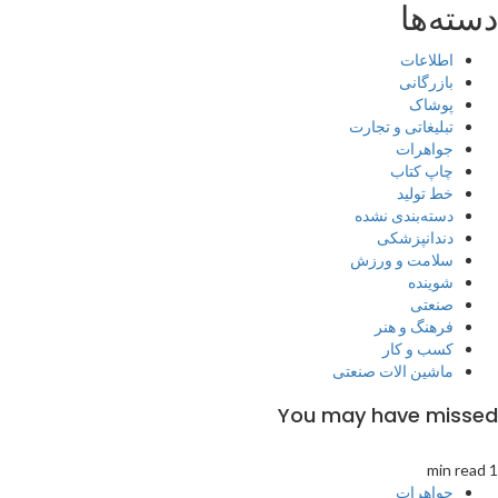
دسته‌ها
اطلاعات
بازرگانی
پوشاک
تبلیغاتی و تجارت
جواهرات
چاپ کتاب
خط تولید
دسته‌بندی نشده
دندانپزشکی
سلامت و ورزش
شوینده
صنعتی
فرهنگ و هنر
کسب و کار
ماشین الات صنعتی
You may have missed
1 min read
جواهرات