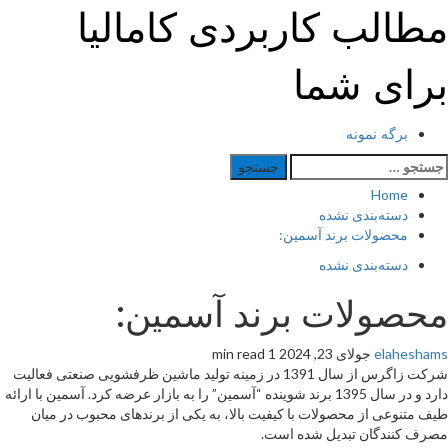
Ski
مطالب کاربردی کامالیا
t
conten
برای شما
Primar
برگه نمونه
Men
ستجو
رای:
Home
دسته‌بندی نشده
محصولات برند آسمین:
دسته‌بندی نشده
محصولات برند آسمین:
elaheshams
جولای 23, 2024
1 min read
شرکت زاگرس از سال 1391 در زمینه تولید ماشین ظرفشویی صنعتی فعالیت
دارد و در سال 1395 برند شوینده “آسمین” را به بازار عرضه کرد. آسمین با ارائه
طیف متنوعی از محصولات با کیفیت بالا، به یکی از برندهای محبوب در میان
مصرف کنندگان تبدیل شده است.