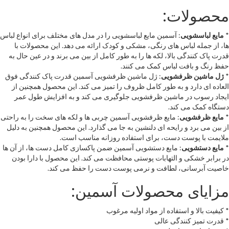
محصولات:
*
مایع لباسشویی
: آسمین مایع لباسشویی را در مدل های مختلف برای انواع لباس
ها، از جمله لباس های رنگی، مشکی و کودک ارائه می دهد. این محصولات با
قدرت پاک کنندگی بالا، لکه ها را به طور کامل از بین می برند و در عین حال به
حفظ رنگ و بافت لباس کمک می کنند.
*
ژل ماشین ظرفشویی
: ژل ماشین ظرفشویی آسمین قدرت پاک کنندگی فوق
العاده ای دارد و به طور کامل ظروف را تمیز می کند. این محصول همچنین از
ایجاد رسوب در ماشین ظرفشویی جلوگیری می کند و به افزایش طول عمر
دستگاه کمک می کند.
*
مایع ظرفشویی
: مایع ظرفشویی آسمین چربی ها و لکه های سخت را به راحتی
از بین می برد و رایحه ای دلنشین به جا می گذارد. این محصول همچنین به دلیل
ملایمت با پوست دست، برای استفاده روزانه مناسب است.
*
مایع دستشویی
: مایع دستشویی آسمین ضمن پاکسازی کامل دست ها، از آن ها
در برابر خشکی و التهابات پوستی محافظت می کند. این محصول با دارا بودن
خاصیت آبرسانی، لطافت و نرمی پوست دست را حفظ می کند.
مزایای محصولات آسمین:
* کیفیت بالا و استفاده از مواد اولیه مرغوب
* قدرت تمیز کنندگی عالی