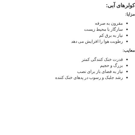
کولرهای آبی
:
مزایا
:
مقرون به صرفه
سازگار با محیط زیست
نیاز به برق کم
رطوبت هوا را افزایش می دهد
معایب
:
قدرت خنک کنندگی کمتر
بزرگ و حجیم
نیاز به فضای باز برای نصب
رشد جلبک و رسوب در پدهای خنک کننده