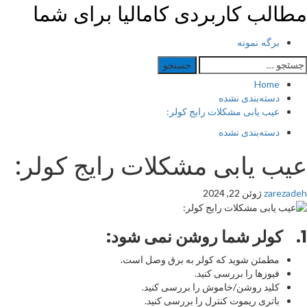
Ski
مطالب کاربردی کامالیا برای شما
t
conten
Primar
برگه نمونه
Men
ستجو
رای:
Home
دسته‌بندی نشده
عیب یابی مشکلات رایج کولر:
دسته‌بندی نشده
عیب یابی مشکلات رایج کولر:
zarezadeh
ژوئن 22, 2024
1.
کولر شما روشن نمی شود
:
مطمئن شوید که کولر به برق وصل است.
فیوزها را بررسی کنید.
کلید روشن/خاموش را بررسی کنید.
باتری ریموت کنترل را بررسی کنید.