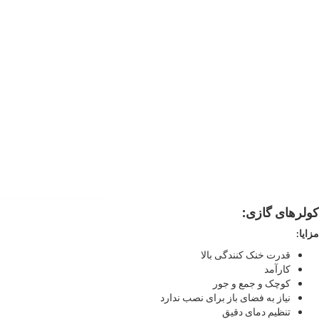
کولرهای گازی
:
مزایا
:
قدرت خنک کنندگی بالا
کارآمد
کوچک و جمع و جور
نیاز به فضای باز برای نصب ندارد
تنظیم دمای دقیق