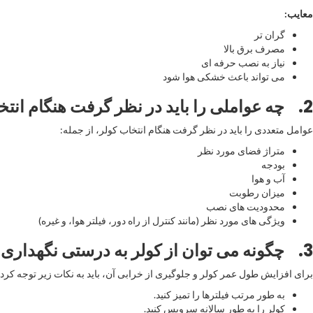
معایب
:
گران تر
مصرف برق بالا
نیاز به نصب حرفه ای
می تواند باعث خشکی هوا شود
2.
چه عواملی را باید در نظر گرفت هنگام انتخ
عوامل متعددی را باید در نظر گرفت هنگام انتخاب کولر، از جمله:
متراژ فضای مورد نظر
بودجه
آب و هوا
میزان رطوبت
محدودیت های نصب
ویژگی های مورد نظر (مانند کنترل از راه دور، فیلتر هوا، و غیره)
3.
چگونه می توان از کولر به درستی نگهداری 
برای افزایش طول عمر کولر و جلوگیری از خرابی آن، باید به نکات زیر توجه کرد:
به طور مرتب فیلترها را تمیز کنید.
کولر را به طور سالانه سرویس کنید.