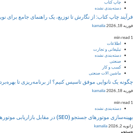
چاپ کتاب
دسته‌بندی نشده
فرآیند چاپ کتاب: از نگارش تا توزیع، یک راهنمای جامع برای نوی
فوریه 18, 2026
kamalia
1 min read
اطلاعات
تبلیغاتی و تجارت
دسته‌بندی نشده
صنعتی
کسب و کار
ماشین الات صنعتی
چگونه یک نانوایی موفق تاسیس کنیم؟ از برنامه‌ریزی تا بهره‌برد
فوریه 18, 2026
kamalia
1 min read
دسته‌بندی نشده
بهینه‌سازی موتورهای جستجو (SEO) در مقابل بازاریابی موتورهای جستجو (SEM): تحلیل تطبیقی و کاربردها
ژانویه 2, 2026
kamalia
جستجو