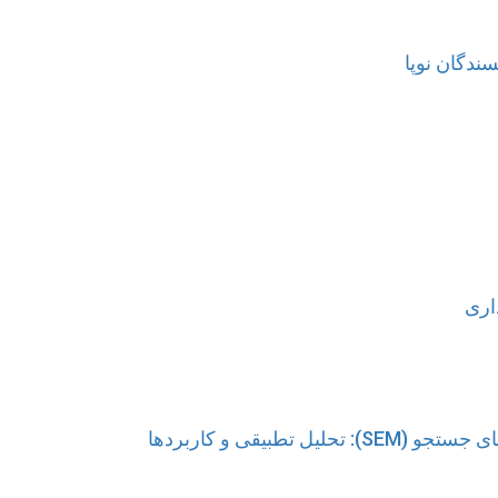
سندگان نوپا
اری