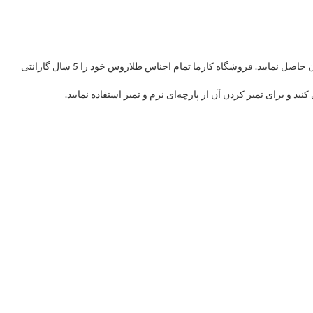
* کیفیت: کیفیت ساخت طلاروس می‌تواند متفاوت باشد. توصیه می‌شود برای خرید این آلیاژ از فروشگاه‌های معتبر اقدام کنید و از اصالت و کیفیت محصول اطمینان حاصل نمایید. فروشگاه کارما تمام اجناس طلاروس خود را 5 سال گارانتی
و برای تمیز کردن آن از پارچه‌ای نرم و تمیز استفاده نمایید.