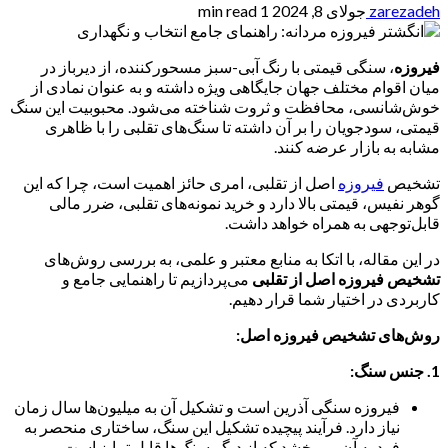
zarezadeh
جولای 8, 2024
1 min read
فیروزه
، سنگی قیمتی با رنگ آبی-سبز مسحورکننده، از دیرباز در
میان اقوام مختلف جهان جایگاهی ویژه داشته و به عنوان نمادی از
خوش‌شانسی، محافظت و ثروت شناخته می‌شود. محبوبیت این سنگ
قیمتی، سودجویان را بر آن داشته تا سنگ‌های تقلبی را با ظاهری
مشابه به بازار عرضه کنند.
تشخیص
فیروزه
اصل از تقلبی، امری حائز اهمیت است، چرا که این
گوهر نفیس، قیمتی بالا دارد و خرید نمونه‌های تقلبی، ضرر مالی
قابل‌توجهی به همراه خواهد داشت.
در این مقاله، با اتکا به منابع معتبر و علمی، به بررسی روش‌های
تشخیص فیروزه اصل از تقلبی
می‌پردازیم تا راهنمایی جامع و
کاربردی در اختیار شما قرار دهیم.
روش‌های تشخیص فیروزه اصل:
1. جنس سنگ:
فیروزه سنگی آذرین است و تشکیل آن به میلیون‌ها سال زمان
نیاز دارد. فرآیند پیچیده تشکیل این سنگ، ساختاری منحصر به
فرد به آن می‌بخشد که از دیگر سنگ‌ها قابل تمایز است.