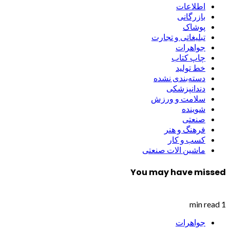
اطلاعات
بازرگانی
پوشاک
تبلیغاتی و تجارت
جواهرات
چاپ کتاب
خط تولید
دسته‌بندی نشده
دندانپزشکی
سلامت و ورزش
شوینده
صنعتی
فرهنگ و هنر
کسب و کار
ماشین الات صنعتی
You may have missed
1 min read
جواهرات