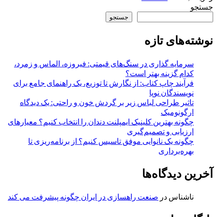
جستجو
جستجو
نوشته‌های تازه
سرمایه گذاری در سنگ‌های قیمتی: فیروزه، الماس و زمرد،
کدام گزینه بهتر است؟
فرآیند چاپ کتاب: از نگارش تا توزیع، یک راهنمای جامع برای
نویسندگان نوپا
تاثیر طراحی لباس زیر بر گردش خون و راحتی: یک دیدگاه
ارگونومیک
چگونه بهترین کلینیک ایمپلنت دندان را انتخاب کنیم؟ معیارهای
ارزیابی و تصمیم‌گیری
چگونه یک نانوایی موفق تاسیس کنیم؟ از برنامه‌ریزی تا
بهره‌برداری
آخرین دیدگاه‌ها
ناشناس
در
صنعت راهسازی در ایران چگونه پیشرفت می کند