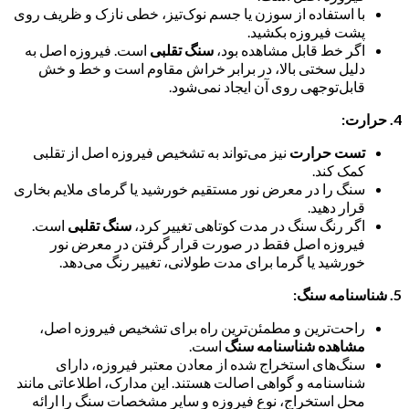
با استفاده از سوزن یا جسم نوک‌تیز، خطی نازک و ظریف روی
پشت فیروزه بکشید.
اگر خط قابل مشاهده بود،
سنگ تقلبی
است. فیروزه اصل به
دلیل سختی بالا، در برابر خراش مقاوم است و خط و خش
قابل‌توجهی روی آن ایجاد نمی‌شود.
4. حرارت:
تست حرارت
نیز می‌تواند به تشخیص فیروزه اصل از تقلبی
کمک کند.
سنگ را در معرض نور مستقیم خورشید یا گرمای ملایم بخاری
قرار دهید.
اگر رنگ سنگ در مدت کوتاهی تغییر کرد،
سنگ تقلبی
است.
فیروزه اصل فقط در صورت قرار گرفتن در معرض نور
خورشید یا گرما برای مدت طولانی، تغییر رنگ می‌دهد.
5. شناسنامه سنگ:
راحت‌ترین و مطمئن‌ترین راه برای تشخیص فیروزه اصل،
مشاهده شناسنامه سنگ
است.
سنگ‌های استخراج شده از معادن معتبر فیروزه، دارای
شناسنامه و گواهی اصالت هستند. این مدارک، اطلاعاتی مانند
محل استخراج، نوع فیروزه و سایر مشخصات سنگ را ارائه