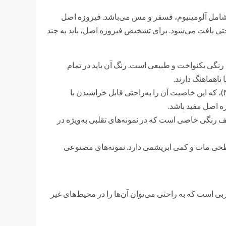
 شامل آلومینیوم، فسفر و مس می‌باشد. فیروزه اصل
تی یافت می‌شود. برای تشخیص فیروزه اصل، باید به چند
 رنگی یکنواخت و طبیعی است. رنگ آن باید در تمام
ناهماهنگ دارند.
: فیروزه اصل سختی نسبتاً کمی دارد (بین 5 تا 6 در مقیاس Mohs)، که این خاصیت آن را به‌راحتی قابل خراشیدن با
ه اصل مفید باشد.
یف رنگی خاصی است که در نمونه‌های تقلبی به‌ویژه در
طحی مات و کمی ابریشمی دارد. نمونه‌های مصنوعی
ی است که به راحتی می‌توان آن‌ها را در محیط‌های غیر