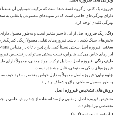
فیروزه یک کانی از گروه فسفات‌ها است که ترکیب شیمیایی آن عمدتاً
دارای ویژگی‌های خاصی است که در نمونه‌های مصنوعی یا تقلبی به سخ
ویژگی کلیدی توجه کرد:
رنگ
: رنگ فیروزه اصل از آبی تا سبز متغیر است و به‌طور معمول دارای
بخش‌های سنگ یکسان باشد. فیروزه‌های تقلبی معمولاً رنگی کمرنگ‌تر یا 
سختی
ابزارهای خاص می‌کند. بنابراین، تست سختی می‌تواند در تشخیص فیروز
طیف رنگی
: فیروزه اصل به دلیل ترکیب مواد معدنی، معمولاً دارای ط
فیروزه‌های رنگی مصنوعی، قابل مشاهده نیست.
جلوه نهایی
: فیروزه اصل معمولاً به دلیل خواص منحصر به فرد خود، س
به‌طور معمول سطحی براق و شفاف‌تر دارند.
روش‌های تشخیص فیروزه اصل
تشخیص فیروزه اصل از تقلبی نیازمند استفاده از چند روش علمی و تجرب
تخصصی نیز انجام داد.
1.
آزمایش اثر حرارت (گرما)