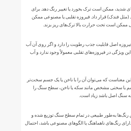
 شدید، ممکن است ترک بخورد یا تغییر رنگ دهد. برای
مثل فندک) قرار داد. فیروزه تقلبی یا مصنوعی ممکن
ممکن است تحت حرارت بالا ترک‌های ریز بزند.
روزه اصل قابلیت جذب رطوبت را دارد و اگر روی آن آب
ن ویژگی در فیروزه‌های تقلبی معمولاً وجود ندارد و آب
 تا 6 در مقیاس Mohs قرار دارد که به این معناست که می‌توان آن را با ناخن یا یک جسم سخت‌تر
 جسم با سختی مشخص مانند سکه یا ناخن، سطح سنگ را
ه سنگ اصل باشد زیاد است.
ین رنگ‌ها به‌طور طبیعی در تمام سطح سنگ توزیع شده و
ارای رنگ‌های ناهماهنگ یا الگوهای مصنوعی باشد، احتمال