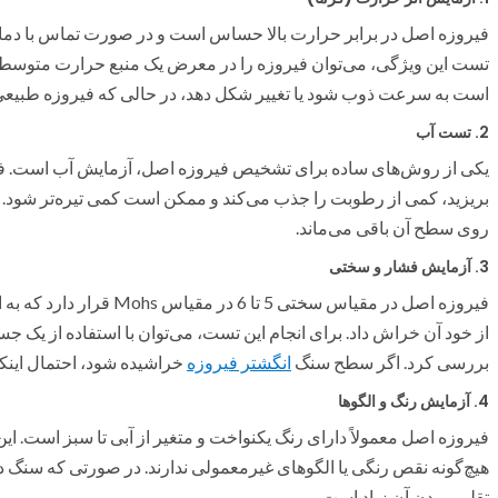
فیروزه اصل در برابر حرارت بالا حساس است و در صورت تماس با دمای
تست این ویژگی، می‌توان فیروزه را در معرض یک منبع حرارت متوسط (
است به سرعت ذوب شود یا تغییر شکل دهد، در حالی که فیروزه طبیعی 
2.
تست آب
یکی از روش‌های ساده برای تشخیص فیروزه اصل، آزمایش آب است. فی
بریزید، کمی از رطوبت را جذب می‌کند و ممکن است کمی تیره‌تر شود. ای
روی سطح آن باقی می‌ماند.
3.
آزمایش فشار و سختی
فیروزه اصل در مقیاس سختی 5
از خود آن خراش داد. برای انجام این تست، می‌توان با استفاده از یک
بررسی کرد. اگر سطح سنگ
انگشتر فیروزه
خراشیده شود، احتمال اینک
4.
آزمایش رنگ و الگوها
فیروزه اصل معمولاً دارای رنگ یکنواخت و متغیر از آبی تا سبز است. ا
هیچ‌گونه نقص رنگی یا الگوهای غیرمعمولی ندارند. در صورتی که سنگ د
تقلبی بودن آن زیاد است.