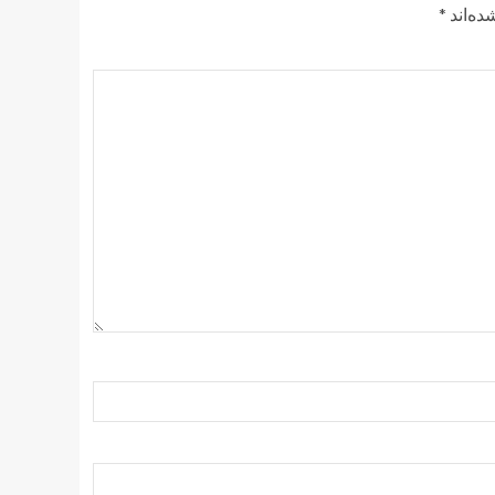
ده‌اند
*