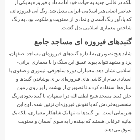
بلکه در قالبی جدید به حیات خود ادامه داد و فیروزه به یکی از
عناصر اصلی هنر اسلامی-ایرانی تبدیل شد. رنگ آبی فیروزه‌ای،
که یادآور رنگ آسمان و نمادی از معنویت و ملکوت بود، به رنگ
شاخص معماری اسلامی بدل گشت.
گنبدهای فیروزه ای مساجد جامع
شاید هیچ تصویری به اندازه گنبدهای فیروزه‌ای مساجد اصفهان،
یزد و مشهد نتواند پیوند عمیق این سنگ را با معماری ایرانی-
اسلامی نشان دهد. معماران دوره سلجوقی، تیموری و صفوی با
استادی تمام از کاشی‌های فیروزه‌ای برای پوشاندن گنبدها و
مناره‌ها استفاده کردند تا تصویری از بهشت را بر روی زمین
خلق کنند. مسجد شیخ لطف‌الله در اصفهان، با گنبد نخودی‌رنگ
منحصربه‌فردش که با نقوش فیروزه‌ای تزئین شده، اوج این
هنرنمایی است. این گنبدها نه تنها یک شاهکار معماری، بلکه یک
بیانیه عرفانی هستند که بیننده را به سوی آسمان و معنویت
سوق می‌دهند.