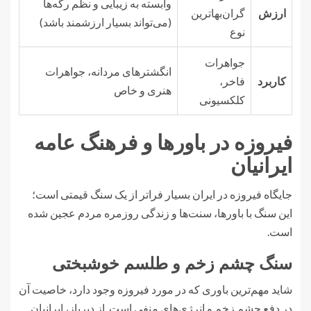
وابسته به زیبایی و نظم رگه‌ها
ارزش
گران‌بهاترین
(می‌تواند بسیار ارزشمند باشد)
نوع
جواهرات
انگشترهای مردانه، جواهرات
کاربرد
فاخر،
هنری و خاص
کلکسیونی
فیروزه در باورها و فرهنگ عامه
ایرانیان
جایگاه فیروزه در ایران بسیار فراتر از یک سنگ قیمتی است؛
این سنگ با باورها، سنت‌ها و زندگی روزمره مردم عجین شده
است.
سنگ چشم زخم و طلسم خوشبختی
شاید مهم‌ترین باوری که در مورد فیروزه وجود دارد، خاصیت آن
در دفع چشم زخم و انرژی‌های منفی است. از دیرباز، ایرانیان