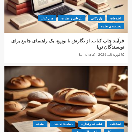
اطلاعات
بازرگانی
تبلیغاتی و تجارت
چاپ کتاب
دسته‌بندی نشده
فرآیند چاپ کتاب: از نگارش تا توزیع، یک راهنمای جامع برای
نویسندگان نوپا
فوریه 18, 2026
kamalia
اطلاعات
تبلیغاتی و تجارت
دسته‌بندی نشده
صنعتی
کسب و کار
ماشین الات صنعتی