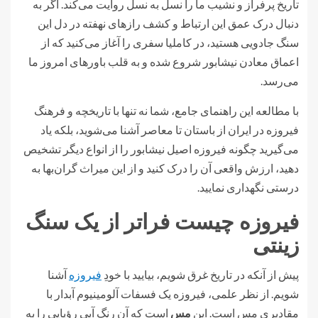
تاریخ پرفراز و نشیب ما را نسل به نسل روایت می‌کند. اگر به
دنبال درک عمق این ارتباط و کشف رازهای نهفته در دل این
سنگ جادویی هستید، در کاملیا سفری را آغاز می‌کنید که از
اعماق معادن نیشابور شروع شده و به قلب باورهای امروز ما
می‌رسد.
با مطالعه این راهنمای جامع، شما نه تنها با تاریخچه و فرهنگ
فیروزه در ایران از باستان تا معاصر آشنا می‌شوید، بلکه یاد
می‌گیرید چگونه فیروزه اصیل نیشابور را از انواع دیگر تشخیص
دهید، ارزش واقعی آن را درک کنید و از این میراث گران‌بها به
درستی نگهداری نمایید.
فیروزه چیست فراتر از یک سنگ
زینتی
پیش از آنکه در تاریخ غرق شویم، بیایید با خودِ
فیروزه
آشنا
شویم. از نظر علمی، فیروزه یک فسفات آلومینیوم آبدار با
مقادیری مس است. این
مس
است که آن رنگ آبی رؤیایی را به