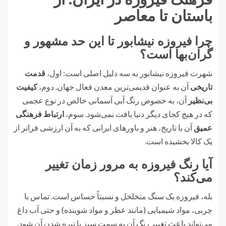
باستان تا معاصر
چرا فیروزه نیشابور تا این حد مشهور و
گران‌بها است؟
شهرت فیروزه نیشابور به سه دلیل اصلی است: اول،
قدمت
تاریخی
آن به عنوان قدیمی‌ترین معدن فعال جهان. دوم،
کیفیت
بی‌نظیر
آن، به خصوص رنگ آبی آسمانی خالص در نوع عجمی
که در هیچ کجای دیگر دنیا یافت نمی‌شود. سوم،
ارتباط فرهنگی
عمیق
آن با تاریخ، هنر و باورهای ایرانی که به آن ارزشی فراتر از
یک کالا بخشیده است.
آیا رنگ فیروزه به مرور زمان تغییر
می‌کند؟
بله، فیروزه یک سنگ متخلخل و نسبتاً حساس است. تماس با
چربی، مواد شیمیایی (مانند عطر و مواد شوینده) و حتی آب داغ
می‌تواند باعث تغییر رنگ آن به سمت سبز یا تیره شدن آن شود.