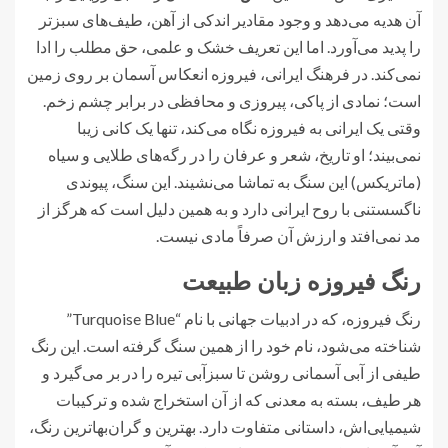
آن هدیه می‌دهد و وجود مقادیر اندکی از آهن، طیف‌های سبزتر
را پدید می‌آورد. اما این تعریف خشک و علمی، حق مطلب را ادا
نمی‌کند. در فرهنگ ایرانی، فیروزه انعکاس آسمان بر روی زمین
است؛ نمادی از پاکی، پیروزی و محافظی در برابر چشم زخم.
وقتی یک ایرانی به فیروزه نگاه می‌کند، تنها یک کانی زیبا
نمی‌بیند؛ او تاریخ، شعر و عرفان را در رگه‌های طلایی و سیاه
(ماتریکس) این سنگ به تماشا می‌نشیند. این سنگ، پیوندی
ناگسستنی با روح ایرانی دارد و به همین دلیل است که هرگز از
مد نمی‌افتد و ارزش آن صرفاً مادی نیست.
رنگ فیروزه زبان طبیعت
رنگ فیروزه، که در ادبیات جهانی با نام “Turquoise Blue”
شناخته می‌شود، نام خود را از همین سنگ گرفته است. این رنگ
طیفی از آبی آسمانی روشن تا سبزآبی تیره را در بر می‌گیرد و
هر طیف، بسته به معدنی که از آن استخراج شده و ترکیبات
شیمیایی‌اش، داستانی متفاوت دارد. بهترین و گران‌بهاترین رنگ،