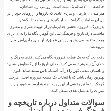
حافظه ۷۰۰۰ ساله یک ملت است؛ روایتی از پادشاهان،
هنرمندان، عارفان و مردم عادی که باورها و آرزوهای خود را در
دل آن به امانت گذاشته‌اند. از گنبدهای مساجد تا انگشتر
پدربزرگ، فیروزه بخشی جدایی‌ناپذیر از هویت بصری و معنوی
ماست. درک تاریخ و فرهنگ غنی این گوهر، نگاه ما را به آن برای
همیشه تغییر می‌دهد و ارزشی عمیق‌تر از بهای مادی‌اش به آن
می‌بخشد.
دفعه بعد که به یک قطعه فیروزه نگاه می‌کنید، فقط به رنگ و
جلای آن نیندیشید. سعی کنید صدای تاریخ را از رگه‌هایش بشنوید
و داستان تمدنی کهن را در آبی آسمانی‌اش ببینید. شاید اکنون
بهترین زمان باشد که با انتخاب یک قطعه فیروزه اصیل، هرچند
کوچک، شما نیز بخشی از این روایت چندهزارساله شوید و این
میراث را به نسل بعدی منتقل کنید.
سوالات متداول درباره تاریخچه و
فرهنگ فیروزه در ایران: از