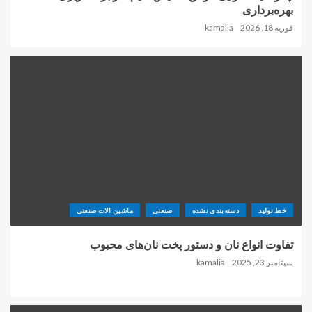
بهره‌برداری
فوریه 18, 2026
kamalia
خط تولید
دسته‌بندی نشده
صنعتی
ماشین الات صنعتی
تفاوت انواع نان و دستور پخت نان‌های محبوب
سپتامبر 23, 2025
kamalia