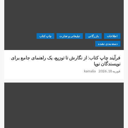
اطلاعات
بازرگانی
تبلیغاتی و تجارت
چاپ کتاب
دسته‌بندی نشده
فرآیند چاپ کتاب: از نگارش تا توزیع، یک راهنمای جامع برای
نویسندگان نوپا
فوریه 18, 2026
kamalia