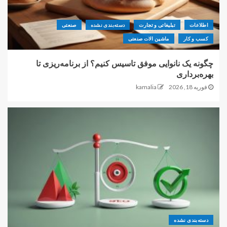
اطلاعات
تبلیغاتی و تجارت
دسته‌بندی نشده
صنعتی
کسب و کار
ماشین الات صنعتی
چگونه یک نانوایی موفق تاسیس کنیم؟ از برنامه‌ریزی تا
بهره‌برداری
فوریه 18, 2026
kamalia
دسته‌بندی نشده