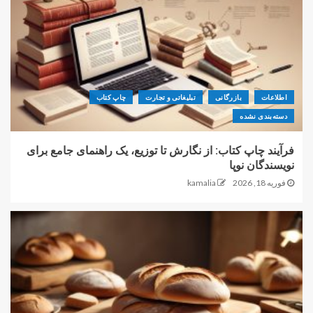
اطلاعات
بازرگانی
تبلیغاتی و تجارت
چاپ کتاب
دسته‌بندی نشده
فرآیند چاپ کتاب: از نگارش تا توزیع، یک راهنمای جامع برای
نویسندگان نوپا
فوریه 18, 2026
kamalia