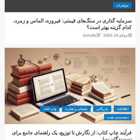
جواهرات
سرمایه گذاری در سنگ‌های قیمتی: فیروزه، الماس و زمرد،
کدام گزینه بهتر است؟
جولای 14, 2026
kamalia
اطلاعات
بازرگانی
تبلیغاتی و تجارت
چاپ کتاب
دسته‌بندی نشده
فرآیند چاپ کتاب: از نگارش تا توزیع، یک راهنمای جامع برای
نویسندگان نوپا