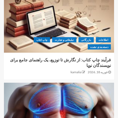
اطلاعات
بازرگانی
تبلیغاتی و تجارت
چاپ کتاب
دسته‌بندی نشده
فرآیند چاپ کتاب: از نگارش تا توزیع، یک راهنمای جامع برای
نویسندگان نوپا
فوریه 18, 2026
kamalia