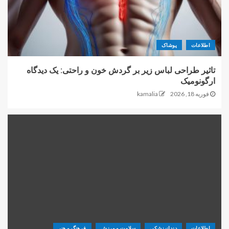
اطلاعات
پوشاک
تاثیر طراحی لباس زیر بر گردش خون و راحتی: یک دیدگاه
ارگونومیک
فوریه 18, 2026
kamalia
اطلاعات
دندانپزشکی
سلامت و ورزش
فرهنگ و هنر