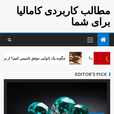
مطالب کاربردی کامالیا
برای شما
ر است؟
چگونه یک نانوایی موفق تاسیس کنیم؟ از برنامه‌ریزی تا به
EDITOR'S PICK