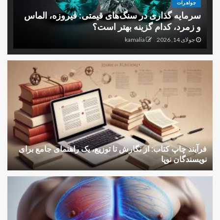
جواهرات
سرمایه گذاری در سنگ‌های قیمتی: فیروزه، الماس
و زمرد، کدام گزینه بهتر است؟
جولای 14, 2026
kamalia
فرآیند چاپ کتاب: از نگارش تا توزیع، یک راهنمای جامع برای
نویسندگان نوپا