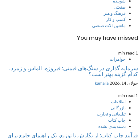
شوینده
صنعتی
فرهنگ و هنر
کسب و کار
ماشین الات صنعتی
You may have missed
1 min read
جواهرات
سرمایه گذاری در سنگ‌های قیمتی: فیروزه، الماس و زمرد،
کدام گزینه بهتر است؟
جولای 14, 2026
kamalia
1 min read
اطلاعات
بازرگانی
تبلیغاتی و تجارت
چاپ کتاب
دسته‌بندی نشده
فرآیند چاپ کتاب: از نگارش تا توزیع، یک راهنمای جامع برای