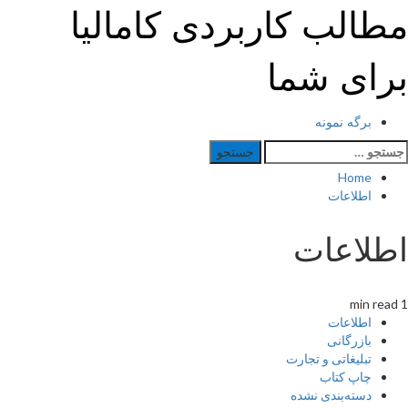
Ski
مطالب کاربردی کامالیا
t
conten
برای شما
Primar
برگه نمونه
Men
ستجو
رای:
Home
اطلاعات
اطلاعات
1 min read
اطلاعات
بازرگانی
تبلیغاتی و تجارت
چاپ کتاب
دسته‌بندی نشده