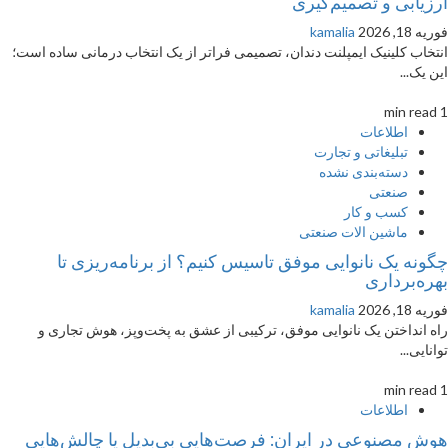
ارزیابی و تصمیم‌گیری
فوریه 18, 2026
kamalia
انتخاب کلینیک ایمپلنت دندان، تصمیمی فراتر از یک انتخاب درمانی ساده است؛
این یک...
1 min read
اطلاعات
تبلیغاتی و تجارت
دسته‌بندی نشده
صنعتی
کسب و کار
ماشین الات صنعتی
چگونه یک نانوایی موفق تاسیس کنیم؟ از برنامه‌ریزی تا
بهره‌برداری
فوریه 18, 2026
kamalia
راه انداختن یک نانوایی موفق، ترکیبی از عشق به پخت‌وپز، هوش تجاری و
توانایی...
1 min read
اطلاعات
هوش مصنوعی در ایران: فرصت‌هایی بی‌بدیل یا چالش‌هایی