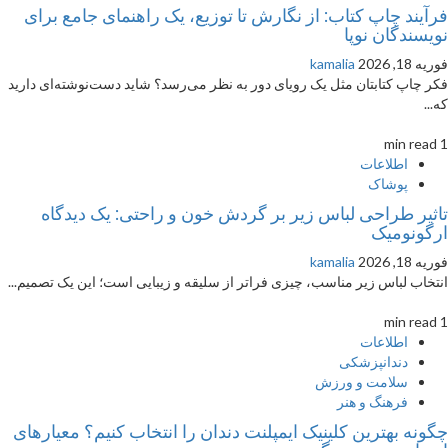
فرآیند چاپ کتاب: از نگارش تا توزیع، یک راهنمای جامع برای
نویسندگان نوپا
فوریه 18, 2026
kamalia
فکر چاپ کتابتان مثل یک رویای دور به نظر می‌رسد؟ شاید دست‌نوشته‌ای دارید
که...
1 min read
اطلاعات
پوشاک
تاثیر طراحی لباس زیر بر گردش خون و راحتی: یک دیدگاه
ارگونومیک
فوریه 18, 2026
kamalia
انتخاب لباس زیر مناسب، چیزی فراتر از سلیقه و زیبایی است؛ این یک تصمیم...
1 min read
اطلاعات
دندانپزشکی
سلامت و ورزش
فرهنگ و هنر
چگونه بهترین کلینیک ایمپلنت دندان را انتخاب کنیم؟ معیارهای