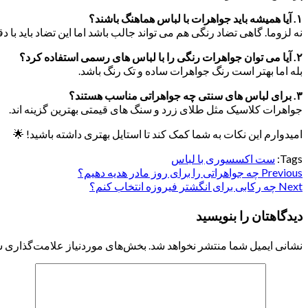
۱
.
آیا همیشه باید جواهرات با لباس هماهنگ باشند؟
نه لزوما. گاهی تضاد رنگی هم می تواند جالب باشد اما این تضاد باید با 
۲
.
آیا می توان جواهرات رنگی را با لباس های رسمی استفاده کرد؟
بله اما بهتر است رنگ جواهرات ساده و تک رنگ باشد.
۳
.
برای لباس های سنتی چه جواهراتی مناسب هستند؟
جواهرات کلاسیک مثل طلای زرد و سنگ های قیمتی بهترین گزینه اند.
امیدوارم این نکات به شما کمک کند تا استایل بهتری داشته باشید! 🌟
Tags:
ست اکسسوری با لباس
Previous
Continue
چه جواهراتی را برای روز مادر هدیه دهیم؟
Next
چه رکابی برای انگشتر فیروزه انتخاب کنم؟
Reading
دیدگاهتان را بنویسید
نشانی ایمیل شما منتشر نخواهد شد.
بخش‌های موردنیاز علامت‌گذاری ش