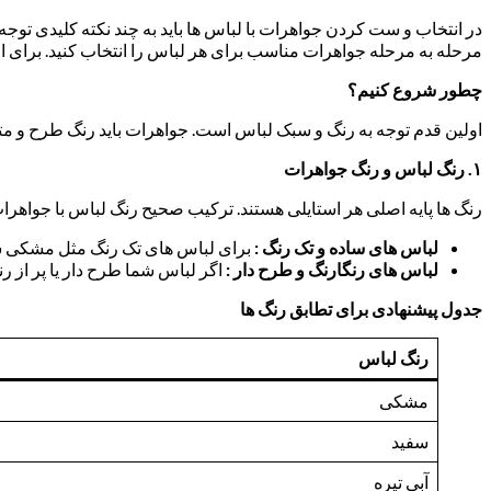
در انتخاب و ست کردن جواهرات با لباس ها باید به چند نکته کلیدی توجه 
مرحله به مرحله جواهرات مناسب برای هر لباس را انتخاب کنید. برای افر
چطور شروع کنیم؟
اولین قدم توجه به رنگ و سبک لباس است. جواهرات باید رنگ طرح و متریال
۱
.
رنگ لباس و رنگ جواهرات
رنگ ها پایه اصلی هر استایلی هستند. ترکیب صحیح رنگ لباس با جواهرا
لباس های ساده و تک رنگ :
برای لباس های تک رنگ مثل مشکی سفید
لباس های رنگارنگ و طرح دار :
اگر لباس شما طرح دار یا پر از 
جدول پیشنهادی برای تطابق رنگ ها
رنگ لباس
مشکی
سفید
آبی تیره