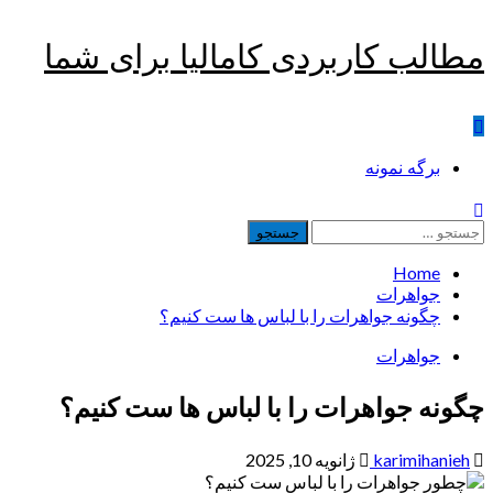
Skip
مطالب کاربردی کامالیا برای شما
to
content
Primary
برگه نمونه
Menu
جستجو
برای:
Home
جواهرات
چگونه جواهرات را با لباس ها ست کنیم؟
جواهرات
چگونه جواهرات را با لباس ها ست کنیم؟
karimihanieh
ژانویه 10, 2025