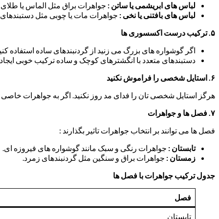
لباس های ابریشمی یا ساتن :
جواهرات براق مثل الماس یا طلای 
لباس های بافتنی یا نخی :
جواهرات مات یا چوبی مثل دستبندهای
۵
.
ترکیب درست اکسسوری ها
اگر گوشواره های بزرگ می زنید از گردنبندهای ساده استفاده کنید
دستبندهای متعدد با انگشترهای کوچک و ساده ترکیب خوبی ایجاد 
۶
.
استایل شخصی را فراموش نکنید
هرگز استایل شخصی تان را فدای مد روز نکنید. اگر به جواهرات خاصی علاق
۷
.
فصل ها و جواهرات
فصل ها می توانند بر انتخاب جواهرات تاثیر بگذارند :
تابستان :
جواهرات رنگی و سبک مانند گوشواره های فیروزه ای.
زمستان :
جواهرات براق و سنگین مثل گردنبندهای زمرد.
جدول ترکیب جواهرات با فصل ها
فصل
تابستان