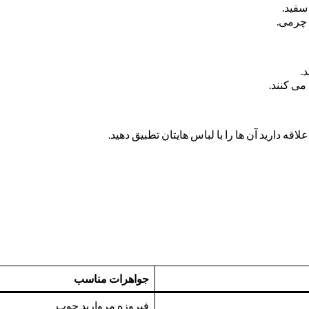
سفید.
 چرمی.
.
می کنند.
ه دارید آن ها را با لباس هایتان تطبیق دهید.
جواهرات مناسب
فیروزه مروارید چوب