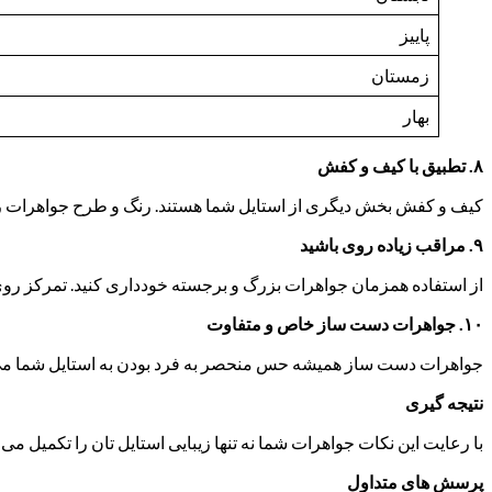
پاییز
زمستان
بهار
۸
.
تطبیق با کیف و کفش
کیف و کفش بخش دیگری از استایل شما هستند. رنگ و طرح جواهرات را 
۹
.
مراقب زیاده روی باشید
از استفاده همزمان جواهرات بزرگ و برجسته خودداری کنید. تمرکز روی
۱۰
.
جواهرات دست ساز خاص و متفاوت
جواهرات دست ساز همیشه حس منحصر به فرد بودن به استایل شما می
نتیجه گیری
با رعایت این نکات جواهرات شما نه تنها زیبایی استایل تان را تکمیل می
پرسش های متداول