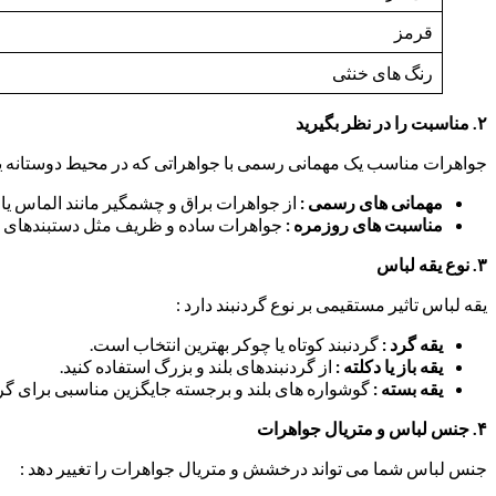
قرمز
رنگ های خنثی
۲
.
مناسبت را در نظر بگیرید
جواهرات مناسب یک مهمانی رسمی با جواهراتی که در محیط دوستانه ی
مهمانی های رسمی :
از جواهرات براق و چشمگیر مانند الماس یا 
مناسبت های روزمره :
جواهرات ساده و ظریف مثل دستبندهای زن
۳
.
نوع یقه لباس
یقه لباس تاثیر مستقیمی بر نوع گردنبند دارد :
یقه گرد :
گردنبند کوتاه یا چوکر بهترین انتخاب است.
یقه باز یا دکلته :
از گردنبندهای بلند و بزرگ استفاده کنید.
یقه بسته :
گوشواره های بلند و برجسته جایگزین مناسبی برای گرد
۴
.
جنس لباس و متریال جواهرات
جنس لباس شما می تواند درخشش و متریال جواهرات را تغییر دهد :