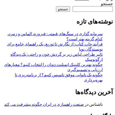
جستجو
جستجو
نوشته‌های تازه
سرمایه گذاری در سنگ‌های قیمتی: فیروزه، الماس و زمرد،
کدام گزینه بهتر است؟
فرآیند چاپ کتاب: از نگارش تا توزیع، یک راهنمای جامع برای
نویسندگان نوپا
تاثیر طراحی لباس زیر بر گردش خون و راحتی: یک دیدگاه
ارگونومیک
چگونه بهترین کلینیک ایمپلنت دندان را انتخاب کنیم؟ معیارهای
ارزیابی و تصمیم‌گیری
چگونه یک نانوایی موفق تاسیس کنیم؟ از برنامه‌ریزی تا
بهره‌برداری
آخرین دیدگاه‌ها
ناشناس
در
صنعت راهسازی در ایران چگونه پیشرفت می کند