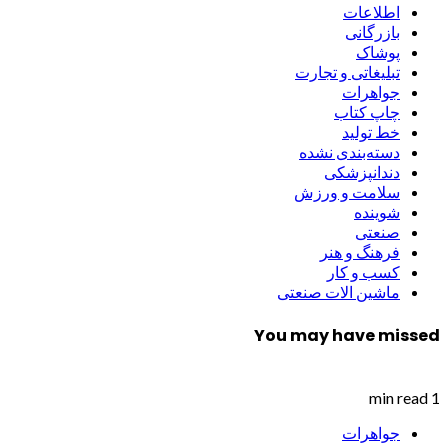
اطلاعات
بازرگانی
پوشاک
تبلیغاتی و تجارت
جواهرات
چاپ کتاب
خط تولید
دسته‌بندی نشده
دندانپزشکی
سلامت و ورزش
شوینده
صنعتی
فرهنگ و هنر
کسب و کار
ماشین الات صنعتی
You may have missed
1 min read
جواهرات