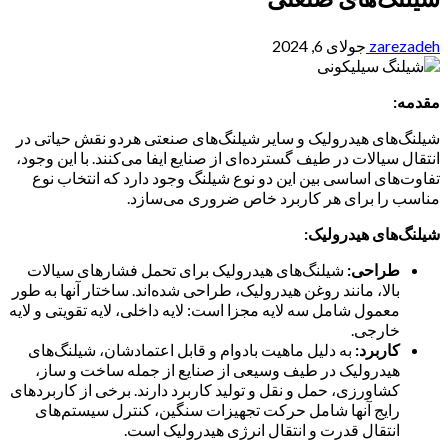
zarezadeh
جولای 6, 2024
مقدمه:
شیلنگ‌های هیدرولیک و سایر شیلنگ‌های صنعتی هردو نقش حیاتی در
انتقال سیالات در طیف گسترده‌ای از صنایع ایفا می‌کنند. با این وجود،
تفاوت‌های اساسی بین این دو نوع شیلنگ وجود دارد که انتخاب نوع
مناسب را برای هر کاربرد خاص ضروری می‌سازد.
شیلنگ‌های هیدرولیک:
طراحی:
شیلنگ‌های هیدرولیک برای تحمل فشارهای سیالات
بالا، مانند روغن هیدرولیک، طراحی شده‌اند. ساختار آنها به طور
معمول شامل سه لایه مجزا است: لایه داخلی، لایه تقویتی و لایه
خارجی.
کاربرد:
به دلیل ماهیت بادوام و قابل اعتمادشان، شیلنگ‌های
هیدرولیک در طیف وسیعی از صنایع از جمله ساخت و ساز،
کشاورزی، حمل و نقل و تولید کاربرد دارند. برخی از کاربردهای
رایج آنها شامل حرکت تجهیزات سنگین، کنترل سیستم‌های
انتقال قدرت و انتقال انرژی هیدرولیک است.