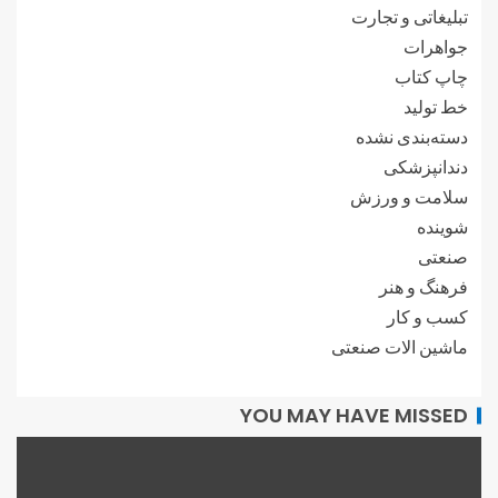
تبلیغاتی و تجارت
جواهرات
چاپ کتاب
خط تولید
دسته‌بندی نشده
دندانپزشکی
سلامت و ورزش
شوینده
صنعتی
فرهنگ و هنر
کسب و کار
ماشین الات صنعتی
YOU MAY HAVE MISSED