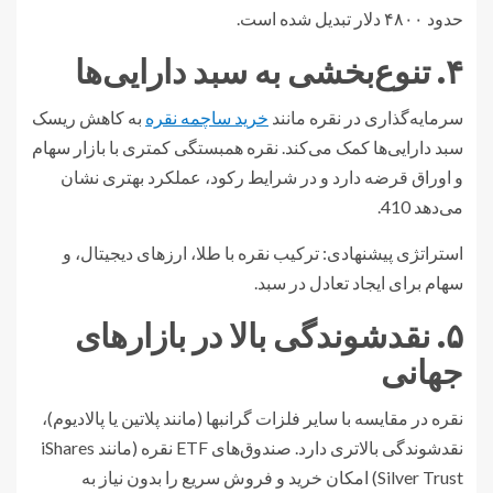
حدود ۴۸۰۰ دلار تبدیل شده است.
۴. تنوع‌بخشی به سبد دارایی‌ها
سرمایه‌گذاری در نقره مانند
خرید ساچمه نقره
به کاهش ریسک
سبد دارایی‌ها کمک می‌کند. نقره همبستگی کمتری با بازار سهام
و اوراق قرضه دارد و در شرایط رکود، عملکرد بهتری نشان
می‌دهد 410.
استراتژی پیشنهادی: ترکیب نقره با طلا، ارزهای دیجیتال، و
سهام برای ایجاد تعادل در سبد.
۵. نقدشوندگی بالا در بازارهای
جهانی
نقره در مقایسه با سایر فلزات گرانبها (مانند پلاتین یا پالادیوم)،
نقدشوندگی بالاتری دارد. صندوق‌های ETF نقره (مانند iShares
Silver Trust) امکان خرید و فروش سریع را بدون نیاز به