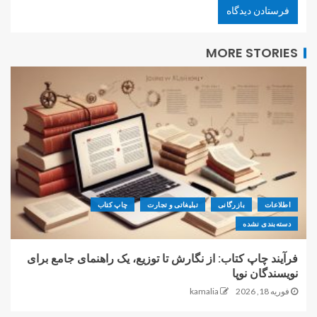
MORE STORIES
اطلاعات
بازرگانی
تبلیغاتی و تجارت
چاپ کتاب
دسته‌بندی نشده
فرآیند چاپ کتاب: از نگارش تا توزیع، یک راهنمای جامع برای
نویسندگان نوپا
فوریه 18, 2026
kamalia