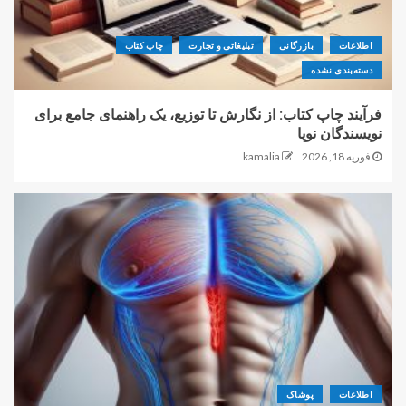
اطلاعات
بازرگانی
تبلیغاتی و تجارت
چاپ کتاب
دسته‌بندی نشده
فرآیند چاپ کتاب: از نگارش تا توزیع، یک راهنمای جامع برای
نویسندگان نوپا
فوریه 18, 2026
kamalia
اطلاعات
پوشاک