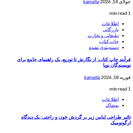
جولای 14, 2026
kamalia
1 min read
اطلاعات
بازرگانی
تبلیغاتی و تجارت
چاپ کتاب
دسته‌بندی نشده
فرآیند چاپ کتاب: از نگارش تا توزیع، یک راهنمای جامع برای
نویسندگان نوپا
فوریه 18, 2026
kamalia
1 min read
اطلاعات
پوشاک
تاثیر طراحی لباس زیر بر گردش خون و راحتی: یک دیدگاه
ارگونومیک