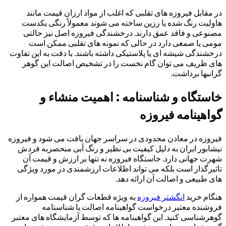
در مقابل فیروزه های تقلبی که اغلب از مواد ارزان قیمت مانند
هاولیت رنگ شده یا رزین ساخته می شوند معمولاً رنگی یکدست
مصنوعی و فاقد عمق دارند. درخشندگی فیروزه اصل نیز حالتی
مومی یا صمغی دارد در حالی که نمونه های تقلبی ممکن است
درخشندگی شیشه ای یا پلاستیکی داشته باشند. با دقت به این تفاوت
های ظریف می توان گام نخست را در تشخیص اصالت این گوهر
گرانبها برداشت.
خاستگاه و شناسنامه : اهمیت منشاء و
گواهینامه فیروزه
فیروزه در معادن محدودی در سراسر جهان یافت می شود و فیروزه
نیشابور ایران به دلیل کیفیت بی نظیر و رنگ آبی منحصربه فردش
شهرت جهانی دارد. خاستگاه فیروزه نه تنها بر ارزش و قیمت آن
تاثیرگذار است بلکه می تواند اطلاعات ارزشمندی در مورد ویژگی
های طبیعی و اصالت آن ارائه دهد.
هنگام خرید
انگشتر فیروزه
به ویژه قطعات گران قیمت همواره از
فروشنده معتبر درخواست گواهینامه اصالت یا شناسنامه
گوهرشناسی کنید. این گواهینامه ها که توسط آزمایشگاه های معتبر