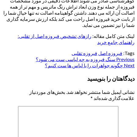
گوهرشناسی صادر می شوند اطلاعات دقیقی در مورد مشخصات
فیروزه از جمله نوع وزن ابعاد تراش رنگ ماتریس و مهم تر از همه
اصالت آن ارائه می دهند. داشتن گواهینامه اصالت نه تنها خیال شما را
از بابت خرید فیروزه اصل راحت می کند بلکه ارزش سرمایه گذاری
شما را نیز تضمین می نماید.
لینک متن کامل مقاله:
رازهای تشخیص فیروزه اصل از تقلبی:
راهنمای جامع خرید
Tags:
فیروزه اصل
فیروزه تقلبی
Previous
Continue
سنگ فیروزه به چه لباسی ست می شود؟
Next
چگونه جواهرات را با لباس ها ست کنیم؟
Reading
دیدگاهتان را بنویسید
نشانی ایمیل شما منتشر نخواهد شد.
بخش‌های موردنیاز
علامت‌گذاری شده‌اند
*