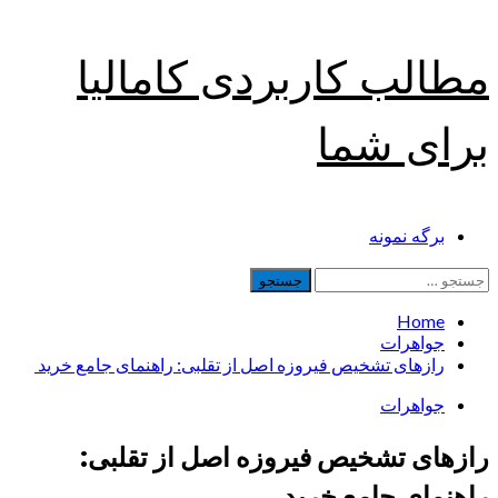
Skip
مطالب کاربردی کامالیا
to
content
برای شما
Primary
برگه نمونه
Menu
جستجو
برای:
Home
جواهرات
رازهای تشخیص فیروزه اصل از تقلبی: راهنمای جامع خرید
جواهرات
رازهای تشخیص فیروزه اصل از تقلبی:
راهنمای جامع خرید