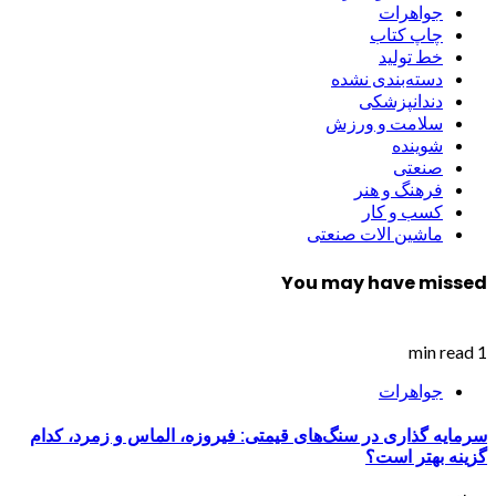
جواهرات
چاپ کتاب
خط تولید
دسته‌بندی نشده
دندانپزشکی
سلامت و ورزش
شوینده
صنعتی
فرهنگ و هنر
کسب و کار
ماشین الات صنعتی
You may have missed
1 min read
جواهرات
سرمایه گذاری در سنگ‌های قیمتی: فیروزه، الماس و زمرد، کدام
گزینه بهتر است؟