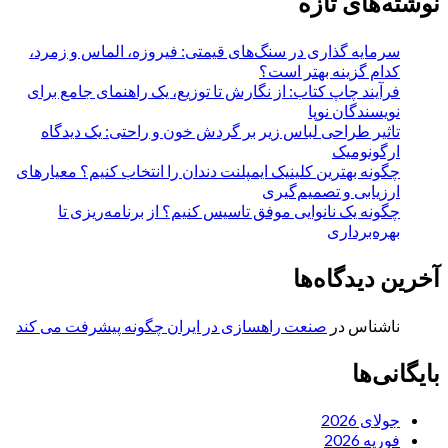
نوشته‌های تازه
سرمایه گذاری در سنگ‌های قیمتی: فیروزه، الماس و زمرد،
کدام گزینه بهتر است؟
فرآیند چاپ کتاب: از نگارش تا توزیع، یک راهنمای جامع برای
نویسندگان نوپا
تاثیر طراحی لباس زیر بر گردش خون و راحتی: یک دیدگاه
ارگونومیک
چگونه بهترین کلینیک ایمپلنت دندان را انتخاب کنیم؟ معیارهای
ارزیابی و تصمیم‌گیری
چگونه یک نانوایی موفق تاسیس کنیم؟ از برنامه‌ریزی تا
بهره‌برداری
آخرین دیدگاه‌ها
ناشناس
در
صنعت راهسازی در ایران چگونه پیشرفت می کند
بایگانی‌ها
جولای 2026
فوریه 2026