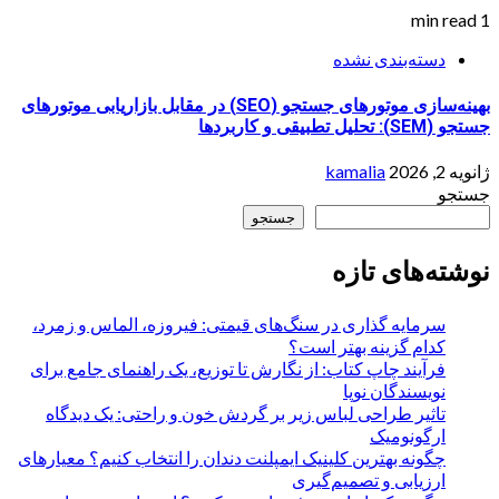
1 min read
دسته‌بندی نشده
بهینه‌سازی موتورهای جستجو (SEO) در مقابل بازاریابی موتورهای
جستجو (SEM): تحلیل تطبیقی و کاربردها
ژانویه 2, 2026
kamalia
جستجو
جستجو
نوشته‌های تازه
سرمایه گذاری در سنگ‌های قیمتی: فیروزه، الماس و زمرد،
کدام گزینه بهتر است؟
فرآیند چاپ کتاب: از نگارش تا توزیع، یک راهنمای جامع برای
نویسندگان نوپا
تاثیر طراحی لباس زیر بر گردش خون و راحتی: یک دیدگاه
ارگونومیک
چگونه بهترین کلینیک ایمپلنت دندان را انتخاب کنیم؟ معیارهای
ارزیابی و تصمیم‌گیری