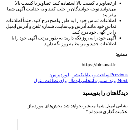
از تصاویر با کیفیت بالا استفاده کنید: تصاویر با کیفیت بالا
می‌توانند توجه خوانندگان را جلب کنند و به جذابیت آگهی شما
بیفزایند.
اطلاعات تماس خود را به طور واضح درج کنید: حتماً اطلاعات
تماس خود مانند آدرس وب‌سایت، شماره تلفن و آدرس ایمیل
را در آگهی خود درج کنید.
آگهی خود را به روز نگه دارید: به طور مرتب آگهی خود را با
اطلاعات جدید و مرتبط به روز نگه دارید.
ممنبع:
https://oksanat.ir
Previous
Continue
ساخت وب اپلیکیشن با وردپرس:
Next
برند آسمین: انتخابی ایده‌آل برای نظافت منزل
Reading
دیدگاهتان را بنویسید
نشانی ایمیل شما منتشر نخواهد شد.
بخش‌های موردنیاز
علامت‌گذاری شده‌اند
*