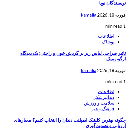
نویسندگان نوپا
فوریه 18, 2026
kamalia
1 min read
اطلاعات
پوشاک
تاثیر طراحی لباس زیر بر گردش خون و راحتی: یک دیدگاه
ارگونومیک
فوریه 18, 2026
kamalia
1 min read
اطلاعات
دندانپزشکی
سلامت و ورزش
فرهنگ و هنر
چگونه بهترین کلینیک ایمپلنت دندان را انتخاب کنیم؟ معیارهای
ارزیابی و تصمیم‌گیری