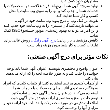
مشتریان جدید کمک کنید.
تولید سرنخ: آگهی شما می‌تواند افراد علاقه‌مند به محصولات یا
خدمات شما را جذب کند و آنها را به سوی وب‌سایت یا محل
کسب و کار شما هدایت کند.
تقویت ترافیک وب: با درج پیوند وب‌سایت خود در آگهی،
می‌توانید بازدیدکنندگان بیشتری را به وب‌سایت خود جذب کنید
و این امر می‌تواند به بهبود رتبه‌بندی موتور جستجو (SEO) کمک
نماید.
کاهش هزینه‌های بازاریابی:
درج آگهی رایگان
روش عالی برای
تبلیغات کسب و کار شما بدون هزینه زیاد است.
نکات مؤثر برای درج آگهی صنعتی:
عنوان واضح و مختصری بنویسید: عنوان آگهی شما باید توجه
خواننده را جلب کند و به طور خلاصه آنچه را که ارائه می‌دهید
بیان کند.
از کلمات کلیدی مرتبط استفاده کنید: از کلمات کلیدی که افراد
به هنگام جستجوی آنلاین برای محصولات یا خدمات شما
استفاده می‌کنند، در عنوان و متن آگهی خود استفاده کنید.
توضیحات واضح و مختصری ارائه دهید: در متن آگهی خود،
اطلاعات دقیقی در مورد محصولات یا خدمات خود ارائه دهید و
مزایای آنها را برجسته کنید.