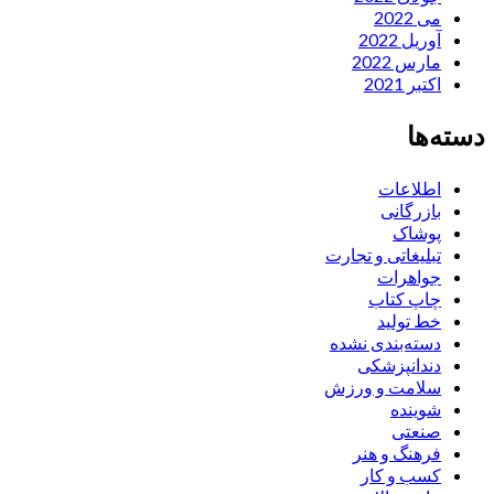
می 2022
آوریل 2022
مارس 2022
اکتبر 2021
دسته‌ها
اطلاعات
بازرگانی
پوشاک
تبلیغاتی و تجارت
جواهرات
چاپ کتاب
خط تولید
دسته‌بندی نشده
دندانپزشکی
سلامت و ورزش
شوینده
صنعتی
فرهنگ و هنر
کسب و کار