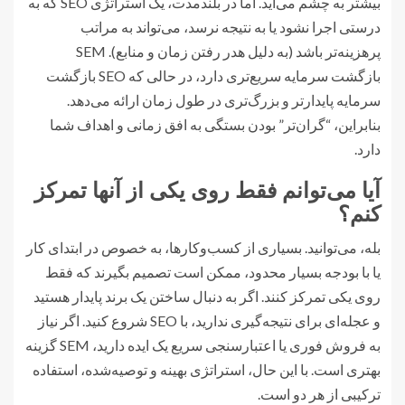
بیشتر به چشم می‌آید. اما در بلندمدت، یک استراتژی SEO که به
درستی اجرا نشود یا به نتیجه نرسد، می‌تواند به مراتب
پرهزینه‌تر باشد (به دلیل هدر رفتن زمان و منابع). SEM
بازگشت سرمایه سریع‌تری دارد، در حالی که SEO بازگشت
سرمایه پایدارتر و بزرگ‌تری در طول زمان ارائه می‌دهد.
بنابراین، “گران‌تر” بودن بستگی به افق زمانی و اهداف شما
دارد.
آیا می‌توانم فقط روی یکی از آنها تمرکز
کنم؟
بله، می‌توانید. بسیاری از کسب‌وکارها، به خصوص در ابتدای کار
یا با بودجه بسیار محدود، ممکن است تصمیم بگیرند که فقط
روی یکی تمرکز کنند. اگر به دنبال ساختن یک برند پایدار هستید
و عجله‌ای برای نتیجه‌گیری ندارید، با SEO شروع کنید. اگر نیاز
به فروش فوری یا اعتبارسنجی سریع یک ایده دارید، SEM گزینه
بهتری است. با این حال، استراتژی بهینه و توصیه‌شده، استفاده
ترکیبی از هر دو است.