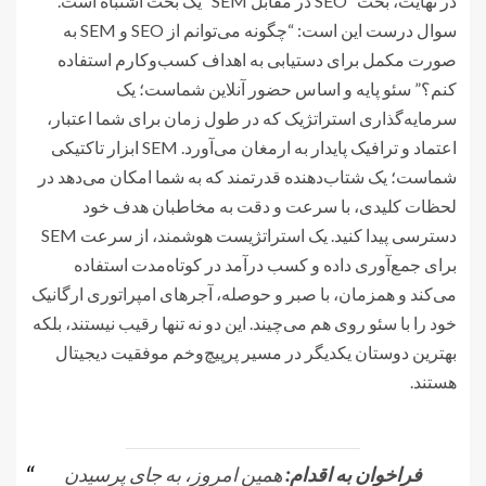
در نهایت، بحث “SEO در مقابل SEM” یک بحث اشتباه است.
سوال درست این است: “چگونه می‌توانم از SEO و SEM به
صورت مکمل برای دستیابی به اهداف کسب‌وکارم استفاده
کنم؟” سئو پایه و اساس حضور آنلاین شماست؛ یک
سرمایه‌گذاری استراتژیک که در طول زمان برای شما اعتبار،
اعتماد و ترافیک پایدار به ارمغان می‌آورد. SEM ابزار تاکتیکی
شماست؛ یک شتاب‌دهنده قدرتمند که به شما امکان می‌دهد در
لحظات کلیدی، با سرعت و دقت به مخاطبان هدف خود
دسترسی پیدا کنید. یک استراتژیست هوشمند، از سرعت SEM
برای جمع‌آوری داده و کسب درآمد در کوتاه‌مدت استفاده
می‌کند و همزمان، با صبر و حوصله، آجرهای امپراتوری ارگانیک
خود را با سئو روی هم می‌چیند. این دو نه تنها رقیب نیستند، بلکه
بهترین دوستان یکدیگر در مسیر پرپیچ‌وخم موفقیت دیجیتال
هستند.
فراخوان به اقدام:
همین امروز، به جای پرسیدن