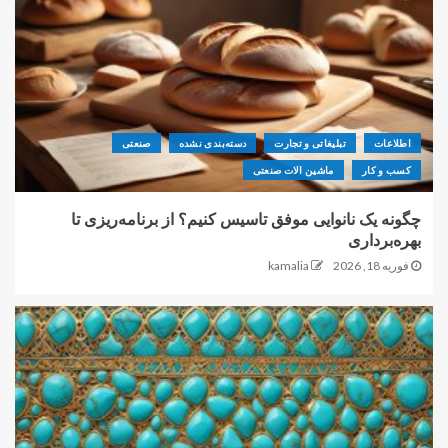
اطلاعات
تبلیغاتی و تجارت
دسته‌بندی نشده
صنعتی
کسب و کار
ماشین الات صنعتی
چگونه یک نانوایی موفق تاسیس کنیم؟ از برنامه‌ریزی تا
بهره‌برداری
فوریه 18, 2026
kamalia