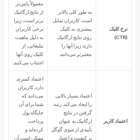
معمولاً پایین‌تر
به طور کلی بالاتر
از نتایج ارگانیک
است. کاربران تمایل
برتر است، زیرا
نرخ کلیک
بیشتری به کلیک
برخی کاربران
(CTR)
روی نتایج ارگانیک
به دلیل ماهیت
دارند زیرا آنها را
تبلیغاتی، از
معتبرتر می‌دانند.
کلیک روی آنها
اجتناب می‌کنند.
اعتماد کمتری
دارد. کاربران
اعتماد بسیار بالایی
می‌دانند که
را ایجاد می‌کند. رتبه
شما برای آن
گرفتن در نتایج
جایگاه پول
اعتماد کاربر
ارگانیک به عنوان
پرداخت
تأییدی از سوی گوگل
کرده‌اید و
بر کیفیت و اعتبار
ممکن است آن