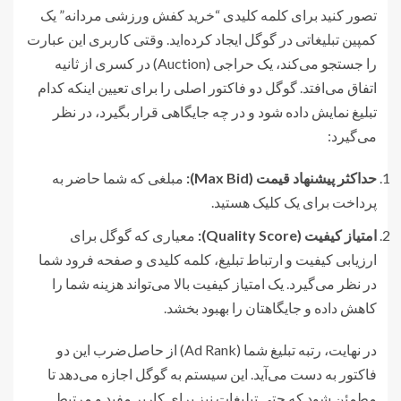
تصور کنید برای کلمه کلیدی “خرید کفش ورزشی مردانه” یک
کمپین تبلیغاتی در گوگل ایجاد کرده‌اید. وقتی کاربری این عبارت
را جستجو می‌کند، یک حراجی (Auction) در کسری از ثانیه
اتفاق می‌افتد. گوگل دو فاکتور اصلی را برای تعیین اینکه کدام
تبلیغ نمایش داده شود و در چه جایگاهی قرار بگیرد، در نظر
می‌گیرد:
حداکثر پیشنهاد قیمت (Max Bid):
مبلغی که شما حاضر به
پرداخت برای یک کلیک هستید.
امتیاز کیفیت (Quality Score):
معیاری که گوگل برای
ارزیابی کیفیت و ارتباط تبلیغ، کلمه کلیدی و صفحه فرود شما
در نظر می‌گیرد. یک امتیاز کیفیت بالا می‌تواند هزینه شما را
کاهش داده و جایگاهتان را بهبود بخشد.
در نهایت، رتبه تبلیغ شما (Ad Rank) از حاصل‌ضرب این دو
فاکتور به دست می‌آید. این سیستم به گوگل اجازه می‌دهد تا
مطمئن شود که حتی تبلیغات نیز برای کاربر مفید و مرتبط