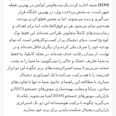
(SEM)
شبیه اجاره کردن یک پنت‌هاوس لوکس در بهترین نقطه
شهر است؛ به محض پرداخت پول، در بهترین جایگاه قرار
می‌گیری و دیده می‌شوی، اما به محض قطع کردن بودجه،
همه‌چیز تمام می‌شود. هر دو فوق‌العاده‌اند، اما برای اهداف و
زمان‌بندی‌های کاملاً متفاوتی طراحی شده‌اند. این فقط نوک
کوه یخ است. دنیای دیجیتال پر از کسب‌وکارهایی است که تمام
بودجه خود را صرف یکی کرده و از دیگری غافل شده‌اند و در
نهایت، از میدان رقابت حذف شده‌اند. در مجله کاملیا، ما فقط
به شما تعاریف خشک و خالی را نمی‌گوییم؛ ما شما را به پشت
صحنه می‌بریم تا ببینید استراتژیست‌های برتر چگونه این دو ابزار
قدرتمند را با هم ترکیب می‌کنند تا یک امپراتوری دیجیتال
بسازند. با مطالعه این راهنمای جامع، شما نه تنها با تفاوت‌های
بنیادین، مزایا و معایب بهینه‌سازی موتورهای جستجو (SEO) و
بازاریابی موتورهای جستجو (SEM) آشنا می‌شوید، بلکه یاد
می‌گیرید چگونه با ترکیب هوشمندانه این دو، یک استراتژی
بازاریابی دیجیتال شکست‌ناپذیر برای برند خود بسازید.