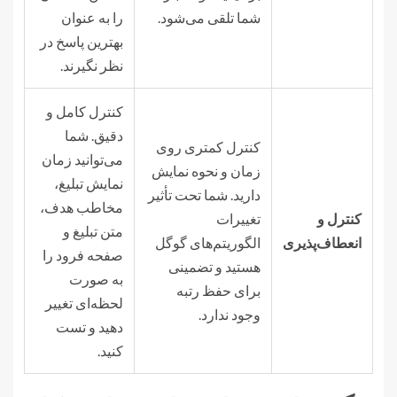
شما تلقی می‌شود.
را به عنوان
بهترین پاسخ در
نظر نگیرند.
کنترل کامل و
دقیق. شما
کنترل کمتری روی
می‌توانید زمان
زمان و نحوه نمایش
نمایش تبلیغ،
دارید. شما تحت تأثیر
مخاطب هدف،
کنترل و
تغییرات
متن تبلیغ و
انعطاف‌پذیری
الگوریتم‌های گوگل
صفحه فرود را
هستید و تضمینی
به صورت
برای حفظ رتبه
لحظه‌ای تغییر
وجود ندارد.
دهید و تست
کنید.