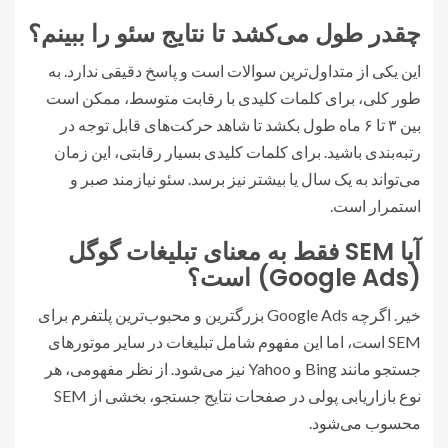
چقدر طول می‌کشد تا نتایج سئو را ببینم؟
این یکی از متداول‌ترین سوالات است و پاسخ دقیقی ندارد. به
طور کلی، برای کلمات کلیدی با رقابت متوسط، ممکن است
بین ۳ تا ۶ ماه طول بکشد تا شاهد حرکت‌های قابل توجه در
رتبه‌بندی باشید. برای کلمات کلیدی بسیار رقابتی، این زمان
می‌تواند به یک سال یا بیشتر نیز برسد. سئو نیازمند صبر و
استمرار است.
آیا SEM فقط به معنای تبلیغات گوگل
(Google Ads) است؟
خیر. اگرچه Google Ads بزرگترین و محبوب‌ترین پلتفرم برای
SEM است، اما این مفهوم شامل تبلیغات در سایر موتورهای
جستجو مانند Bing و Yahoo نیز می‌شود. از نظر مفهومی، هر
نوع بازاریابی پولی در صفحات نتایج جستجو، بخشی از SEM
محسوب می‌شود.