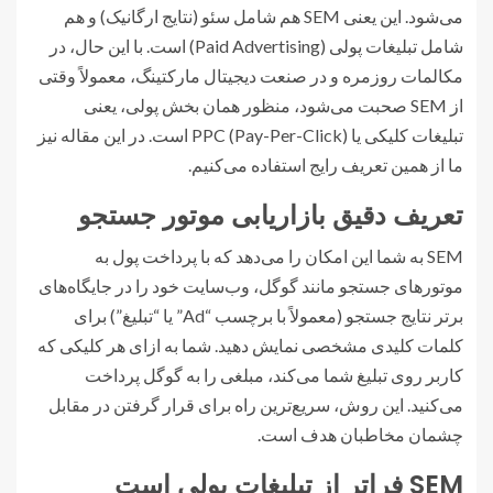
می‌شود. این یعنی SEM هم شامل سئو (نتایج ارگانیک) و هم
شامل تبلیغات پولی (Paid Advertising) است. با این حال، در
مکالمات روزمره و در صنعت دیجیتال مارکتینگ، معمولاً وقتی
از SEM صحبت می‌شود، منظور همان بخش پولی، یعنی
تبلیغات کلیکی یا PPC (Pay-Per-Click) است. در این مقاله نیز
ما از همین تعریف رایج استفاده می‌کنیم.
تعریف دقیق بازاریابی موتور جستجو
SEM به شما این امکان را می‌دهد که با پرداخت پول به
موتورهای جستجو مانند گوگل، وب‌سایت خود را در جایگاه‌های
برتر نتایج جستجو (معمولاً با برچسب “Ad” یا “تبلیغ”) برای
کلمات کلیدی مشخصی نمایش دهید. شما به ازای هر کلیکی که
کاربر روی تبلیغ شما می‌کند، مبلغی را به گوگل پرداخت
می‌کنید. این روش، سریع‌ترین راه برای قرار گرفتن در مقابل
چشمان مخاطبان هدف است.
SEM فراتر از تبلیغات پولی است