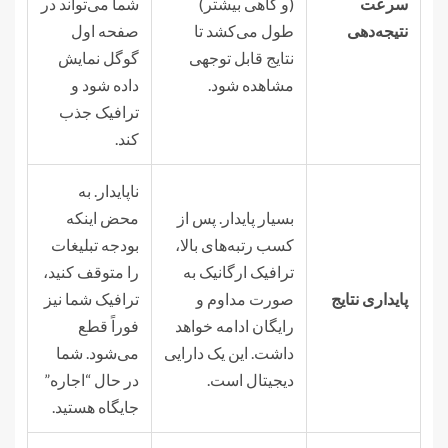
سرعت
(و گاهی بیشتر)
شما می‌تواند در
نتیجه‌دهی
طول می‌کشد تا
صفحه اول
نتایج قابل توجهی
گوگل نمایش
مشاهده شود.
داده شود و
ترافیک جذب
کند.
ناپایدار. به
بسیار پایدار. پس از
محض اینکه
کسب رتبه‌های بالا،
بودجه تبلیغات
ترافیک ارگانیک به
را متوقف کنید،
پایداری نتایج
صورت مداوم و
ترافیک شما نیز
رایگان ادامه خواهد
فوراً قطع
داشت. این یک دارایی
می‌شود. شما
دیجیتال است.
در حال “اجاره”
جایگاه هستید.