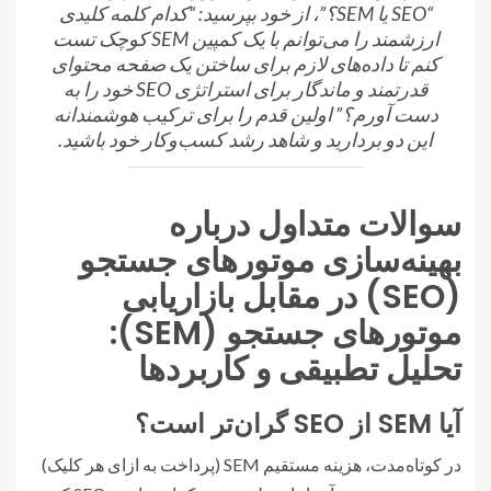
“SEO یا SEM؟”، از خود بپرسید: “کدام کلمه کلیدی
ارزشمند را می‌توانم با یک کمپین SEM کوچک تست
کنم تا داده‌های لازم برای ساختن یک صفحه محتوای
قدرتمند و ماندگار برای استراتژی SEO خود را به
دست آورم؟” اولین قدم را برای ترکیب هوشمندانه
این دو بردارید و شاهد رشد کسب‌وکار خود باشید.
سوالات متداول درباره
بهینه‌سازی موتورهای جستجو
(SEO) در مقابل بازاریابی
موتورهای جستجو (SEM):
تحلیل تطبیقی و کاربردها
آیا SEM از SEO گران‌تر است؟
در کوتاه‌مدت، هزینه مستقیم SEM (پرداخت به ازای هر کلیک)