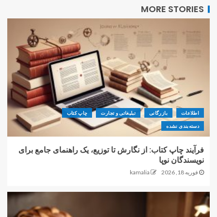
MORE STORIES
اطلاعات
بازرگانی
تبلیغاتی و تجارت
چاپ کتاب
دسته‌بندی نشده
فرآیند چاپ کتاب: از نگارش تا توزیع، یک راهنمای جامع برای
نویسندگان نوپا
فوریه 18, 2026
kamalia