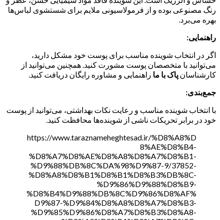
رنگ مصنوعی بوده و از فرمولاسیونی ملایم برای شستشوی لباس‌ها
بهره می‌برد.
راهنمایی:
اگر در انتخاب شوینده مناسب برای پوست خود مشکل دارید،
می‌توانید با متخصصان پوست مشورت کنید. همچنین می‌توانید از
کارشناسان
پاک با ما
راهنمایی و مشاوره رایگان دریافت کنید.
جمع‌بندی:
با انتخاب شوینده مناسب و رعایت نکات بهداشتی، می‌توانید از پوست
خود در برابر تحریکات ناشی از شوینده‌ها محافظت کنید.
https://www.taraznameheghtesad.ir/%D8%A8%D
8%AE%D8%B4-
%D8%A7%D8%AE%D8%A8%D8%A7%D8%B1-
%D9%88%DB%8C%DA%98%D9%87-9/37852-
%D8%A8%D8%B1%D8%B1%D8%B3%DB%8C-
%D9%86%D9%88%D8%B9-
%D8%B4%D9%88%DB%8C%D9%86%D8%AF%
D9%87-%D9%84%D8%A8%D8%A7%D8%B3-
%D9%85%D9%86%D8%A7%D8%B3%D8%A8-