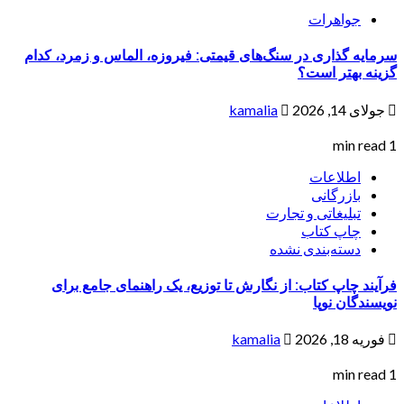
جواهرات
سرمایه گذاری در سنگ‌های قیمتی: فیروزه، الماس و زمرد، کدام
گزینه بهتر است؟
جولای 14, 2026
kamalia
1 min read
اطلاعات
بازرگانی
تبلیغاتی و تجارت
چاپ کتاب
دسته‌بندی نشده
فرآیند چاپ کتاب: از نگارش تا توزیع، یک راهنمای جامع برای
نویسندگان نوپا
فوریه 18, 2026
kamalia
1 min read