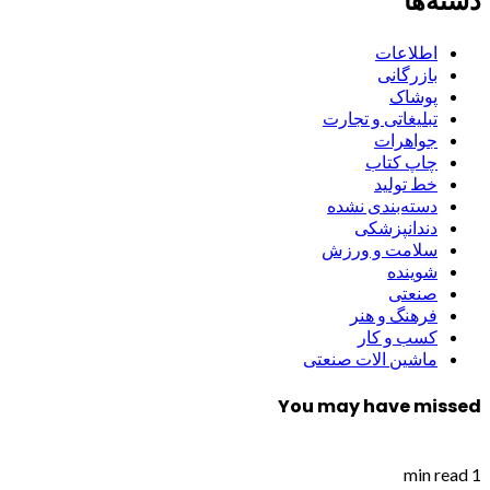
دسته‌ها
اطلاعات
بازرگانی
پوشاک
تبلیغاتی و تجارت
جواهرات
چاپ کتاب
خط تولید
دسته‌بندی نشده
دندانپزشکی
سلامت و ورزش
شوینده
صنعتی
فرهنگ و هنر
کسب و کار
ماشین الات صنعتی
You may have missed
1 min read